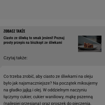
Ciasto ze śliwką to smak jesieni! Poznaj
prosty przepis na biszkopt ze śliwkami
Czytaj także:
Co trzeba zrobić, aby ciasto ze śliwkami na oleju
było jak najsmaczniejsze? Na początek miksujemy
na gładko
jajka
i olej. W oddzielnym naczyniu
łączymy cukier, cukier waniliowy, mąkę pszenną
(najlepiej przesianą) oraz proszek do
pieczenia
.