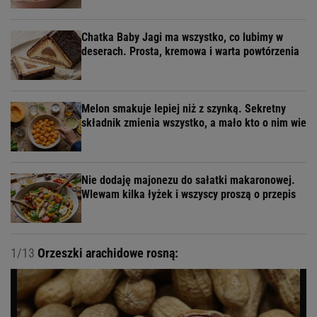
Chatka Baby Jagi ma wszystko, co lubimy w
deserach. Prosta, kremowa i warta powtórzenia
Melon smakuje lepiej niż z szynką. Sekretny
składnik zmienia wszystko, a mało kto o nim wie
Nie dodaję majonezu do sałatki makaronowej.
Wlewam kilka łyżek i wszyscy proszą o przepis
1/13
Orzeszki arachidowe rosną: