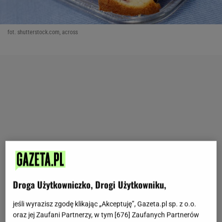
fot. shutterstock.com, across
Droga Użytkowniczko, Drogi Użytkowniku,
jeśli wyrazisz zgodę klikając „Akceptuję”, Gazeta.pl sp. z o.o.
oraz jej Zaufani Partnerzy, w tym [
676
] Zaufanych Partnerów