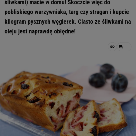
śliwkami) macie w domu! Skoczcie więc do
pobliskiego warzywniaka, targ czy stragan i kupcie
kilogram pysznych węgierek. Ciasto ze śliwkami na
oleju jest naprawdę obłędne!