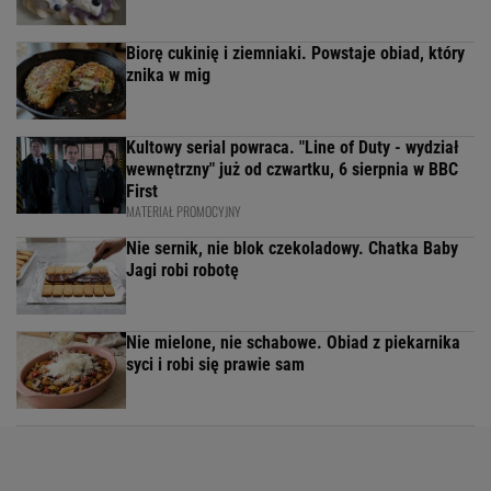
Biorę cukinię i ziemniaki. Powstaje obiad, który
znika w mig
Kultowy serial powraca. "Line of Duty - wydział
wewnętrzny" już od czwartku, 6 sierpnia w BBC
First
MATERIAŁ PROMOCYJNY
Nie sernik, nie blok czekoladowy. Chatka Baby
Jagi robi robotę
Nie mielone, nie schabowe. Obiad z piekarnika
syci i robi się prawie sam