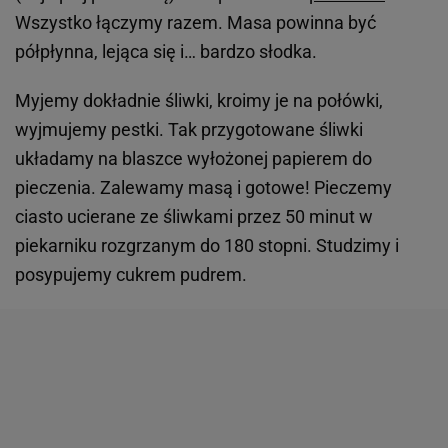
Wszystko łączymy razem. Masa powinna być
półpłynna, lejąca się i… bardzo słodka.
Myjemy dokładnie śliwki, kroimy je na połówki,
wyjmujemy pestki. Tak przygotowane śliwki
układamy na blaszce wyłożonej papierem do
pieczenia. Zalewamy masą i gotowe! Pieczemy
ciasto ucierane ze śliwkami przez 50 minut w
piekarniku rozgrzanym do 180 stopni. Studzimy i
posypujemy cukrem pudrem.