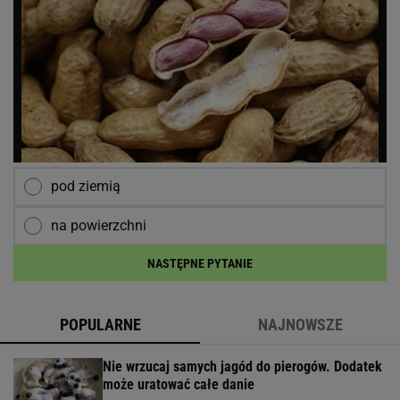
pod ziemią
na powierzchni
NASTĘPNE PYTANIE
POPULARNE
NAJNOWSZE
Nie wrzucaj samych jagód do pierogów. Dodatek
może uratować całe danie