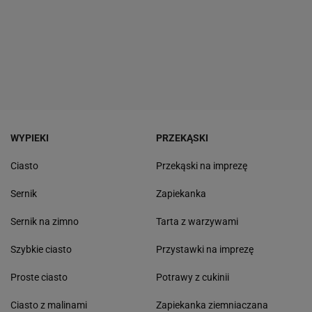
WYPIEKI
PRZEKĄSKI
Ciasto
Przekąski na imprezę
Sernik
Zapiekanka
Sernik na zimno
Tarta z warzywami
Szybkie ciasto
Przystawki na imprezę
Proste ciasto
Potrawy z cukinii
Ciasto z malinami
Zapiekanka ziemniaczana