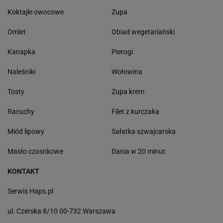
Koktajle owocowe
Zupa
Omlet
Obiad wegetariański
Kanapka
Pierogi
Naleśniki
Wołowina
Tosty
Zupa krem
Racuchy
Filet z kurczaka
Miód lipowy
Sałatka szwajcarska
Masło czosnkowe
Dania w 20 minut
KONTAKT
Serwis Haps.pl
ul. Czerska 8/10 00-732 Warszawa