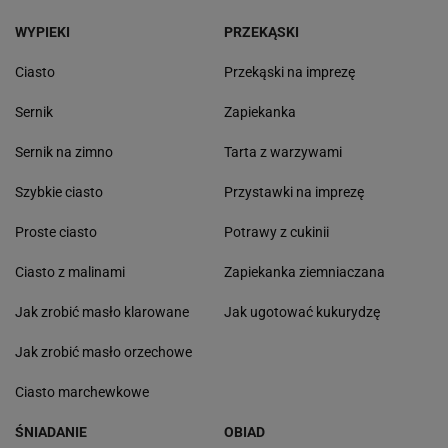
WYPIEKI
PRZEKĄSKI
Ciasto
Przekąski na imprezę
Sernik
Zapiekanka
Sernik na zimno
Tarta z warzywami
Szybkie ciasto
Przystawki na imprezę
Proste ciasto
Potrawy z cukinii
Ciasto z malinami
Zapiekanka ziemniaczana
Jak zrobić masło klarowane
Jak ugotować kukurydzę
Jak zrobić masło orzechowe
Ciasto marchewkowe
ŚNIADANIE
OBIAD