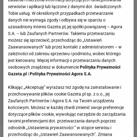
serwisów i aplikacji lub łączone z danymi dot. świadczonych
Tobie usług. W określonych przypadkach przetwarzanie
danych nie wymaga zgody i odbywa się w oparciu o
uzasadniony interes Gazeta.pl, jej spółki powiązanej – Agora
S.A. – lub Zaufanych Partnerów. Takiemu przetwarzaniu
możesz się sprzeciwić, przechodząc do „Ustawień
Zaawansowanych” lub przez kontakt z administratorem – w
zależności od zakresu sprzeciwu i podmiotu, wobec którego
jest kierowany. Więcej informacji o przetwarzaniu danych
osobowych znajdziesz w dokumencie
Polityka Prywatności
Gazeta.pl
i
Polityka Prywatności Agora S.A.
Klikając „Akceptuję” wyrażasz też zgodę na zainstalowanie i
przechowywanie plików cookie Gazeta.pl sp. z o.o., jej
Zaufanych Partnerów i Agora S.A. na Twoim urządzeniu
końcowym. Możesz w każdej chwili zmienić swoje preferencje
dotyczące plików cookie, wywołując narzędzie do zarządzania
twoimi preferencjami dot. przetwarzania danych poprzez
odnośnik „Ustawienia prywatności ” w stopce serwisu i
przechodząc do „Ustawień Zaawansowanych”. Zmiana