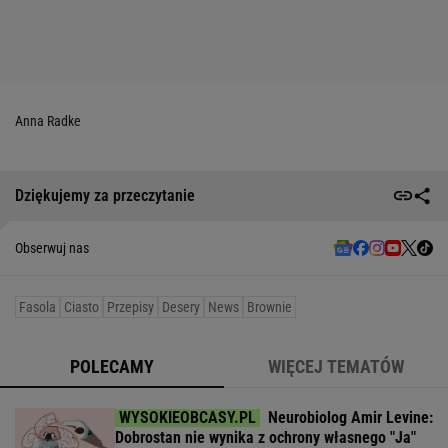
Anna Radke
Dziękujemy za przeczytanie
Obserwuj nas
Fasola
Ciasto
Przepisy
Desery
News
Brownie
POLECAMY
WIĘCEJ TEMATÓW
Neurobiolog Amir Levine:
Dobrostan nie wynika z ochrony własnego "Ja"