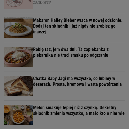
SUBSKRYPCJA
Makaron Hailey Bieber wraca w nowej odsłonie.
Dodaj ten składnik i już nigdy nie zrobisz go
inaczej
Robię raz, jem dwa dni. Ta zapiekanka z
piekarnika nie traci smaku po odgrzaniu
Chatka Baby Jagi ma wszystko, co lubimy w
deserach. Prosta, kremowa i warta powtórzenia
Melon smakuje lepiej niż z szynką. Sekretny
składnik zmienia wszystko, a mało kto o nim wie