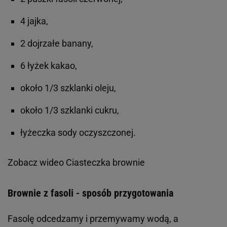
4 jajka,
2 dojrzałe banany,
6 łyżek kakao,
około 1/3 szklanki oleju,
około 1/3 szklanki cukru,
łyżeczka sody oczyszczonej.
Zobacz wideo
Ciasteczka brownie
Brownie z fasoli - sposób przygotowania
Fasolę odcedzamy i przemywamy wodą, a