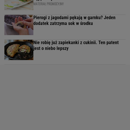
MATERIAŁ PROMOCYJNY
Pierogi z jagodami pękają w garnku? Jeden
dodatek zatrzyma sok w środku
Nie robię już zapiekanki z cukinii. Ten patent
jest o niebo lepszy