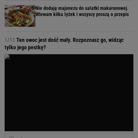
Nie dodaję majonezu do sałatki makaronowej.
Wlewam kilka łyżek i wszyscy proszą o przepis
1/11
Ten owoc jest dość mały. Rozpoznasz go, widząc
tylko jego pestkę?