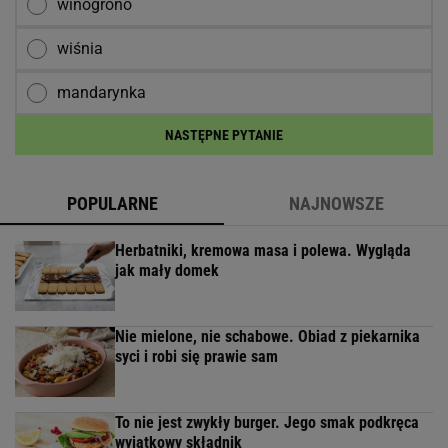
winogrono
wiśnia
mandarynka
NASTĘPNE PYTANIE
POPULARNE
NAJNOWSZE
Herbatniki, kremowa masa i polewa. Wygląda
jak mały domek
Nie mielone, nie schabowe. Obiad z piekarnika
syci i robi się prawie sam
To nie jest zwykły burger. Jego smak podkręca
wyjątkowy składnik