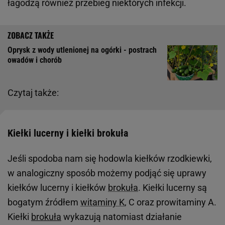
łagodzą również przebieg niektórych infekcji.
Oprysk z wody utlenionej na ogórki - postrach
owadów i chorób
Czytaj także:
Kiełki lucerny i kiełki brokuła
Jeśli spodoba nam się hodowla kiełków rzodkiewki,
w analogiczny sposób możemy podjąć się uprawy
kiełków lucerny i kiełków
brokuła
. Kiełki lucerny są
bogatym źródłem
witaminy K
, C oraz prowitaminy A.
Kiełki
brokuła
wykazują natomiast działanie