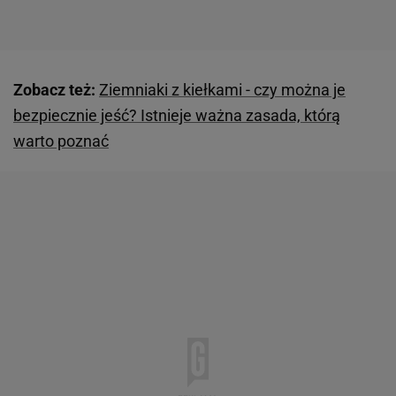
Zobacz też:
Ziemniaki z kiełkami - czy można je
bezpiecznie jeść? Istnieje ważna zasada, którą
warto poznać