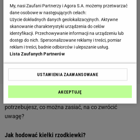
My, nasi Zaufani Partnerzy i Agora S.A. możemy przetwarzać
dane osobowe w następujących celach:
Użycie dokładnych danych geolokalizacyjnych. Aktywne
skanowanie charakterystyki urządzenia do celów
identyfikacji. Przechowywanie informacji na urządzeniu lub
dostęp do nich. Spersonalizowane reklamy i treści, pomiar
reklam i treści, badnie odbiorców i ulepszanie usług.
Lista Zaufanych Partnerów
USTAWIENIA ZAAWANSOWANE
AKCEPTUJĘ
Zobacz wideo
Uprawa roślin na balkonie - czego
potrzebujesz, co można zasiać, na co zwrócić
uwagę?
Jak hodować kiełki rzodkiewki?