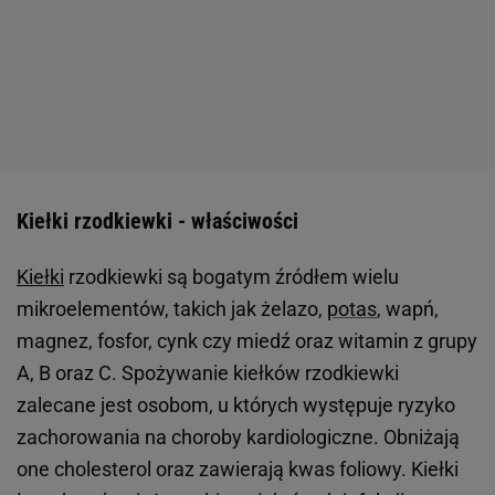
Kiełki rzodkiewki - właściwości
Kiełki
rzodkiewki są bogatym źródłem wielu
mikroelementów, takich jak żelazo,
potas
, wapń,
magnez, fosfor, cynk czy miedź oraz witamin z grupy
A, B oraz C. Spożywanie kiełków rzodkiewki
zalecane jest osobom, u których występuje ryzyko
zachorowania na choroby kardiologiczne. Obniżają
one cholesterol oraz zawierają kwas foliowy. Kiełki