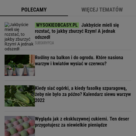
POLECAMY
WIĘCEJ TEMATÓW
Jakbyście mieli się
rozstać, to jakby zburzyć Rzym! A jednak
odszedł
SUBSKRYPCJA
Rośliny na balkon i do ogrodu. Które nasiona
warzyw i kwiatów wysiać w czerwcu?
Kiedy siać ogórki, a kiedy fasolkę szparagową,
żeby nie było za późno? Kalendarz siewu warzyw
2022
Wygląda jak z ekskluzywnej cukierni. Ten deser
przygotujesz za niewielkie pieniądze