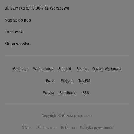
ul. Czerska 8/10 00-732 Warszawa
Napisz do nas
Facebook
Mapa serwisu
Gazeta.pl
Wiadomości
Sport.pl
Biznes
Gazeta Wyborcza
Buzz
Pogoda
Tok.FM
Poczta
Facebook
RSS
Copyright © Gazeta.pl sp. z o.o.
O Nas
Staże u nas
Reklama
Polityka prywatności