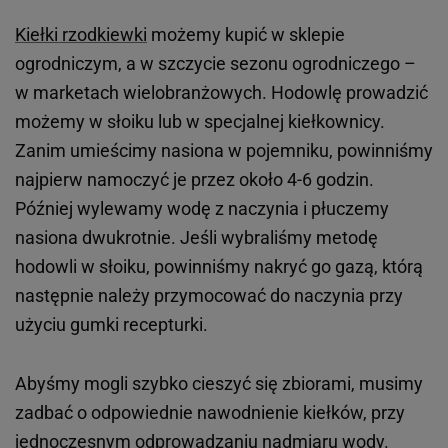
Kiełki rzodkiewki
możemy kupić w sklepie
ogrodniczym, a w szczycie sezonu ogrodniczego –
w marketach wielobranżowych. Hodowlę prowadzić
możemy w słoiku lub w specjalnej kiełkownicy.
Zanim umieścimy nasiona w pojemniku, powinniśmy
najpierw namoczyć je przez około 4-6 godzin.
Później wylewamy wodę z naczynia i płuczemy
nasiona dwukrotnie. Jeśli wybraliśmy metodę
hodowli w słoiku, powinniśmy nakryć go gazą, którą
następnie należy przymocować do naczynia przy
użyciu gumki recepturki.
Abyśmy mogli szybko cieszyć się zbiorami, musimy
zadbać o odpowiednie nawodnienie kiełków, przy
jednoczesnym odprowadzaniu nadmiaru wody.