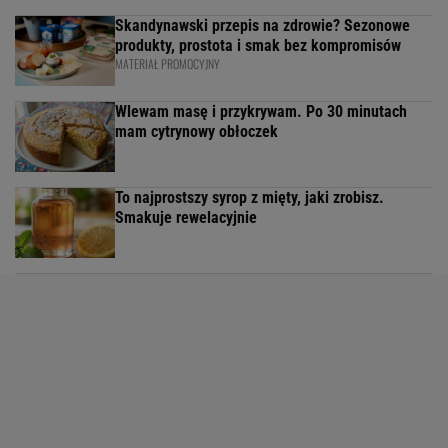
Skandynawski przepis na zdrowie? Sezonowe
produkty, prostota i smak bez kompromisów
MATERIAŁ PROMOCYJNY
Wlewam masę i przykrywam. Po 30 minutach
mam cytrynowy obłoczek
To najprostszy syrop z mięty, jaki zrobisz.
Smakuje rewelacyjnie