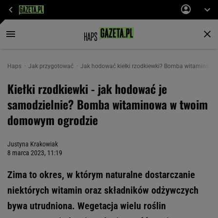
Haps
Jak przygotować
Jak hodować kiełki rzodkiewki? Bomba witaminowa
Kiełki rzodkiewki - jak hodować je
samodzielnie? Bomba witaminowa w twoim
domowym ogrodzie
Justyna Krakowiak
8 marca 2023, 11:19
Zima to okres, w którym naturalne dostarczanie
niektórych witamin oraz składników odżywczych
bywa utrudniona. Wegetacja wielu roślin