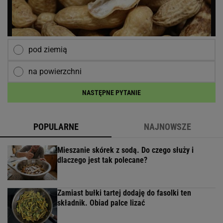
pod ziemią
na powierzchni
NASTĘPNE PYTANIE
POPULARNE
NAJNOWSZE
Mieszanie skórek z sodą. Do czego służy i
dlaczego jest tak polecane?
Zamiast bułki tartej dodaję do fasolki ten
składnik. Obiad palce lizać