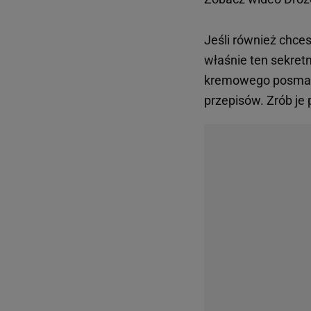
Jeśli również chces
właśnie ten sekretn
kremowego posmaku 
przepisów. Zrób je 