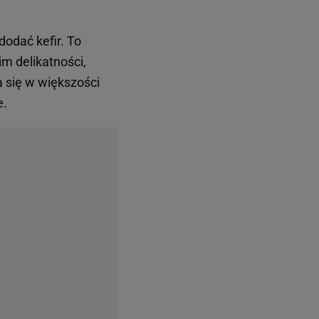
dodać kefir. To
im delikatności,
 się w większości
e.