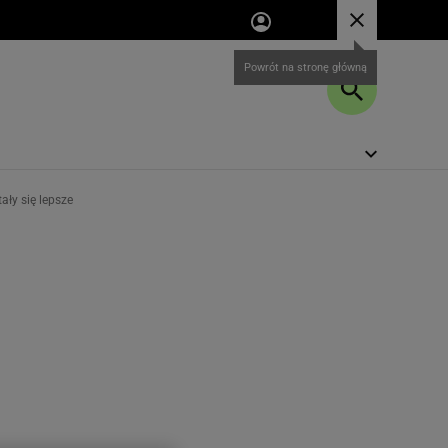
ały się lepsze