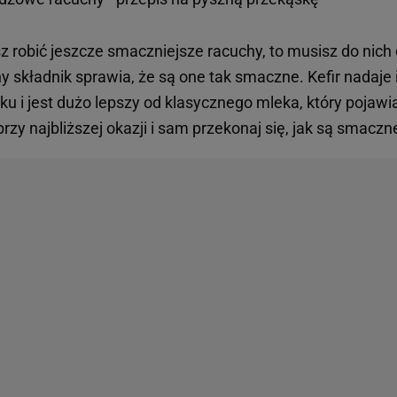
z robić jeszcze smaczniejsze racuchy, to musisz do nich 
y składnik sprawia, że są one tak smaczne. Kefir nadaje 
i jest dużo lepszy od klasycznego mleka, który pojawia
przy najbliższej okazji i sam przekonaj się, jak są smaczn