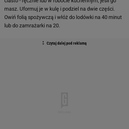
ciasto - ręcznie lub w robocie kuchennym, jeśli go
masz. Uformuj je w kulę i podziel na dwie części.
Owiń folią spożywczą i włóż do lodówki na 40 minut
lub do zamrażarki na 20.