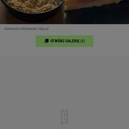
Aleksandra Wiśniewska, Haps.pl
OTWÓRZ GALERIĘ
(4)