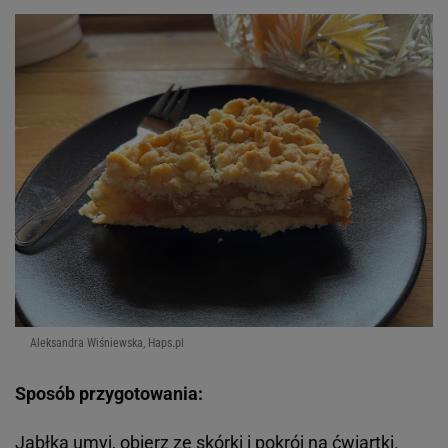
Aleksandra Wiśniewska, Haps.pl
Sposób przygotowania:
Jabłka umyj, obierz ze skórki i pokrój na ćwiartki.