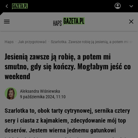
Haps
Jak przygotować
Szarlotka. Zawsze robię ją jesienią, a potem mi sm
Jesienią zawsze ją robię, a potem mi
smutno, gdy się kończy. Mogłabym jeść co
weekend
Aleksandra Wiśniewska
9 października 2024, 11:10
Szarlotka to, obok tarty cytrynowej, sernika cztery
sery i ciasta z kajmakiem, zdecydowanie mój top
deserów. Jestem wierna jednemu gatunkowi