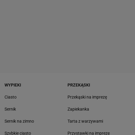
WYPIEKI
PRZEKĄSKI
Ciasto
Przekąski na imprezę
Sernik
Zapiekanka
Sernik na zimno
Tarta z warzywami
Szybkie ciasto
Przystawki na imprezę