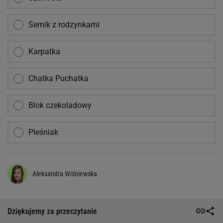
Sernik z rodzynkami
Karpatka
Chatka Puchatka
Blok czekoladowy
Pleśniak
Aleksandra Wiśniewska
Dziękujemy za przeczytanie