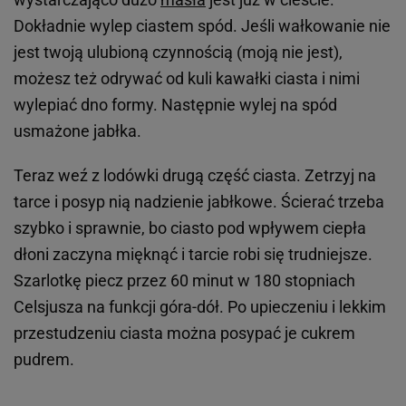
Dokładnie wylep ciastem spód. Jeśli wałkowanie nie
jest twoją ulubioną czynnością (moją nie jest),
możesz też odrywać od kuli kawałki ciasta i nimi
wylepiać dno formy. Następnie wylej na spód
usmażone jabłka.
Teraz weź z lodówki drugą część ciasta. Zetrzyj na
tarce i posyp nią nadzienie jabłkowe. Ścierać trzeba
szybko i sprawnie, bo ciasto pod wpływem ciepła
dłoni zaczyna mięknąć i tarcie robi się trudniejsze.
Szarlotkę piecz przez 60 minut w 180 stopniach
Celsjusza na funkcji góra-dół. Po upieczeniu i lekkim
przestudzeniu ciasta można posypać je cukrem
pudrem.