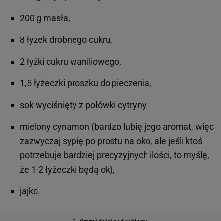
200 g masła,
8 łyżek drobnego cukru,
2 łyżki cukru waniliowego,
1,5 łyżeczki proszku do pieczenia,
sok wyciśnięty z połówki cytryny,
mielony cynamon (bardzo lubię jego aromat, więc
zazwyczaj sypię po prostu na oko, ale jeśli ktoś
potrzebuje bardziej precyzyjnych ilości, to myślę,
że 1-2 łyżeczki będą ok),
jajko.