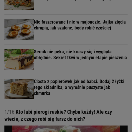
Nie faszerowane i nie w majonezie. Jajka zięcia
chrupią, jak szalone, będę robić częściej
Sernik nie pęka, nie kruszy się i wygląda
obłędnie. Sekret tkwi w jednym etapie pieczenia
Ciasto z papierówek jak od babci. Dodaj 2 łyżki
tego składnika, a wyrośnie puszyste jak
chmurka
1/16
Kto lubi pierogi ruskie? Chyba każdy! Ale czy
wiecie, z czego robi się farsz do nich?