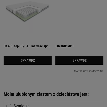
Moim ulubionym ciastem z dzieciństwa jest:
Szarlotka