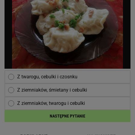
Z twarogu, cebulki i czosnku
Z ziemniaków, śmietany i cebulki
Z ziemniaków, twarogu i cebulki
NASTĘPNE PYTANIE