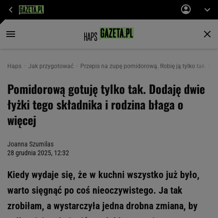
Haps
Jak przygotować
Przepis na zupę pomidorową. Robię ją tylko tak. Sek
Pomidorową gotuję tylko tak. Dodaję dwie
łyżki tego składnika i rodzina błaga o
więcej
Joanna Szumilas
28 grudnia 2025, 12:32
Kiedy wydaje się, że w kuchni wszystko już było,
warto sięgnąć po coś nieoczywistego. Ja tak
zrobiłam, a wystarczyła jedna drobna zmiana, by