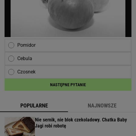
Pomidor
Cebula
Czosnek
NASTĘPNE PYTANIE
POPULARNE
NAJNOWSZE
Nie sernik, nie blok czekoladowy. Chatka Baby
Jagi robi robotę