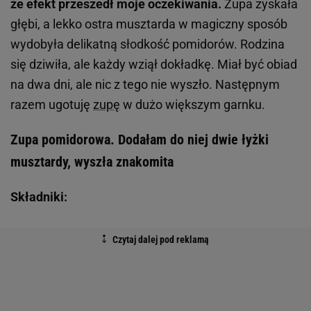
że efekt przeszedł moje oczekiwania.
Zupa zyskała
głębi, a lekko ostra musztarda w magiczny sposób
wydobyła delikatną słodkość pomidorów. Rodzina
się dziwiła, ale każdy wziął dokładkę. Miał być obiad
na dwa dni, ale nic z tego nie wyszło. Następnym
razem ugotuję
zupę
w dużo większym garnku.
Zupa pomidorowa. Dodałam do niej dwie łyżki
musztardy, wyszła znakomita
Składniki: