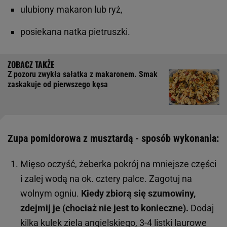
ulubiony makaron lub ryż,
posiekana natka pietruszki.
Z pozoru zwykła sałatka z makaronem. Smak
zaskakuje od pierwszego kęsa
Zupa pomidorowa z musztardą - sposób wykonania:
Mięso oczyść, żeberka pokrój na mniejsze części
i zalej wodą na ok. cztery palce. Zagotuj na
wolnym ogniu.
Kiedy zbiorą się szumowiny,
zdejmij je (chociaż nie jest to konieczne).
Dodaj
kilka kulek ziela angielskiego, 3-4 listki laurowe