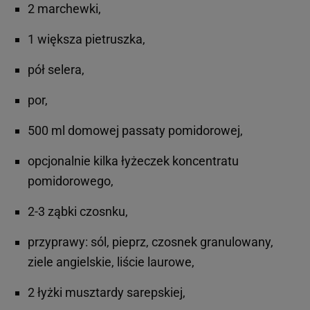
2 marchewki,
1 większa pietruszka,
pół selera,
por,
500 ml domowej passaty pomidorowej,
opcjonalnie kilka łyżeczek koncentratu
pomidorowego,
2-3 ząbki czosnku,
przyprawy: sól, pieprz, czosnek granulowany,
ziele angielskie, liście laurowe,
2 łyżki musztardy sarepskiej,