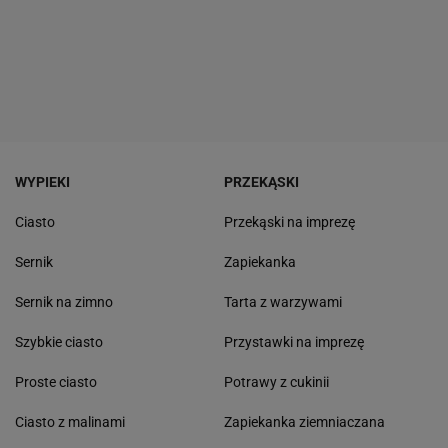
WYPIEKI
PRZEKĄSKI
Ciasto
Przekąski na imprezę
Sernik
Zapiekanka
Sernik na zimno
Tarta z warzywami
Szybkie ciasto
Przystawki na imprezę
Proste ciasto
Potrawy z cukinii
Ciasto z malinami
Zapiekanka ziemniaczana