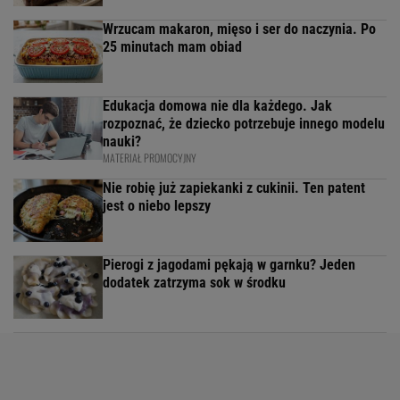
Wrzucam makaron, mięso i ser do naczynia. Po
25 minutach mam obiad
Edukacja domowa nie dla każdego. Jak
rozpoznać, że dziecko potrzebuje innego modelu
nauki?
MATERIAŁ PROMOCYJNY
Nie robię już zapiekanki z cukinii. Ten patent
jest o niebo lepszy
Pierogi z jagodami pękają w garnku? Jeden
dodatek zatrzyma sok w środku