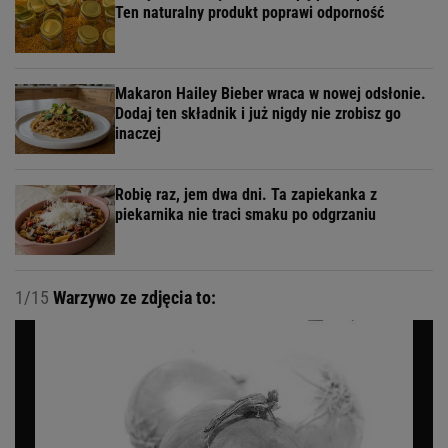
Ten naturalny produkt poprawi odporność
Makaron Hailey Bieber wraca w nowej odsłonie.
Dodaj ten składnik i już nigdy nie zrobisz go
inaczej
Robię raz, jem dwa dni. Ta zapiekanka z
piekarnika nie traci smaku po odgrzaniu
1/15
Warzywo ze zdjęcia to: