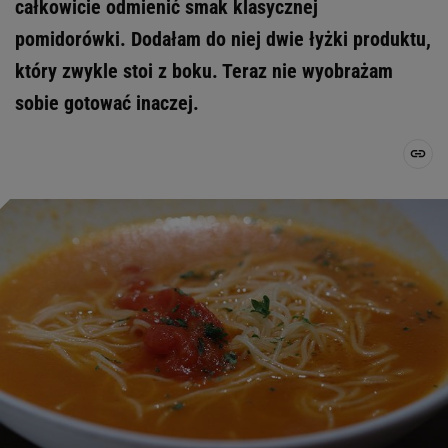
całkowicie odmienić smak klasycznej
pomidorówki. Dodałam do niej dwie łyżki produktu,
który zwykle stoi z boku. Teraz nie wyobrażam
sobie gotować inaczej.