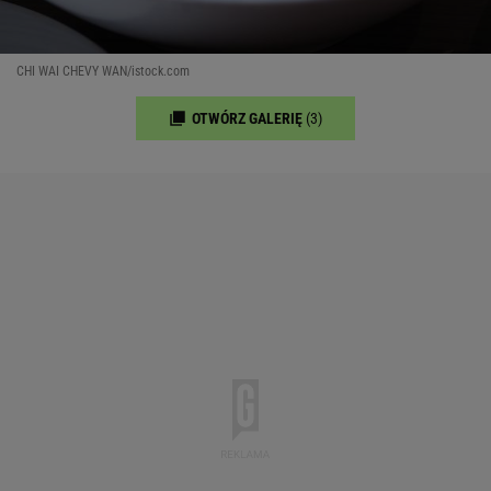
CHI WAI CHEVY WAN/istock.com
OTWÓRZ GALERIĘ
(3)