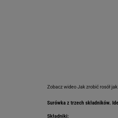
Zobacz wideo
Jak zrobić rosół ja
Surówka z trzech składników. Ide
Składniki: