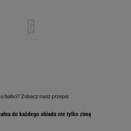
k u babci? Zobacz nasz przepis
alna do każdego obiadu nie tylko zimą