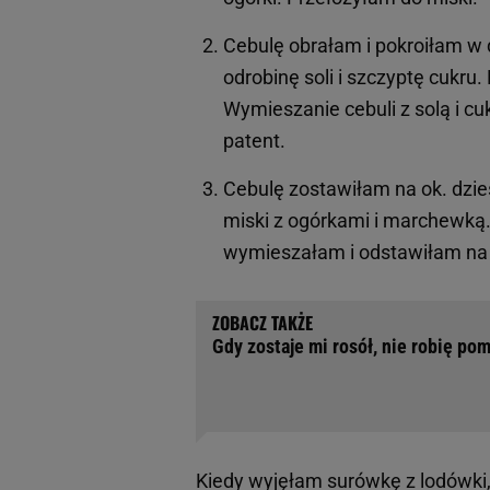
Cebulę obrałam i pokroiłam w 
odrobinę soli i szczyptę cukr
Wymieszanie cebuli z solą i cu
patent.
Cebulę zostawiłam na ok. dzie
miski z ogórkami i marchewką.
wymieszałam i odstawiłam na 
Gdy zostaje mi rosół, nie robię pom
Kiedy wyjęłam surówkę z lodówki, 