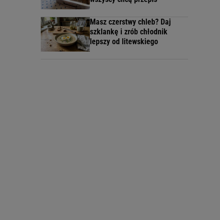
Masz czerstwy chleb? Daj
szklankę i zrób chłodnik
lepszy od litewskiego