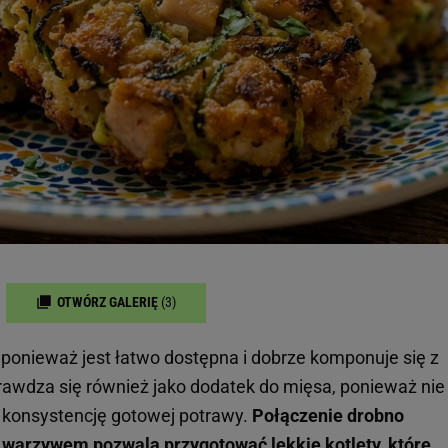
OTWÓRZ GALERIĘ
(3)
, ponieważ jest łatwo dostępna i dobrze komponuje się z
rawdza się również jako dodatek do mięsa, ponieważ nie
 konsystencję gotowej potrawy.
Połączenie drobno
warzywem pozwala przygotować lekkie kotlety, które