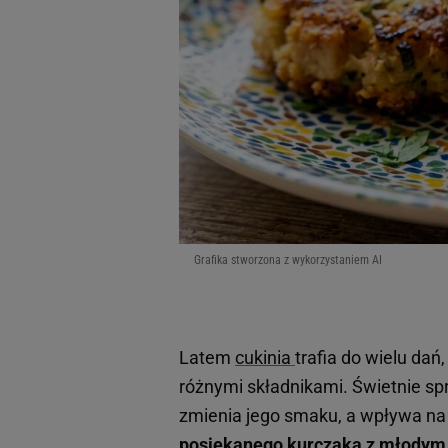
Grafika stworzona z wykorzystaniem AI
Latem
cukinia
trafia do wielu dań
różnymi składnikami. Świetnie sp
zmienia jego smaku, a wpływa na
posiekanego kurczaka z młodym 