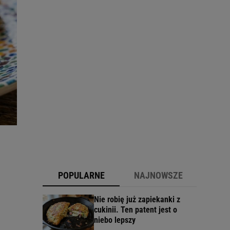
POPULARNE
NAJNOWSZE
Nie robię już zapiekanki z
cukinii. Ten patent jest o
niebo lepszy