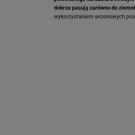
dobrze pasują zarówno do ziemnia
wykorzystaniem sezonowych pro