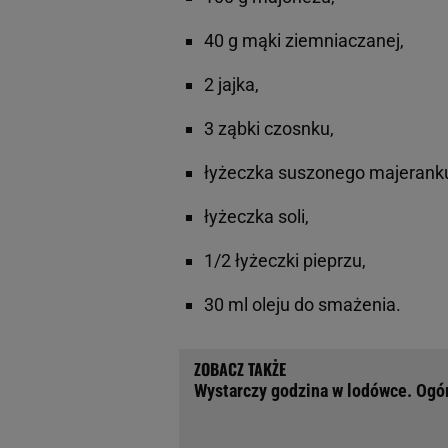
40 g mąki ziemniaczanej,
2 jajka,
3 ząbki czosnku,
łyżeczka suszonego majerank
łyżeczka soli,
1/2 łyżeczki pieprzu,
30 ml oleju do smażenia.
Wystarczy godzina w lodówce. Ogór