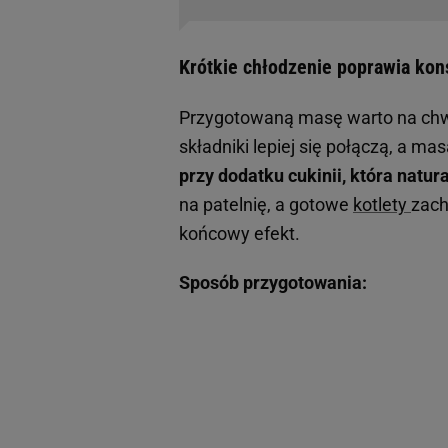
Krótkie chłodzenie poprawia kons
Przygotowaną masę warto na chwi
składniki lepiej się połączą, a ma
przy dodatku cukinii, która natur
na patelnię, a gotowe
kotlety
zach
końcowy efekt.
Sposób przygotowania: