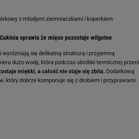
górkowy z młodymi ziemniaczkami i koperkiem
? Cukinia sprawia że mięso pozostaje wilgotne
i wyróżniają się delikatną strukturą i przyjemną
iera dużo wody, która podczas obróbki termicznej przen
staje miękki, a całość nie staje się zbita.
Dodatkową
w, który dobrze komponuje się z drobiem i przyprawami.