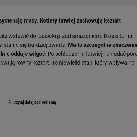
ystencję masy. Kotlety łatwiej zachowują kształt
lę wstawić do lodówki przed smażeniem. Dzięki temu
sa stanie się bardziej zwarta.
Ma to szczególne znaczeni
alnie oddaje wilgoć.
Po schłodzeniu łatwiej nakładać porc
owują równy kształt. To niewielki etap, który wpływa na