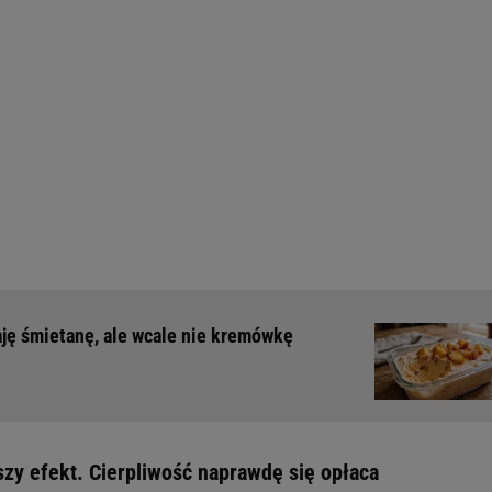
Daję śmietanę, ale wcale nie kremówkę
szy efekt. Cierpliwość naprawdę się opłaca