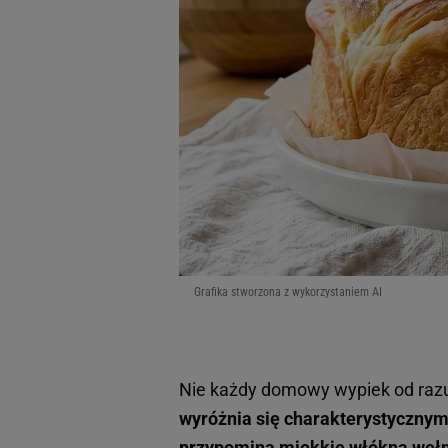
Grafika stworzona z wykorzystaniem AI
Nie każdy domowy wypiek od ra
wyróżnia się charakterystyczny
przypomina miękkie włókna wełn