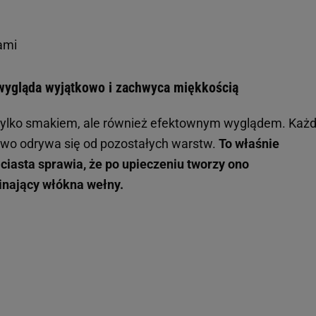
ami
o wygląda wyjątkowo i zachwyca miękkością
 tylko smakiem, ale również efektownym wyglądem. Każ
łatwo odrywa się od pozostałych warstw.
To właśnie
 ciasta sprawia, że po upieczeniu tworzy ono
inający włókna wełny.