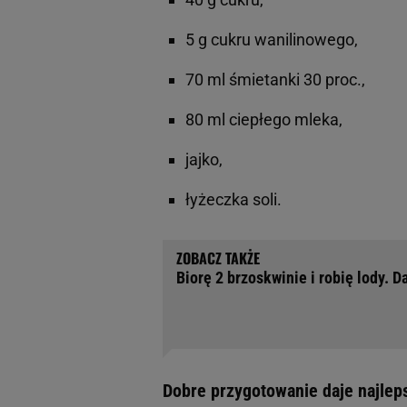
5 g cukru wanilinowego,
70 ml śmietanki 30 proc.,
80 ml ciepłego mleka,
jajko,
łyżeczka soli.
Biorę 2 brzoskwinie i robię lody. 
Dobre przygotowanie daje najlep