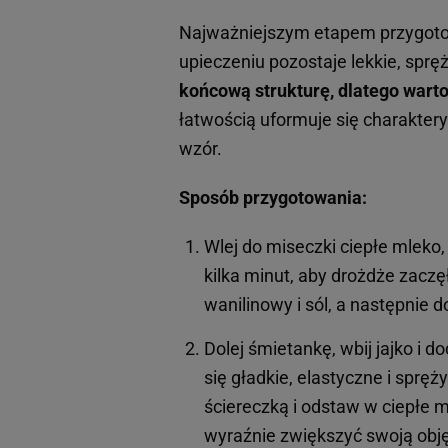
Najważniejszym etapem przygotow
upieczeniu pozostaje lekkie, sprę
końcową strukturę, dlatego warto 
łatwością uformuje się charaktery
wzór.
Sposób przygotowania:
Wlej do miseczki ciepłe mlek
kilka minut, aby drożdże zaczę
wanilinowy i sól, a następnie d
Dolej śmietankę, wbij jajko i 
się gładkie, elastyczne i sprę
ściereczką i odstaw w ciepłe m
wyraźnie zwiększyć swoją obję