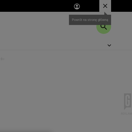
o świeże