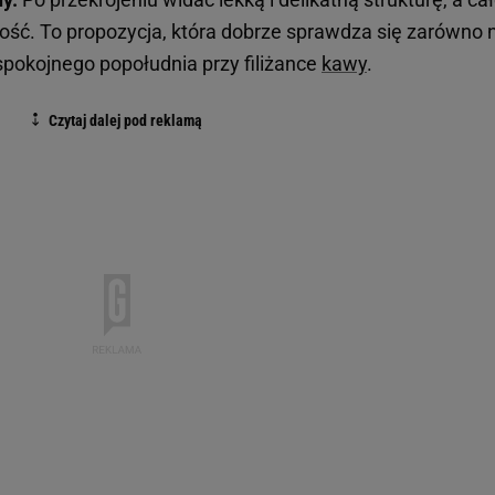
ość. To propozycja, która dobrze sprawdza się zarówno 
spokojnego popołudnia przy filiżance
kawy
.