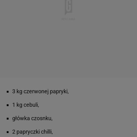
3 kg czerwonej papryki,
1 kg cebuli,
główka czosnku,
2 papryczki chilli,