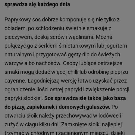
sprawdza się każdego dnia
Paprykowy sos dobrze komponuje się nie tylko z
obiadem, po schłodzeniu świetnie smakuje z
pieczywem, deską serów i wędlinami. Można
połączyć go z serkiem śmietankowym lub
jogurtem
naturalnym i przygotować gęsty dip do świeżych
warzyw albo nachosów. Osoby lubiące ostrzejsze
smaki mogą dodać więcej chilli lub odrobinę pieprzu
cayenne. Łagodniejszą wersję łatwo uzyskać przez
ograniczenie ilości ostrej papryki i zwiększenie porcji
papryki słodkiej.
Sos sprawdza się także jako baza
do pizzy, zapiekanek i domowych gulaszów.
Po
otwarciu słoik należy przechowywać w lodówce i
zużyć w ciągu kilku dni. Zamknięte słoiki najlepiej
trzymać w chłodnym i zacienionym miejscu, dzięki