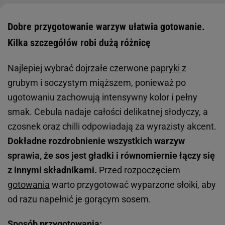
Dobre przygotowanie warzyw ułatwia gotowanie.
Kilka szczegółów robi dużą różnicę
Najlepiej wybrać dojrzałe czerwone
papryki
z
grubym i soczystym miąższem, ponieważ po
ugotowaniu zachowują intensywny kolor i pełny
smak. Cebula nadaje całości delikatnej słodyczy, a
czosnek oraz chilli odpowiadają za wyrazisty akcent.
Dokładne rozdrobnienie wszystkich warzyw
sprawia, że sos jest gładki i równomiernie łączy się
z innymi składnikami.
Przed rozpoczęciem
gotowania
warto przygotować wyparzone słoiki, aby
od razu napełnić je gorącym sosem.
Sposób przygotowania: