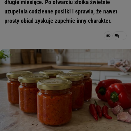
długie miesiące. Po otwarciu słoika świetnie
uzupełnia codzienne posiłki i sprawia, że nawet
prosty obiad zyskuje zupełnie inny charakter.