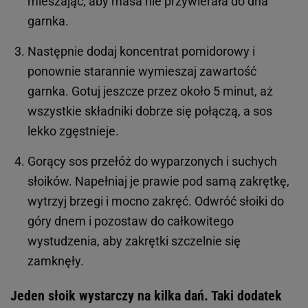
mieszając, aby masa nie przywierała do dna
garnka.
Następnie dodaj koncentrat pomidorowy i
ponownie starannie wymieszaj zawartość
garnka. Gotuj jeszcze przez około 5 minut, aż
wszystkie składniki dobrze się połączą, a sos
lekko zgęstnieje.
Gorący sos przełóż do wyparzonych i suchych
słoików. Napełniaj je prawie pod samą zakrętkę,
wytrzyj brzegi i mocno zakręć. Odwróć słoiki do
góry dnem i pozostaw do całkowitego
wystudzenia, aby zakrętki szczelnie się
zamknęły.
Jeden słoik wystarczy na kilka dań. Taki dodatek