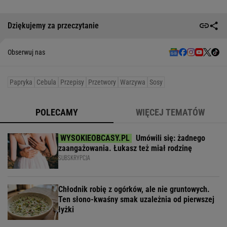
Dziękujemy za przeczytanie
Obserwuj nas
Papryka
Cebula
Przepisy
Przetwory
Warzywa
Sosy
POLECAMY
WIĘCEJ TEMATÓW
Umówili się: żadnego
zaangażowania. Łukasz też miał rodzinę
SUBSKRYPCJA
Chłodnik robię z ogórków, ale nie gruntowych.
Ten słono-kwaśny smak uzależnia od pierwszej
łyżki