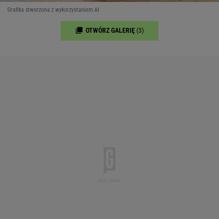
Grafika stworzona z wykorzystaniem AI
OTWÓRZ GALERIĘ
(3)