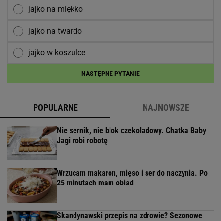
jajko na miękko
jajko na twardo
jajko w koszulce
NASTĘPNE PYTANIE
POPULARNE
NAJNOWSZE
Nie sernik, nie blok czekoladowy. Chatka Baby
Jagi robi robotę
Wrzucam makaron, mięso i ser do naczynia. Po
25 minutach mam obiad
Skandynawski przepis na zdrowie? Sezonowe