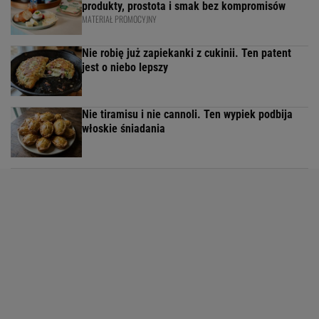
produkty, prostota i smak bez kompromisów
MATERIAŁ PROMOCYJNY
Nie robię już zapiekanki z cukinii. Ten patent
jest o niebo lepszy
Nie tiramisu i nie cannoli. Ten wypiek podbija
włoskie śniadania