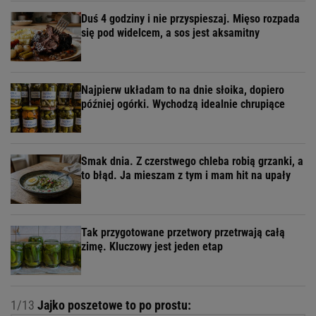
Duś 4 godziny i nie przyspieszaj. Mięso rozpada
się pod widelcem, a sos jest aksamitny
Najpierw układam to na dnie słoika, dopiero
później ogórki. Wychodzą idealnie chrupiące
Smak dnia. Z czerstwego chleba robią grzanki, a
to błąd. Ja mieszam z tym i mam hit na upały
Tak przygotowane przetwory przetrwają całą
zimę. Kluczowy jest jeden etap
1/13
Jajko poszetowe to po prostu: