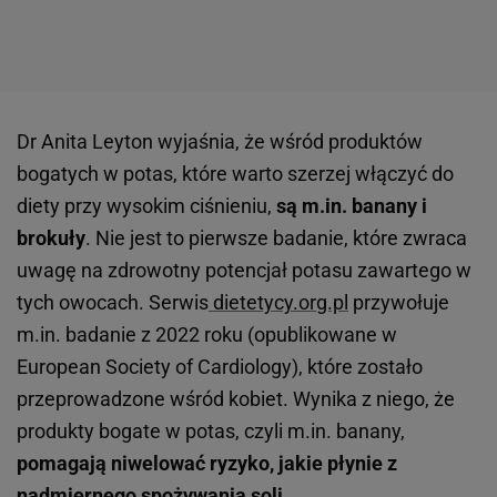
Dr Anita Leyton wyjaśnia, że wśród produktów
bogatych w potas, które warto szerzej włączyć do
diety przy wysokim ciśnieniu,
są m.in. banany i
brokuły
. Nie jest to pierwsze badanie, które zwraca
uwagę na zdrowotny potencjał potasu zawartego w
tych owocach. Serwis
dietetycy.org.pl
przywołuje
m.in. badanie z 2022 roku (opublikowane w
European Society of Cardiology), które zostało
przeprowadzone wśród kobiet. Wynika z niego, że
produkty bogate w potas, czyli m.in. banany,
pomagają niwelować ryzyko, jakie płynie z
nadmiernego spożywania soli
.