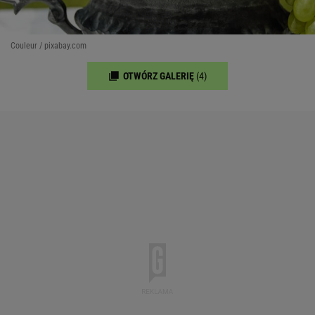
Couleur / pixabay.com
OTWÓRZ GALERIĘ
(4)