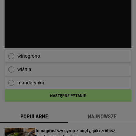
winogrono
wiśnia
mandarynka
NASTĘPNE PYTANIE
POPULARNE
NAJNOWSZE
To najprostszy syrop z mięty, jaki zrobisz.