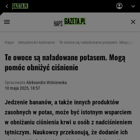
Haps
Aktualności kulinarne
Te owoce są naładowane potasem. Mogą pomóc 
Te owoce są naładowane potasem. Mogą
pomóc obniżyć ciśnienie
Opracowała
Aleksandra Wiśniewska
10 maja 2025, 18:57
Jedzenie bananów, a także innych produktów
zasobnych w potas, może być istotnym wsparciem
w obniżaniu ciśnienia krwi u osób z nadciśnieniem
tętniczym. Naukowcy przekonują, że dodanie ich