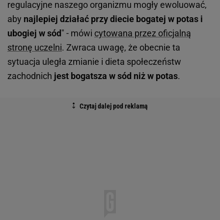
regulacyjne naszego organizmu mogły ewoluować,
aby
najlepiej działać przy diecie bogatej w potas i
ubogiej w sód
" - mówi
cytowana przez oficjalną
stronę uczelni
. Zwraca uwagę, że obecnie ta
sytuacja uległa zmianie i dieta społeczeństw
zachodnich
jest bogatsza w sód niż w potas
.