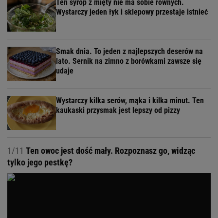
Ten syrop z mięty nie ma sobie równych.
Wystarczy jeden łyk i sklepowy przestaje istnieć
Smak dnia. To jeden z najlepszych deserów na
lato. Sernik na zimno z borówkami zawsze się
udaje
Wystarczy kilka serów, mąka i kilka minut. Ten
kaukaski przysmak jest lepszy od pizzy
1/11
Ten owoc jest dość mały. Rozpoznasz go, widząc
tylko jego pestkę?