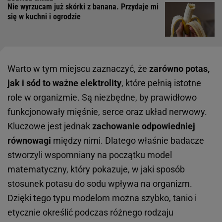
Nie wyrzucam już skórki z banana. Przydaje mi
się w kuchni i ogrodzie
Warto w tym miejscu zaznaczyć, że
zarówno potas,
jak i sód to ważne elektrolity
, które pełnią istotne
role w organizmie. Są niezbędne, by prawidłowo
funkcjonowały mięśnie, serce oraz układ nerwowy.
Kluczowe jest jednak
zachowanie odpowiedniej
równowagi
między nimi. Dlatego właśnie badacze
stworzyli wspomniany na początku model
matematyczny, który pokazuje, w jaki sposób
stosunek potasu do sodu wpływa na organizm.
Dzięki tego typu modelom można szybko, tanio i
etycznie określić podczas różnego rodzaju