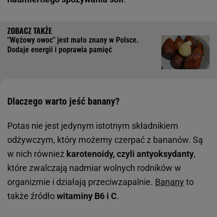
"Wężowy owoc" jest mało znany w Polsce.
Dodaje energii i poprawia pamięć
Dlaczego warto jeść banany?
Potas nie jest jedynym istotnym składnikiem
odżywczym, który możemy czerpać z bananów. Są
w nich również
karotenoidy, czyli antyoksydanty
,
które zwalczają nadmiar wolnych rodników w
organizmie i działają przeciwzapalnie.
Banany
to
także źródło
witaminy B6 i C
.