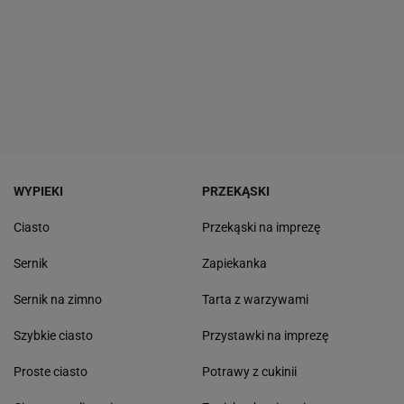
WYPIEKI
PRZEKĄSKI
Ciasto
Przekąski na imprezę
Sernik
Zapiekanka
Sernik na zimno
Tarta z warzywami
Szybkie ciasto
Przystawki na imprezę
Proste ciasto
Potrawy z cukinii