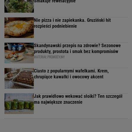
Smakuje rewelacyjnie
Nie pizza i nie zapiekanka. Gruziński hit
rozpieści podniebienie
Skandynawski przepis na zdrowie? Sezonowe
produkty, prostota i smak bez kompromisów
MATERIAŁ PROMOCYJNY
Ciasto z popularnymi wafelkami. Krem,
chrupiące kawałki i owocowy akcent
Jak prawidłowo wekować słoiki? Ten szczegół
ma największe znaczenie