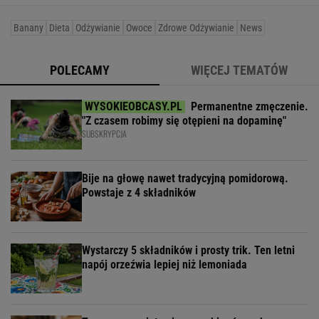
Banany
Dieta
Odżywianie
Owoce
Zdrowe Odżywianie
News
POLECAMY
WIĘCEJ TEMATÓW
Permanentne zmęczenie.
"Z czasem robimy się otępieni na dopaminę"
SUBSKRYPCJA
Bije na głowę nawet tradycyjną pomidorową.
Powstaje z 4 składników
Wystarczy 5 składników i prosty trik. Ten letni
napój orzeźwia lepiej niż lemoniada