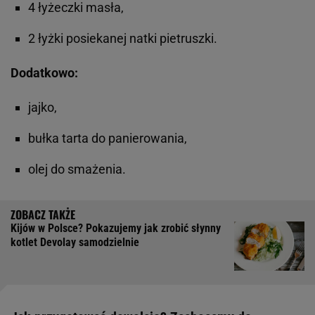
4 łyżeczki masła,
2 łyżki posiekanej natki pietruszki.
Dodatkowo:
jajko,
bułka tarta do panierowania,
olej do smażenia.
Kijów w Polsce? Pokazujemy jak zrobić słynny
kotlet Devolay samodzielnie