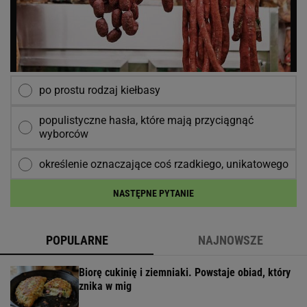
po prostu rodzaj kiełbasy
populistyczne hasła, które mają przyciągnąć
wyborców
określenie oznaczające coś rzadkiego, unikatowego
NASTĘPNE PYTANIE
POPULARNE
NAJNOWSZE
Biorę cukinię i ziemniaki. Powstaje obiad, który
znika w mig