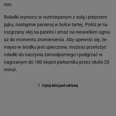
noc.
Roladki wymocz w roztrzepanym z solą i pieprzem
jajku, następnie panieruj w bułce tartej. Połóż je na
rozgrzany olej na patelni i smaż na niewielkim ogniu
aż do momentu zrumienienia. Aby upewnić się, że
mięso w środku jest upieczone, możesz przełożyć
roladki do naczynia żaroodpornego i podgrzać w
nagrzanym do 180 stopni piekarniku przez około 20
minut.