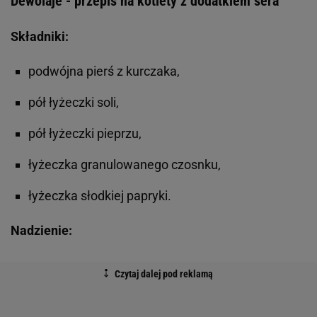
Dewolaje - przepis na kotlety z dodatkiem sera
Składniki:
podwójna pierś z kurczaka,
pół łyżeczki soli,
pół łyżeczki pieprzu,
łyżeczka granulowanego czosnku,
łyżeczka słodkiej papryki.
Nadzienie: