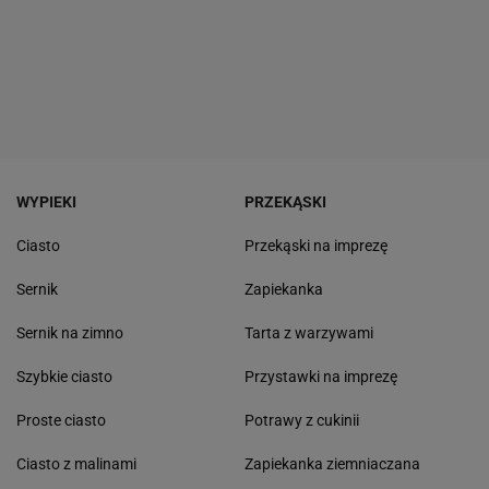
WYPIEKI
PRZEKĄSKI
Ciasto
Przekąski na imprezę
Sernik
Zapiekanka
Sernik na zimno
Tarta z warzywami
Szybkie ciasto
Przystawki na imprezę
Proste ciasto
Potrawy z cukinii
Ciasto z malinami
Zapiekanka ziemniaczana