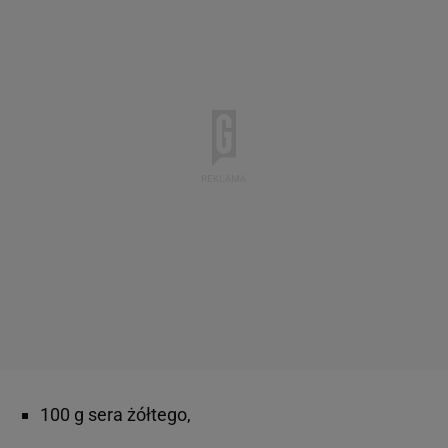
100 g sera żółtego,