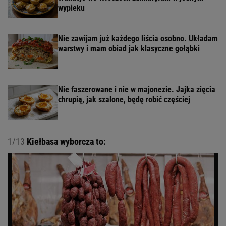
wypieku
Nie zawijam już każdego liścia osobno. Układam
warstwy i mam obiad jak klasyczne gołąbki
Nie faszerowane i nie w majonezie. Jajka zięcia
chrupią, jak szalone, będę robić częściej
1/13
Kiełbasa wyborcza to: