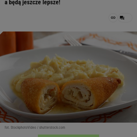
a będą jeszcze lepsze!
fot. StockphotoVideo / shutterstock.com