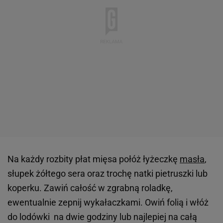
Na każdy rozbity płat mięsa połóż łyżeczkę
masła
,
słupek żółtego sera oraz trochę natki pietruszki lub
koperku. Zawiń całość w zgrabną roladkę,
ewentualnie zepnij wykałaczkami. Owiń folią i włóż
do lodówki na dwie godziny lub najlepiej na całą