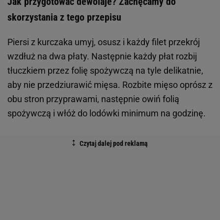
Jak przygotować dewolaje? Zachęcamy do
skorzystania z tego przepisu
Piersi z kurczaka umyj, osusz i każdy filet przekrój
wzdłuż na dwa płaty. Następnie każdy płat rozbij
tłuczkiem przez folię spożywczą na tyle delikatnie,
aby nie przedziurawić mięsa. Rozbite mięso oprósz z
obu stron przyprawami, następnie owiń folią
spożywczą i włóż do lodówki minimum na godzinę.