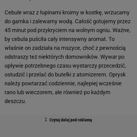
Cebule wraz z łupinami kroimy w kostkę, wrzucamy
do garnka i zalewamy wodą. Całość gotujemy przez
45 minut pod przykryciem na wolnym ogniu. Ważne,
by cebula puściła cały intensywny aromat. To
właśnie on zadziała na mszyce, choć z pewnością
odstraszy też niektórych domowników. Wywar po
upływie potrzebnego czasu wystarczy przecedzić,
ostudzić i przelać do butelki z atomizerem. Oprysk
należy powtarzać codziennie, najlepiej wcześnie
rano lub wieczorem, ale również po każdym
deszczu.