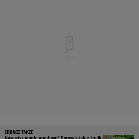
Nawozisz ogórki gruntowe? Sprawdź jakie środki