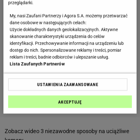
przeglądarki.
My, nasi Zaufani Partnerzy i Agora S.A. możemy przetwarzać
dane osobowe w następujących celach:
Użycie dokładnych danych geolokalizacyjnych. Aktywne
skanowanie charakterystyki urządzenia do celów
identyfikacji. Przechowywanie informacji na urządzeniu lub
dostęp do nich. Spersonalizowane reklamy i treści, pomiar
reklam i treści, badnie odbiorców i ulepszanie usług.
Lista Zaufanych Partnerów
USTAWIENIA ZAAWANSOWANE
AKCEPTUJĘ
Zobacz wideo
3 niezawodne sposoby na uciążliwe