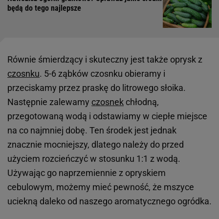
będą do tego najlepsze
Równie śmierdzący i skuteczny jest także oprysk z
czosnku
. 5-6 ząbków czosnku obieramy i
przeciskamy przez praskę do litrowego słoika.
Następnie zalewamy
czosnek
chłodną,
przegotowaną wodą i odstawiamy w ciepłe miejsce
na co najmniej dobę. Ten środek jest jednak
znacznie mocniejszy, dlatego należy do przed
użyciem rozcieńczyć w stosunku 1:1 z wodą.
Używając go naprzemiennie z opryskiem
cebulowym, możemy mieć pewność, że mszyce
uciekną daleko od naszego aromatycznego ogródka.