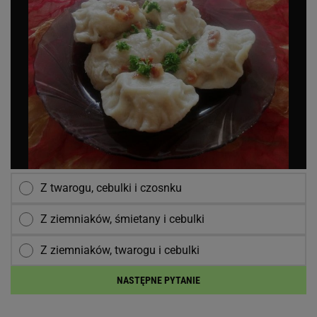
Z twarogu, cebulki i czosnku
Z ziemniaków, śmietany i cebulki
Z ziemniaków, twarogu i cebulki
NASTĘPNE PYTANIE