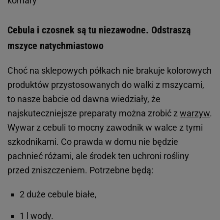
komary
Cebula i czosnek są tu niezawodne. Odstraszą
mszyce natychmiastowo
Choć na sklepowych półkach nie brakuje kolorowych
produktów przystosowanych do walki z mszycami,
to nasze babcie od dawna wiedziały, że
najskuteczniejsze preparaty można zrobić z
warzyw
.
Wywar z cebuli to mocny zawodnik w walce z tymi
szkodnikami. Co prawda w domu nie będzie
pachnieć różami, ale środek ten uchroni rośliny
przed zniszczeniem. Potrzebne będą:
2 duże cebule białe,
1 l wody.