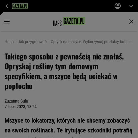
Haps
Jak przygotować
Oprysk na mszyce. Wykorzystaj produkty, które masz
Takiego sposobu z pewnością nie znałaś.
Opryskaj rośliny tym domowym
specyfikiem, a mszyce będą uciekać w
popłochu
Zuzanna Gula
7 lipca 2023, 13:24
Mszyce to lokatorzy, których nie chcemy zobaczyć
na swoich roślinach. Te irytujące szkodniki potrafią