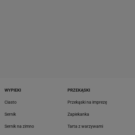
WYPIEKI
PRZEKĄSKI
Ciasto
Przekąski na imprezę
Sernik
Zapiekanka
Sernik na zimno
Tarta z warzywami