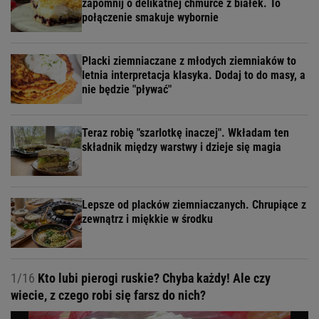
zapomnij o delikatnej chmurce z białek. To
połączenie smakuje wybornie
Placki ziemniaczane z młodych ziemniaków to
letnia interpretacja klasyka. Dodaj to do masy, a
nie będzie "pływać"
Teraz robię "szarlotkę inaczej". Wkładam ten
składnik między warstwy i dzieje się magia
Lepsze od placków ziemniaczanych. Chrupiące z
zewnątrz i miękkie w środku
1/16
Kto lubi pierogi ruskie? Chyba każdy! Ale czy
wiecie, z czego robi się farsz do nich?