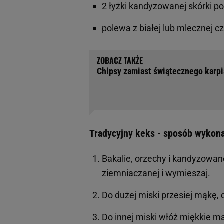
2 łyżki kandyzowanej skórki 
polewa z białej lub mlecznej c
Chipsy zamiast świątecznego karpi
Tradycyjny keks - sposób wykona
Bakalie, orzechy i kandyzowan
ziemniaczanej i wymieszaj.
Do dużej miski przesiej mąkę, 
Do innej miski włóż miękkie m