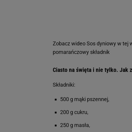
Zobacz wideo
Sos dyniowy w tej w
pomarańczowy składnik
Ciasto na święta i nie tylko. Jak
Składniki:
500 g mąki pszennej,
200 g cukru,
250 g masła,