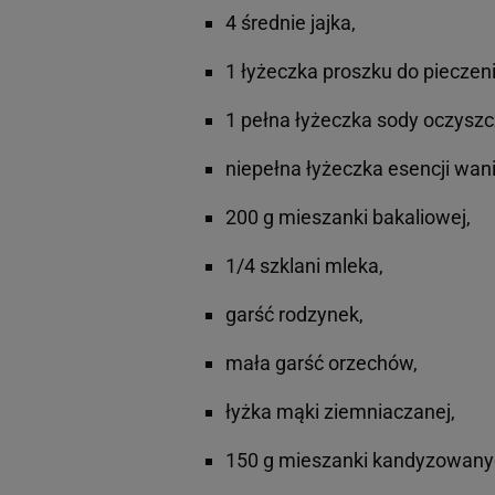
4 średnie jajka,
1 łyżeczka proszku do pieczeni
1 pełna łyżeczka sody oczyszc
niepełna łyżeczka esencji wani
200 g mieszanki bakaliowej,
1/4 szklani mleka,
garść rodzynek,
mała garść orzechów,
łyżka mąki ziemniaczanej,
150 g mieszanki kandyzowan