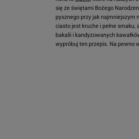
się ze świętami Bożego Narodzeni
pysznego przy jak najmniejszym na
ciasto jest kruche i pełne smaku
bakalii i kandyzowanych kawałk
wypróbuj ten przepis. Na pewno w