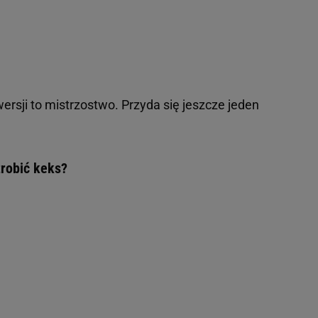
ersji to mistrzostwo. Przyda się jeszcze jeden
 zrobić keks?