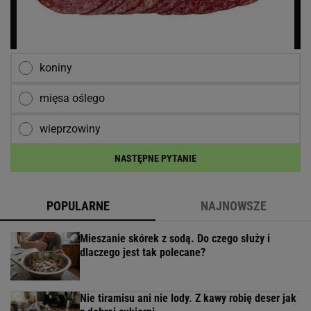
koniny
mięsa oślego
wieprzowiny
NASTĘPNE PYTANIE
POPULARNE
NAJNOWSZE
Mieszanie skórek z sodą. Do czego służy i
dlaczego jest tak polecane?
Nie tiramisu ani nie lody. Z kawy robię deser jak