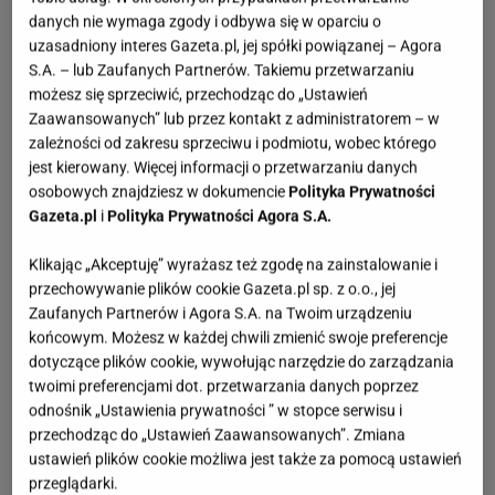
danych nie wymaga zgody i odbywa się w oparciu o
uzasadniony interes Gazeta.pl, jej spółki powiązanej – Agora
S.A. – lub Zaufanych Partnerów. Takiemu przetwarzaniu
możesz się sprzeciwić, przechodząc do „Ustawień
Zaawansowanych” lub przez kontakt z administratorem – w
zależności od zakresu sprzeciwu i podmiotu, wobec którego
jest kierowany. Więcej informacji o przetwarzaniu danych
osobowych znajdziesz w dokumencie
Polityka Prywatności
Gazeta.pl
i
Polityka Prywatności Agora S.A.
Klikając „Akceptuję” wyrażasz też zgodę na zainstalowanie i
przechowywanie plików cookie Gazeta.pl sp. z o.o., jej
Zaufanych Partnerów i Agora S.A. na Twoim urządzeniu
końcowym. Możesz w każdej chwili zmienić swoje preferencje
dotyczące plików cookie, wywołując narzędzie do zarządzania
twoimi preferencjami dot. przetwarzania danych poprzez
odnośnik „Ustawienia prywatności ” w stopce serwisu i
przechodząc do „Ustawień Zaawansowanych”. Zmiana
ustawień plików cookie możliwa jest także za pomocą ustawień
przeglądarki.