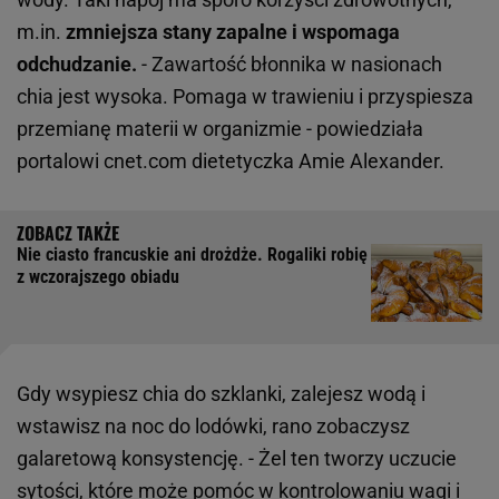
m.in.
zmniejsza stany zapalne i wspomaga
odchudzanie.
- Zawartość błonnika w nasionach
chia jest wysoka. Pomaga w trawieniu i przyspiesza
przemianę materii w organizmie - powiedziała
portalowi cnet.com dietetyczka Amie Alexander.
Nie ciasto francuskie ani drożdże. Rogaliki robię
z wczorajszego obiadu
Gdy wsypiesz chia do szklanki, zalejesz wodą i
wstawisz na noc do lodówki, rano zobaczysz
galaretową konsystencję. - Żel ten tworzy uczucie
sytości, które może pomóc w kontrolowaniu
wagi
i