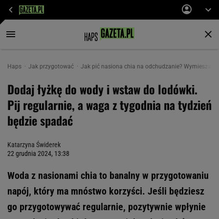
Haps
Jak przygotować
Jak pić nasiona chia na odchudzanie? Wymieszaj z
Dodaj łyżkę do wody i wstaw do lodówki.
Pij regularnie, a waga z tygodnia na tydzień
będzie spadać
Katarzyna Świderek
22 grudnia 2024, 13:38
Woda z nasionami chia to banalny w przygotowaniu
napój, który ma mnóstwo korzyści. Jeśli będziesz
go przygotowywać regularnie, pozytywnie wpłynie