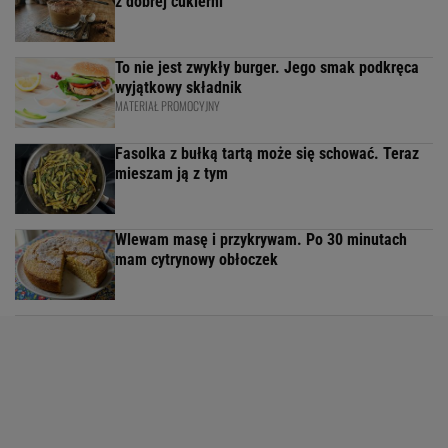
z dobrej cukierni
To nie jest zwykły burger. Jego smak podkręca
wyjątkowy składnik
MATERIAŁ PROMOCYJNY
Fasolka z bułką tartą może się schować. Teraz
mieszam ją z tym
Wlewam masę i przykrywam. Po 30 minutach
mam cytrynowy obłoczek