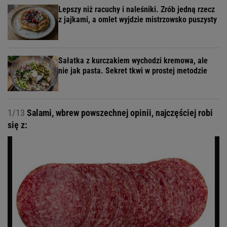
Lepszy niż racuchy i naleśniki. Zrób jedną rzecz
z jajkami, a omlet wyjdzie mistrzowsko puszysty
Sałatka z kurczakiem wychodzi kremowa, ale
nie jak pasta. Sekret tkwi w prostej metodzie
1/13
Salami, wbrew powszechnej opinii, najczęściej robi
się z: