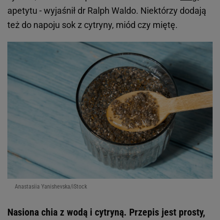
apetytu - wyjaśnił dr Ralph Waldo. Niektórzy dodają
też do napoju sok z cytryny, miód czy miętę.
Anastasiia Yanishevska/iStock
Nasiona chia z wodą i cytryną. Przepis jest prosty,