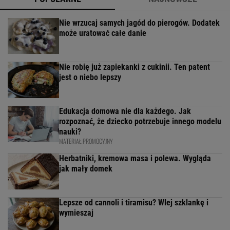
Nie wrzucaj samych jagód do pierogów. Dodatek
może uratować całe danie
Nie robię już zapiekanki z cukinii. Ten patent
jest o niebo lepszy
Edukacja domowa nie dla każdego. Jak
rozpoznać, że dziecko potrzebuje innego modelu
nauki?
MATERIAŁ PROMOCYJNY
Herbatniki, kremowa masa i polewa. Wygląda
jak mały domek
Lepsze od cannoli i tiramisu? Wlej szklankę i
wymieszaj