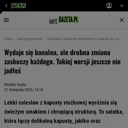
Haps
Jak przygotować
Coleslaw z kapusty stożkowej to sałatka do obiadu i
Wydaje się banalna, ale drobna zmiana
zaskoczy każdego. Takiej wersji jeszcze nie
jadłeś
Monika Gajda
21 listopada 2025, 14:13
Lekki coleslaw z kapusty stożkowej wyróżnia się
świeżym smakiem i chrupiącą strukturą. To sałatka,
która łączy delikatną kapustę, jabłko oraz