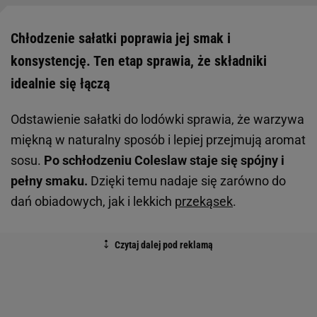
Chłodzenie sałatki poprawia jej smak i
konsystencję. Ten etap sprawia, że składniki
idealnie się łączą
Odstawienie sałatki do lodówki sprawia, że warzywa
miękną w naturalny sposób i lepiej przejmują aromat
sosu.
Po schłodzeniu Coleslaw staje się spójny i
pełny smaku.
Dzięki temu nadaje się zarówno do
dań obiadowych, jak i lekkich
przekąsek
.