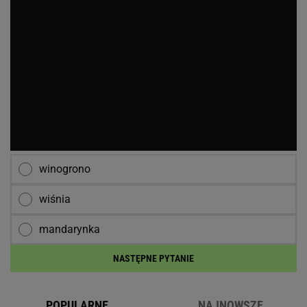
winogrono
wiśnia
mandarynka
NASTĘPNE PYTANIE
POPULARNE
NAJNOWSZE