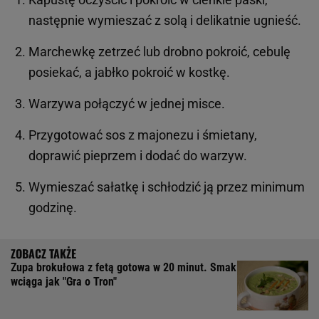
następnie wymieszać z solą i delikatnie ugnieść.
Marchewkę zetrzeć lub drobno pokroić, cebulę
posiekać, a jabłko pokroić w kostkę.
Warzywa połączyć w jednej misce.
Przygotować sos z majonezu i śmietany,
doprawić pieprzem i dodać do warzyw.
Wymieszać sałatkę i schłodzić ją przez minimum
godzinę.
Zupa brokułowa z fetą gotowa w 20 minut. Smak
wciąga jak "Gra o Tron"