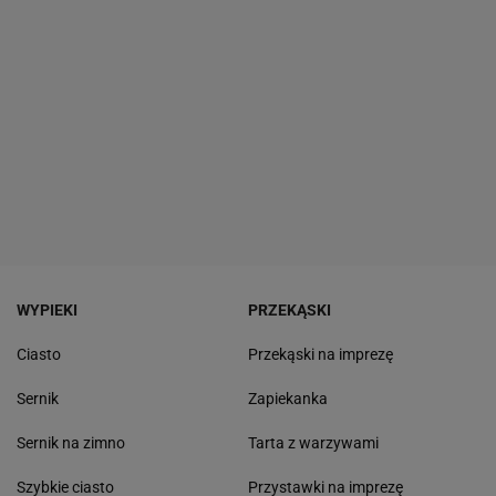
WYPIEKI
PRZEKĄSKI
Ciasto
Przekąski na imprezę
Sernik
Zapiekanka
Sernik na zimno
Tarta z warzywami
Szybkie ciasto
Przystawki na imprezę