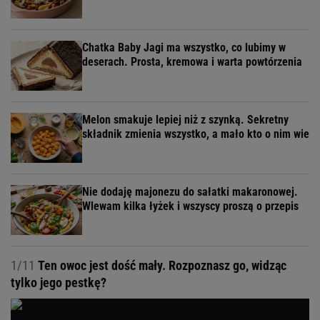
Chatka Baby Jagi ma wszystko, co lubimy w
deserach. Prosta, kremowa i warta powtórzenia
Melon smakuje lepiej niż z szynką. Sekretny
składnik zmienia wszystko, a mało kto o nim wie
Nie dodaję majonezu do sałatki makaronowej.
Wlewam kilka łyżek i wszyscy proszą o przepis
1/11
Ten owoc jest dość mały. Rozpoznasz go, widząc
tylko jego pestkę?