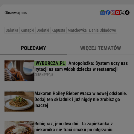
Obserwuj nas
Sałatka
Kanapki
Dodatki
Kapusta
Marchewka
Dania Obiadowe
POLECAMY
WIĘCEJ TEMATÓW
Antopolożka: System uczy nas
irytacji na sam widok dziecka w restauracji
SUBSKRYPCJA
Makaron Hailey Bieber wraca w nowej odsłonie.
Dodaj ten składnik i już nigdy nie zrobisz go
inaczej
Robię raz, jem dwa dni. Ta zapiekanka z
piekarnika nie traci smaku po odgrzaniu