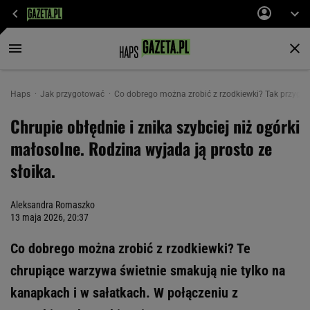
Haps
Jak przygotować
Co dobrego można zrobić z rzodkiewki? Tak przygot
Chrupie obłędnie i znika szybciej niż ogórki
małosolne. Rodzina wyjada ją prosto ze
słoika.
Aleksandra Romaszko
13 maja 2026, 20:37
Co dobrego można zrobić z rzodkiewki? Te
chrupiące warzywa świetnie smakują nie tylko na
kanapkach i w sałatkach. W połączeniu z