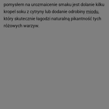
pomysłem na urozmaicenie smaku jest dolanie kilku
kropel soku z cytryny lub dodanie odrobiny
miodu
,
który skutecznie łagodzi naturalną pikantność tych
różowych warzyw.