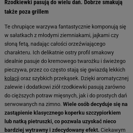
Rzodkiewki pasują do wielu dań. Dobrze smakują
także poza grillem
Te chrupiące warzywa fantastycznie komponują się
w sałatkach z młodymi ziemniakami, jajkami czy
słoną fetą, nadając całości orzeźwiającego
charakteru. Ich delikatnie ostry profil smakowy
idealnie pasuje do kremowego twarożku i świeżego
pieczywa, przez co często stają się gwiazdą lekkich
kolacji
oraz szybkich przekąsek. Dzięki aromatycznej
zalewie i dodatkowi ziół rzodkiewki pasują zarówno
do cięższych potraw mięsnych, jak i do prostych dań
serwowanych na zimno.
Wiele osób decyduje się na
zastąpienie klasycznego koperku szczypiorkiem
lub natką pietruszki, co pozwala uzyskać nieco
bardziej wytrawny i zdecydowany efekt.
Ciekawym