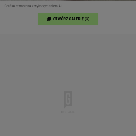
Grafika stworzona z wykorzystaniem AI
OTWÓRZ GALERIĘ
(3)