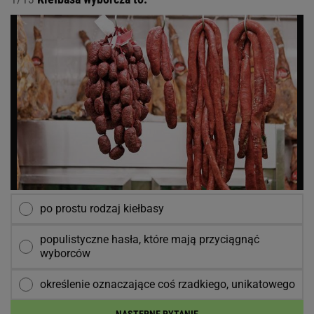
po prostu rodzaj kiełbasy
populistyczne hasła, które mają przyciągnąć
wyborców
określenie oznaczające coś rzadkiego, unikatowego
NASTĘPNE PYTANIE