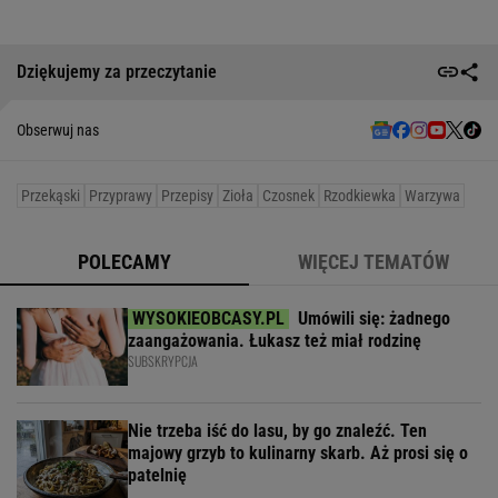
Dziękujemy za przeczytanie
Obserwuj nas
Przekąski
Przyprawy
Przepisy
Zioła
Czosnek
Rzodkiewka
Warzywa
POLECAMY
WIĘCEJ TEMATÓW
Umówili się: żadnego
zaangażowania. Łukasz też miał rodzinę
SUBSKRYPCJA
Nie trzeba iść do lasu, by go znaleźć. Ten
majowy grzyb to kulinarny skarb. Aż prosi się o
patelnię