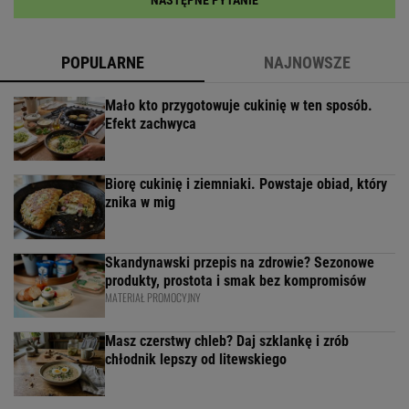
POPULARNE
NAJNOWSZE
Mało kto przygotowuje cukinię w ten sposób.
Efekt zachwyca
Biorę cukinię i ziemniaki. Powstaje obiad, który
znika w mig
Skandynawski przepis na zdrowie? Sezonowe
produkty, prostota i smak bez kompromisów
MATERIAŁ PROMOCYJNY
Masz czerstwy chleb? Daj szklankę i zrób
chłodnik lepszy od litewskiego