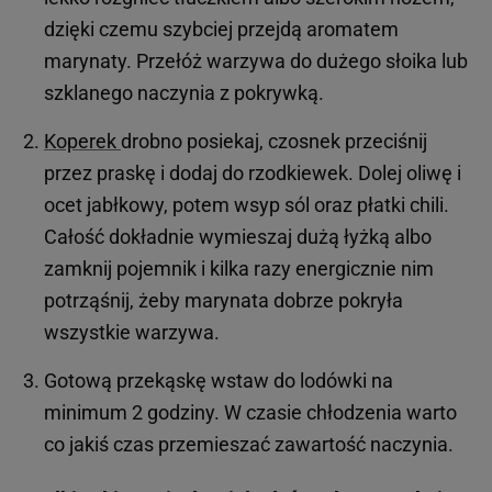
dzięki czemu szybciej przejdą aromatem
marynaty. Przełóż warzywa do dużego słoika lub
szklanego naczynia z pokrywką.
Koperek
drobno posiekaj, czosnek przeciśnij
przez praskę i dodaj do rzodkiewek. Dolej oliwę i
ocet jabłkowy, potem wsyp sól oraz płatki chili.
Całość dokładnie wymieszaj dużą łyżką albo
zamknij pojemnik i kilka razy energicznie nim
potrząśnij, żeby marynata dobrze pokryła
wszystkie warzywa.
Gotową przekąskę wstaw do lodówki na
minimum 2 godziny. W czasie chłodzenia warto
co jakiś czas przemieszać zawartość naczynia.