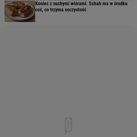
Koniec z suchymi wiórami. Schab ma w środku
coś, co trzyma soczystość