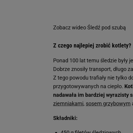
Zobacz wideo
Śledź pod szubą
Z czego najlepiej zrobić kotlety
Ponad 100 lat temu śledzie były
Dobrze znosiły transport, długo 
Z tego powodu trafiały nie tylko 
przygotowywanych na ciepło.
Kot
nadawała im bardziej wyrazisty s
ziemniakami
,
sosem grzybowym
Składniki:
450 g filetów śledziowych,