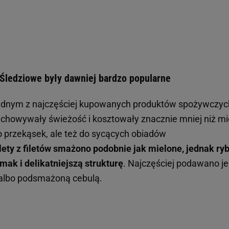
? Śledziowe były dawniej bardzo popularne
 jednym z najczęściej kupowanych produktów spożywczyc
zachowywały świeżość i kosztowały znacznie mniej niż mi
do przekąsek, ale też do sycących obiadów
lety z filetów smażono podobnie jak mielone, jednak ry
mak i delikatniejszą strukturę
. Najczęściej podawano je
albo podsmażoną cebulą.