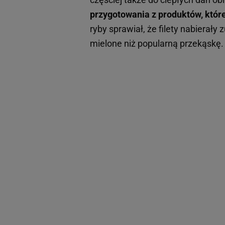
przygotowania z produktów, które
ryby sprawiał, że filety nabierały
mielone niż popularną przekąskę