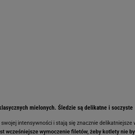
klasycznych mielonych. Śledzie są delikatne i soczyste
swojej intensywności i stają się znacznie delikatniejsze
st wcześniejsze wymoczenie filetów, żeby kotlety nie by