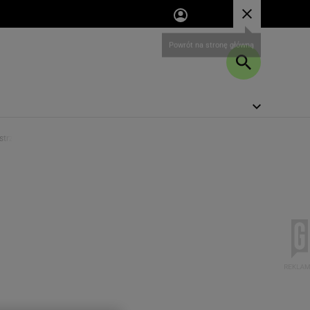
istrzowsku