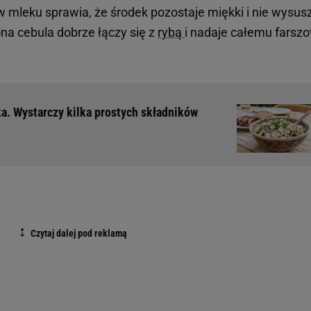
mleku sprawia, że środek pozostaje miękki i nie wysus
a cebula dobrze łączy się z
rybą
i nadaje całemu farszo
a. Wystarczy kilka prostych składników