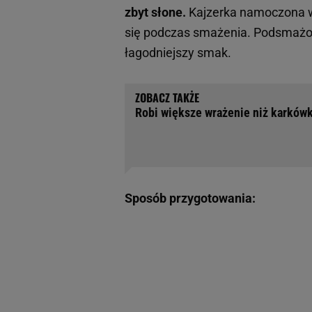
zbyt słone.
Kajzerka namoczona w 
się podczas smażenia. Podsmażon
łagodniejszy smak.
Robi większe wrażenie niż karkówk
Sposób przygotowania: