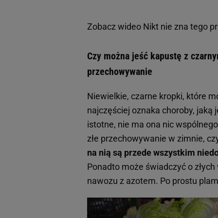
Zobacz wideo
Nikt nie zna tego pr
Czy można jeść kapustę z czarny
przechowywanie
Niewielkie, czarne kropki, któr
najczęściej oznaka choroby, jaką
istotne, nie ma ona nic wspólnego
złe przechowywanie w zimnie, cz
na nią są przede wszystkim niedo
Ponadto może świadczyć o złych w
nawozu z azotem. Po prostu plamk