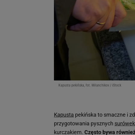
Kapusta pekińska, fot. Milanchikov / iStock
Kapusta
pekińska to smaczne i z
przygotowania pysznych
surówek
kurczakiem.
Często bywa również