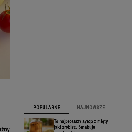
POPULARNE
NAJNOWSZE
To najprostszy syrop z mięty,
jaki zrobisz. Smakuje
ażny