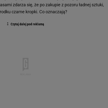
asami zdarza się, że po zakupie z pozoru ładnej sztuki,
środku czarne kropki. Co oznaczają?