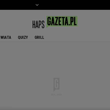
ZIECKO
MOTO
ŚWIATA
QUIZY
GRILL