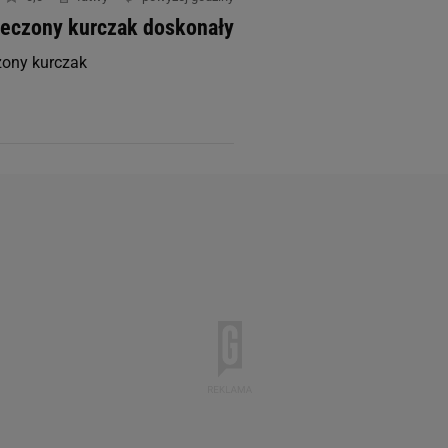
ieczony kurczak doskonały
zony kurczak