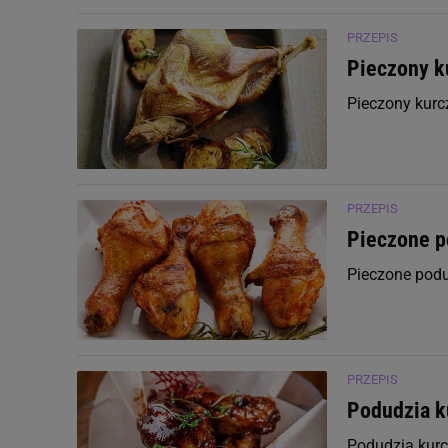
PRZEPIS
Pieczony k
Pieczony kur
PRZEPIS
Pieczone p
Pieczone pod
PRZEPIS
Podudzia k
Podudzia kur