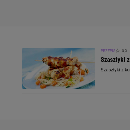
PRZEPIS
0,0
Szaszłyki 
Szaszłyki z k