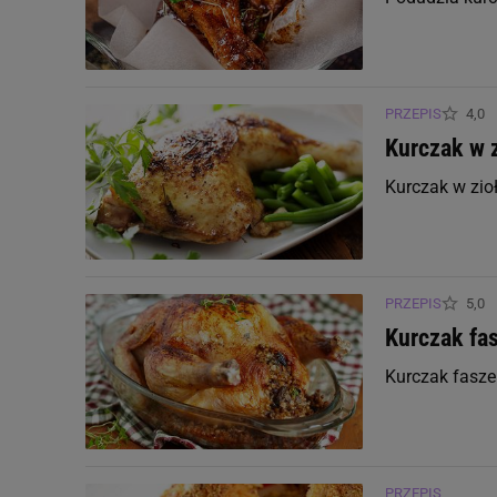
PRZEPIS
4,0
Kurczak w 
Kurczak w zio
PRZEPIS
5,0
Kurczak fa
Kurczak fasz
PRZEPIS