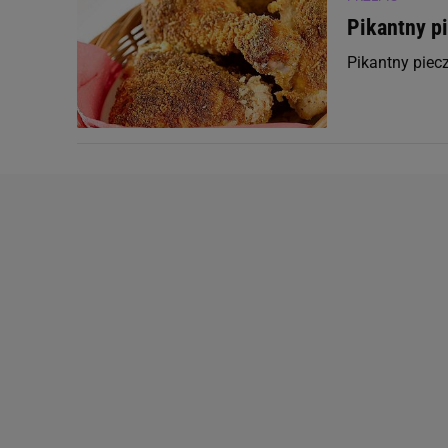
Pikantny p
Pikantny piec