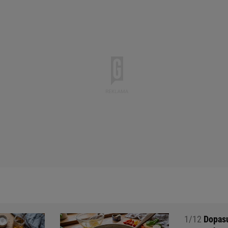
1/12
Dopasuj