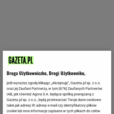
Droga Użytkowniczko, Drogi Użytkowniku,
jeśli wyrazisz zgodę klikając „Akceptuję”, Gazeta.pl sp. z o.o.
oraz jej Zaufani Partnerzy, w tym [
676
] Zaufanych Partnerów
IAB, jak również Agora S.A. będąca spółką powiązaną z
Gazeta.pl sp. z o.o., będą przetwarzać Twoje dane osobowe
takie jak adresy IP, adresy e-mail czy identyfikatory plików
cookie lub inne informacje zapisane w tych plikach do celów