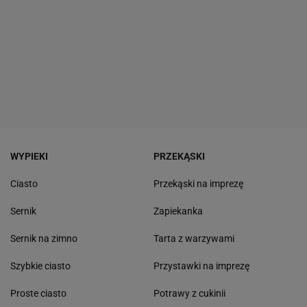
WYPIEKI
PRZEKĄSKI
Ciasto
Przekąski na imprezę
Sernik
Zapiekanka
Sernik na zimno
Tarta z warzywami
Szybkie ciasto
Przystawki na imprezę
Proste ciasto
Potrawy z cukinii