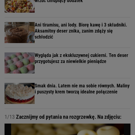
wrzuć chrupiący dodatek
Ani tiramisu, ani lody. Biorę kawę i 3 składniki.
Aksamitny deser znika, zanim zdąży się
schłodzić
Wygląda jak z ekskluzywnej cukierni. Ten deser
przygotujesz za niewielkie pieniądze
Smak dnia. Latem nie ma sobie równych. Maliny
i puszysty krem tworzą idealne połączenie
1/13
Zacznijmy od pytania na rozgrzewkę. Na zdjęciu: