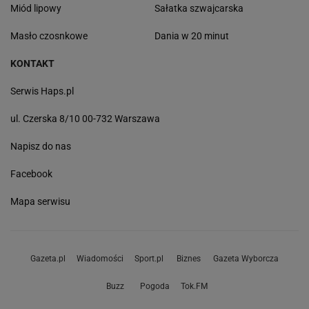
Miód lipowy
Sałatka szwajcarska
Masło czosnkowe
Dania w 20 minut
KONTAKT
Serwis Haps.pl
ul. Czerska 8/10 00-732 Warszawa
Napisz do nas
Facebook
Mapa serwisu
Gazeta.pl
Wiadomości
Sport.pl
Biznes
Gazeta Wyborcza
Buzz
Pogoda
Tok.FM