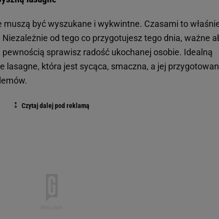
ie muszą być wyszukane i wykwintne. Czasami to właśni
 Niezależnie od tego co przygotujesz tego dnia, ważne a
 pewnością sprawisz radość ukochanej osobie. Idealną
 lasagne, która jest sycąca, smaczna, a jej przygotowan
oblemów.