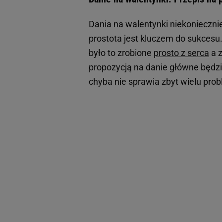
Dania na walentynki niekonieczn
prostota jest kluczem do sukcesu.
było to zrobione
prosto z serca
a z
propozycją na danie główne będzie
chyba nie sprawia zbyt wielu pr