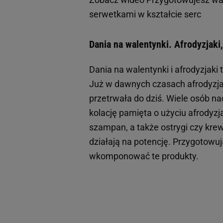
serwetkami w kształcie serc
Dania na walentynki. Afrodyzjak
Dania na walentynki i afrodyzjak
Już w dawnych czasach afrodyzjak
przetrwała do dziś. Wiele osób na
kolację pamięta o użyciu afrodyzj
szampan, a także ostrygi czy krewe
działają na potencję. Przygotowu
wkomponować te produkty.