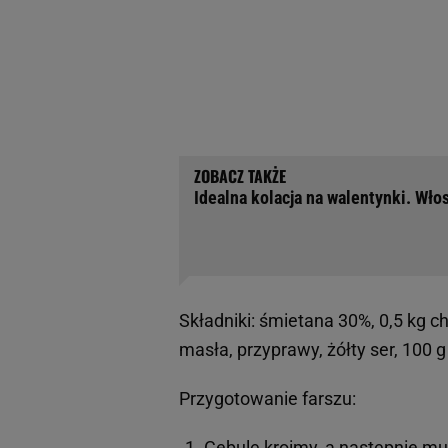
Idealna kolacja na walentynki. Wło
Składniki: śmietana 30%, 0,5 kg c
masła, przyprawy, żółty ser, 100
Przygotowanie farszu:
Cebulę kroimy, a następnie mu