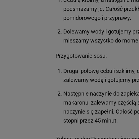
podsmażamy je. Całość przekł
pomidorowego i przyprawy.
Dolewamy wody i gotujemy prze
mieszamy wszystko do momentu
Przygotowanie sosu:
Drugą połowę cebuli szklimy,
zalewamy wodą i gotujemy prz
Następnie naczynie do zapie
makaronu, zalewamy częścią 
naczynie się zapełni. Całość
stopni przez 45 minut.
Zobacz wideo
Przygotowujesz wal