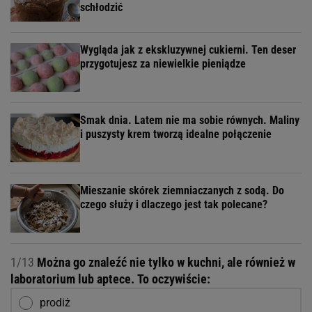
schłodzić
Wygląda jak z ekskluzywnej cukierni. Ten deser
przygotujesz za niewielkie pieniądze
Smak dnia. Latem nie ma sobie równych. Maliny
i puszysty krem tworzą idealne połączenie
Mieszanie skórek ziemniaczanych z sodą. Do
czego służy i dlaczego jest tak polecane?
1/13
Można go znaleźć nie tylko w kuchni, ale również w
laboratorium lub aptece. To oczywiście:
prodiż