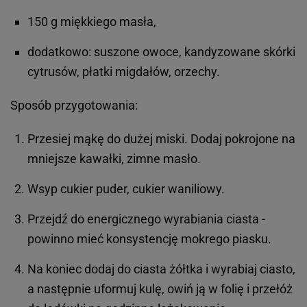
150 g miękkiego masła,
dodatkowo: suszone owoce, kandyzowane skórki
cytrusów, płatki migdałów, orzechy.
Sposób przygotowania:
Przesiej mąkę do dużej miski. Dodaj pokrojone na
mniejsze kawałki, zimne masło.
Wsyp cukier puder, cukier waniliowy.
Przejdź do energicznego wyrabiania ciasta -
powinno mieć konsystencję mokrego piasku.
Na koniec dodaj do ciasta żółtka i wyrabiaj ciasto,
a następnie uformuj kulę, owiń ją w folię i przełóż