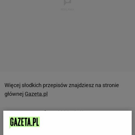
Więcej słodkich przepisów znajdziesz na stronie
głównej
Gazeta.pl