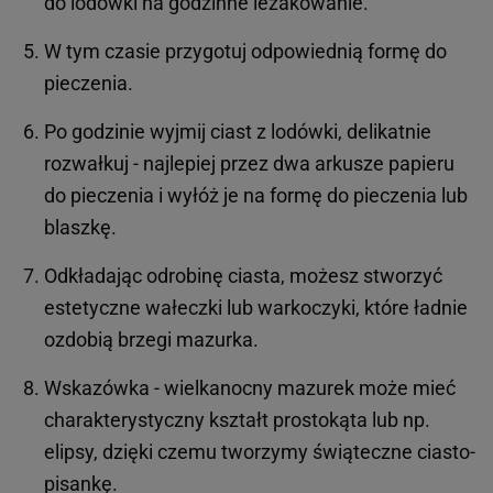
do lodówki na godzinne leżakowanie.
W tym czasie przygotuj odpowiednią formę do
pieczenia.
Po godzinie wyjmij ciast z lodówki, delikatnie
rozwałkuj - najlepiej przez dwa arkusze papieru
do pieczenia i wyłóż je na formę do pieczenia lub
blaszkę.
Odkładając odrobinę ciasta, możesz stworzyć
estetyczne wałeczki lub warkoczyki, które ładnie
ozdobią brzegi mazurka.
Wskazówka - wielkanocny mazurek może mieć
charakterystyczny kształt prostokąta lub np.
elipsy, dzięki czemu tworzymy świąteczne ciasto-
pisankę.