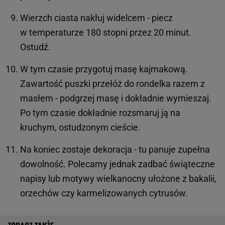
Wierzch ciasta nakłuj widelcem - piecz
w temperaturze 180 stopni przez 20 minut.
Ostudź.
W tym czasie przygotuj masę kajmakową.
Zawartość puszki przełóż do rondelka razem z
masłem - podgrzej masę i dokładnie wymieszaj.
Po tym czasie dokładnie rozsmaruj ją na
kruchym, ostudzonym cieście.
Na koniec zostaje dekoracja - tu panuje zupełna
dowolność. Polecamy jednak zadbać świąteczne
napisy lub motywy wielkanocny ułożone z bakalii,
orzechów czy karmelizowanych cytrusów.