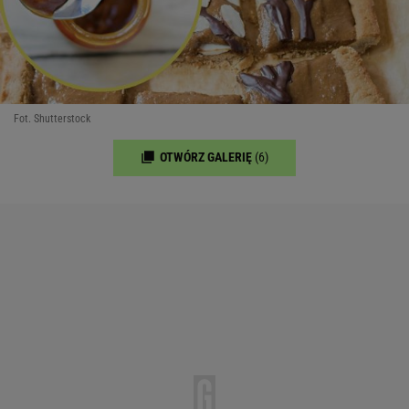
Fot. Shutterstock
OTWÓRZ GALERIĘ
(6)