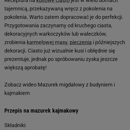
Receptura na
kultowe ciasto
jest w wielu domach
tajemnicą, przekazywaną wręcz z pokolenia na
pokolenia. Warto zatem dopracować je do perfekcji.
Przygotowania zaczynamy od kruchego ciasta,
dekoracyjnych warkoczyków lub wałeczków,
zrobienia
karmelowej masy
,
pieczenia
i późniejszych
dekoracji. Ciasto już wizualnie kusi i obłędnie się
prezentuje, jednak po spróbowaniu zyska jeszcze
większą aprobatę!
Zobacz wideo
Mazurek migdałowy z budyniem i
kajmakiem
Przepis na mazurek kajmakowy
Składniki: