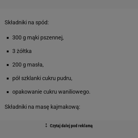
Składniki na spód:
300 g mąki pszennej,
3 żółtka
200 g masła,
pół szklanki cukru pudru,
opakowanie cukru waniliowego.
Składniki na masę kajmakową: