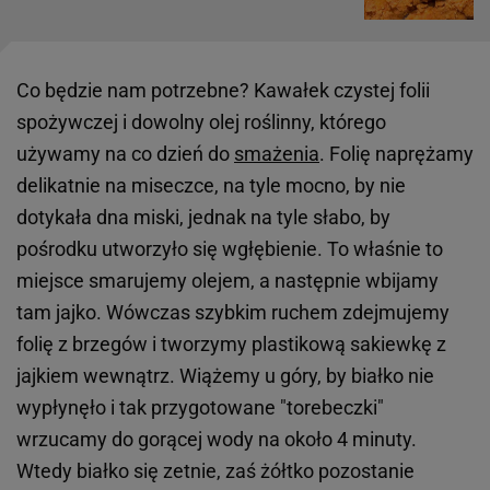
Co będzie nam potrzebne? Kawałek czystej folii
spożywczej i dowolny olej roślinny, którego
używamy na co dzień do
smażenia
. Folię naprężamy
delikatnie na miseczce, na tyle mocno, by nie
dotykała dna miski, jednak na tyle słabo, by
pośrodku utworzyło się wgłębienie. To właśnie to
miejsce smarujemy olejem, a następnie wbijamy
tam jajko. Wówczas szybkim ruchem zdejmujemy
folię z brzegów i tworzymy plastikową sakiewkę z
jajkiem wewnątrz. Wiążemy u góry, by białko nie
wypłynęło i tak przygotowane "torebeczki"
wrzucamy do gorącej wody na około 4 minuty.
Wtedy białko się zetnie, zaś żółtko pozostanie