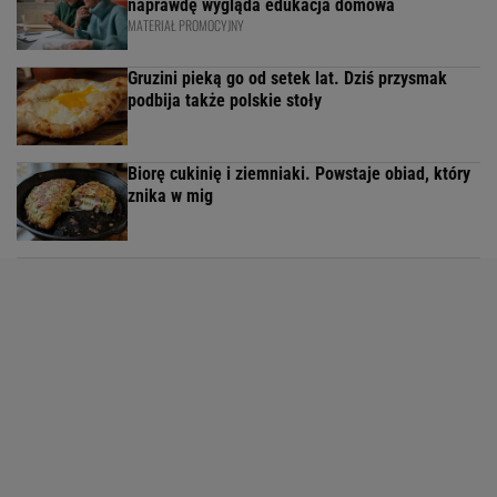
naprawdę wygląda edukacja domowa
MATERIAŁ PROMOCYJNY
Gruzini pieką go od setek lat. Dziś przysmak
podbija także polskie stoły
Biorę cukinię i ziemniaki. Powstaje obiad, który
znika w mig