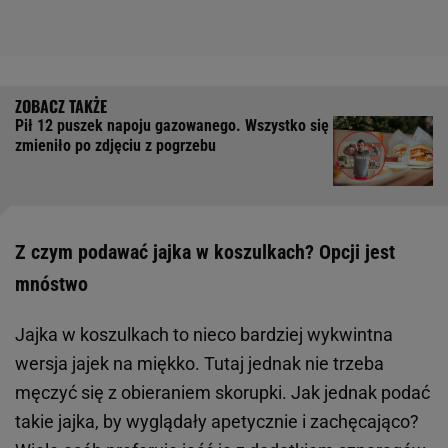
Pił 12 puszek napoju gazowanego. Wszystko się
zmieniło po zdjęciu z pogrzebu
Z czym podawać jajka w koszulkach? Opcji jest
mnóstwo
Jajka w koszulkach to nieco bardziej wykwintna
wersja jajek na miękko. Tutaj jednak nie trzeba
męczyć się z obieraniem skorupki. Jak jednak podać
takie jajka, by wyglądały apetycznie i zachęcająco?