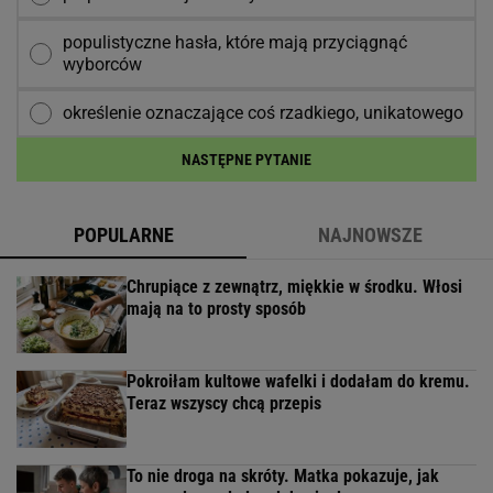
populistyczne hasła, które mają przyciągnąć
wyborców
określenie oznaczające coś rzadkiego, unikatowego
NASTĘPNE PYTANIE
POPULARNE
NAJNOWSZE
Chrupiące z zewnątrz, miękkie w środku. Włosi
mają na to prosty sposób
Pokroiłam kultowe wafelki i dodałam do kremu.
Teraz wszyscy chcą przepis
To nie droga na skróty. Matka pokazuje, jak