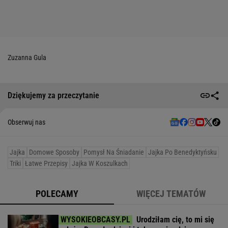
Zuzanna Gula
Dziękujemy za przeczytanie
Obserwuj nas
Jajka
Domowe Sposoby
Pomysł Na Śniadanie
Jajka Po Benedyktyńsku
Triki
Łatwe Przepisy
Jajka W Koszulkach
POLECAMY
WIĘCEJ TEMATÓW
Urodziłam cię, to mi się