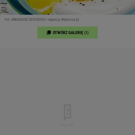
Fot. ARKADIUSZ SCICHOCKI / Agencja Wyborcza.pl
OTWÓRZ GALERIĘ
(3)