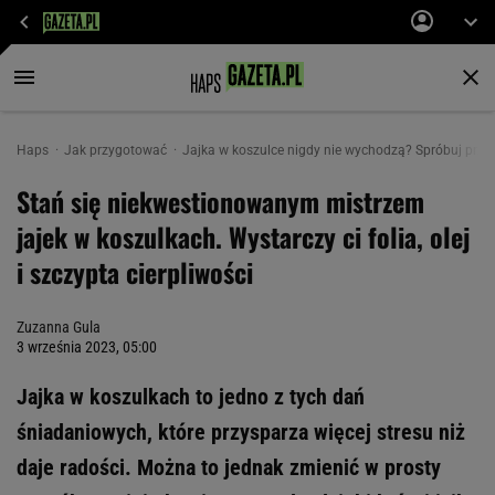
Haps
Jak przygotować
Jajka w koszulce nigdy nie wychodzą? Spróbuj przy
Stań się niekwestionowanym mistrzem
jajek w koszulkach. Wystarczy ci folia, olej
i szczypta cierpliwości
Zuzanna Gula
3 września 2023, 05:00
Jajka w koszulkach to jedno z tych dań
śniadaniowych, które przysparza więcej stresu niż
daje radości. Można to jednak zmienić w prosty