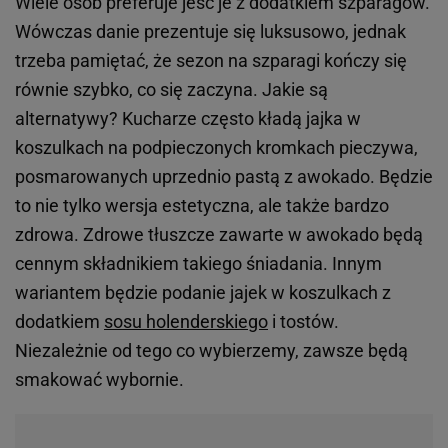
Wiele osób preferuje jeść je z dodatkiem szparagów.
Wówczas danie prezentuje się luksusowo, jednak
trzeba pamiętać, że sezon na szparagi kończy się
równie szybko, co się zaczyna. Jakie są
alternatywy? Kucharze często kładą jajka w
koszulkach na podpieczonych kromkach pieczywa,
posmarowanych uprzednio pastą z awokado. Będzie
to nie tylko wersja estetyczna, ale także bardzo
zdrowa. Zdrowe tłuszcze zawarte w awokado będą
cennym składnikiem takiego śniadania. Innym
wariantem będzie podanie jajek w koszulkach z
dodatkiem
sosu holenderskiego
i tostów.
Niezależnie od tego co wybierzemy, zawsze będą
smakować wybornie.