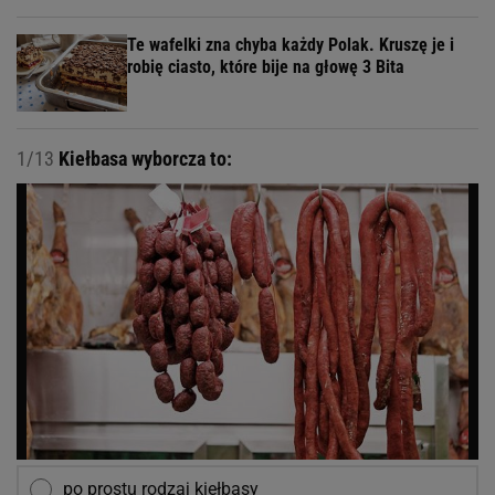
Te wafelki zna chyba każdy Polak. Kruszę je i
robię ciasto, które bije na głowę 3 Bita
1/13
Kiełbasa wyborcza to:
po prostu rodzaj kiełbasy