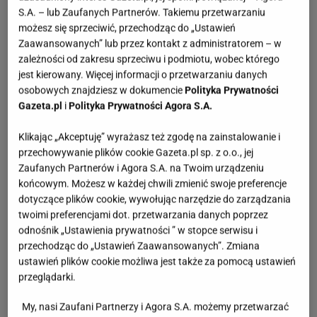
S.A. – lub Zaufanych Partnerów. Takiemu przetwarzaniu
możesz się sprzeciwić, przechodząc do „Ustawień
Zaawansowanych” lub przez kontakt z administratorem – w
zależności od zakresu sprzeciwu i podmiotu, wobec którego
jest kierowany. Więcej informacji o przetwarzaniu danych
osobowych znajdziesz w dokumencie
Polityka Prywatności
Gazeta.pl
i
Polityka Prywatności Agora S.A.
Klikając „Akceptuję” wyrażasz też zgodę na zainstalowanie i
przechowywanie plików cookie Gazeta.pl sp. z o.o., jej
Zaufanych Partnerów i Agora S.A. na Twoim urządzeniu
końcowym. Możesz w każdej chwili zmienić swoje preferencje
dotyczące plików cookie, wywołując narzędzie do zarządzania
twoimi preferencjami dot. przetwarzania danych poprzez
odnośnik „Ustawienia prywatności ” w stopce serwisu i
przechodząc do „Ustawień Zaawansowanych”. Zmiana
ustawień plików cookie możliwa jest także za pomocą ustawień
przeglądarki.
My, nasi Zaufani Partnerzy i Agora S.A. możemy przetwarzać