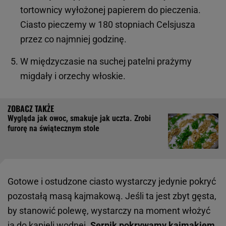
tortownicy wyłożonej papierem do pieczenia.
Ciasto pieczemy w 180 stopniach Celsjusza
przez co najmniej godzinę.
W międzyczasie na suchej patelni prażymy
migdały i orzechy włoskie.
Wygląda jak owoc, smakuje jak uczta. Zrobi
furorę na świątecznym stole
Gotowe i ostudzone ciasto wystarczy jedynie pokryć
pozostałą masą kajmakową. Jeśli ta jest zbyt gęsta,
by stanowić polewę, wystarczy na moment włożyć
ją do kąpieli wodnej.
Sernik pokrywamy kajmakiem