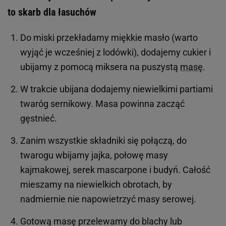
to skarb dla łasuchów
Do miski przekładamy miękkie masło (warto
wyjąć je wcześniej z lodówki), dodajemy cukier i
ubijamy z pomocą miksera na puszystą
masę
.
W trakcie ubijana dodajemy niewielkimi partiami
twaróg sernikowy. Masa powinna zacząć
gęstnieć.
Zanim wszystkie składniki się połączą, do
twarogu wbijamy jajka, połowę masy
kajmakowej, serek mascarpone i budyń. Całość
mieszamy na niewielkich obrotach, by
nadmiernie nie napowietrzyć masy serowej.
Gotową masę przelewamy do blachy lub