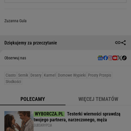
Zuzanna Gula
Dziękujemy za przeczytanie
Obserwuj nas
Ciasto
Sernik
Desery
Karmel
Domowe Wypieki
Prosty Przepis
Słodkości
POLECAMY
WIĘCEJ TEMATÓW
Testerki wierności sprawdzą
twojego partnera, narzeczonego, męża
SUBSKRYPCJA