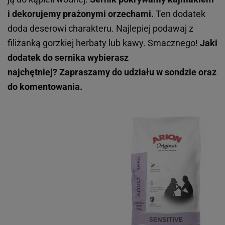
i dekorujemy prażonymi orzechami.
Ten dodatek
doda deserowi charakteru. Najlepiej podawaj z
filiżanką gorzkiej herbaty lub
kawy
. Smacznego!
Jaki
dodatek do sernika wybierasz
najchętniej? Zapraszamy do udziału w sondzie oraz
do komentowania.