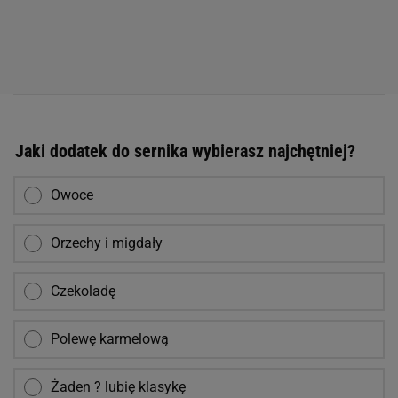
Jaki dodatek do sernika wybierasz najchętniej?
Owoce
Orzechy i migdały
Czekoladę
Polewę karmelową
Żaden ? lubię klasykę