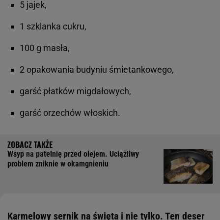
5 jajek,
1 szklanka cukru,
100 g masła,
2 opakowania budyniu śmietankowego,
garść płatków migdałowych,
garść orzechów włoskich.
Wsyp na patelnię przed olejem. Uciążliwy
problem zniknie w okamgnieniu
Karmelowy sernik na święta i nie tylko. Ten deser