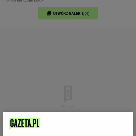
Fot. Oksana Ruban/ iStock
OTWÓRZ GALERIĘ
(4)