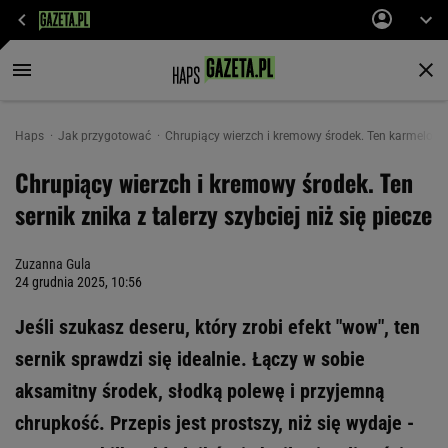
Haps
Jak przygotować
Chrupiący wierzch i kremowy środek. Ten karmelowy s
Chrupiący wierzch i kremowy środek. Ten
sernik znika z talerzy szybciej niż się piecze
Zuzanna Gula
24 grudnia 2025, 10:56
Jeśli szukasz deseru, który zrobi efekt "wow", ten
sernik sprawdzi się idealnie. Łączy w sobie
aksamitny środek, słodką polewę i przyjemną
chrupkość. Przepis jest prostszy, niż się wydaje -