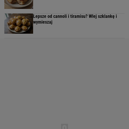
Lepsze od cannoli i tiramisu? Wlej szklankę i
wymieszaj