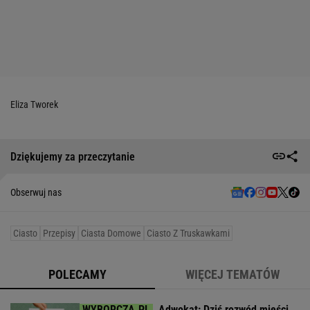
Eliza Tworek
Dziękujemy za przeczytanie
Obserwuj nas
Ciasto
Przepisy
Ciasta Domowe
Ciasto Z Truskawkami
POLECAMY
WIĘCEJ TEMATÓW
Adwokat: Dziś rozwód mieści