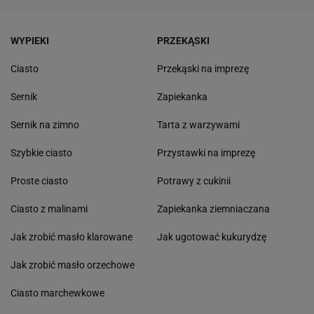
WYPIEKI
PRZEKĄSKI
Ciasto
Przekąski na imprezę
Sernik
Zapiekanka
Sernik na zimno
Tarta z warzywami
Szybkie ciasto
Przystawki na imprezę
Proste ciasto
Potrawy z cukinii
Ciasto z malinami
Zapiekanka ziemniaczana
Jak zrobić masło klarowane
Jak ugotować kukurydzę
Jak zrobić masło orzechowe
Ciasto marchewkowe