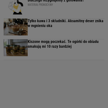
Dlaczego rezygnujemy z gotowania?
MATERIAŁ PROMOCYJNY
Tylko kawa i 3 składniki. Aksamitny deser znika
w mgnieniu oka
Kiszone mogą poczekać. Te ogórki do obiadu
smakują mi 10 razy bardziej