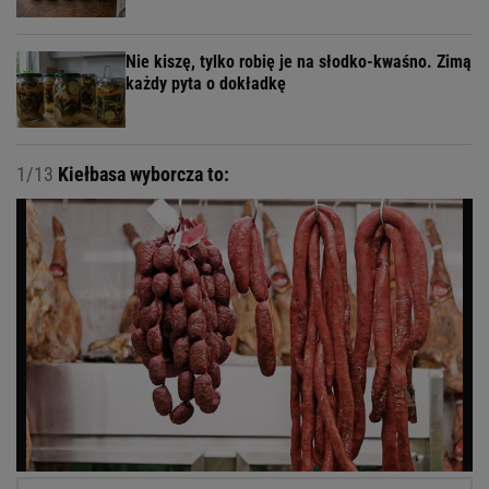
Nie kiszę, tylko robię je na słodko-kwaśno. Zimą
każdy pyta o dokładkę
1/13
Kiełbasa wyborcza to: