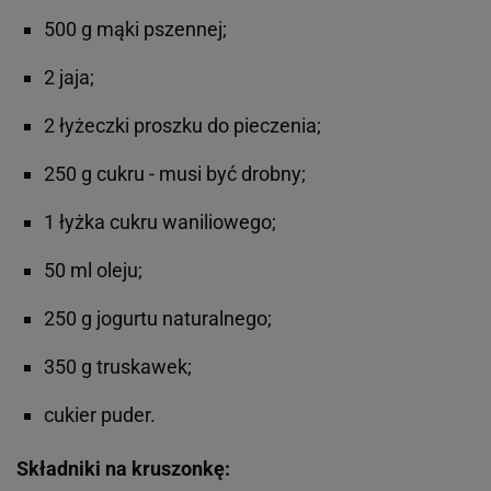
500 g mąki pszennej;
2 jaja;
2 łyżeczki proszku do pieczenia;
250 g cukru - musi być drobny;
1 łyżka cukru waniliowego;
50 ml oleju;
250 g jogurtu naturalnego;
350 g truskawek;
cukier puder.
Składniki na kruszonkę: