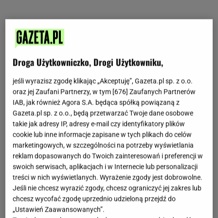
Droga Użytkowniczko, Drogi Użytkowniku,
jeśli wyrazisz zgodę klikając „Akceptuję”, Gazeta.pl sp. z o.o.
oraz jej Zaufani Partnerzy, w tym [
676
] Zaufanych Partnerów
IAB, jak również Agora S.A. będąca spółką powiązaną z
Gazeta.pl sp. z o.o., będą przetwarzać Twoje dane osobowe
takie jak adresy IP, adresy e-mail czy identyfikatory plików
cookie lub inne informacje zapisane w tych plikach do celów
marketingowych, w szczególności na potrzeby wyświetlania
reklam dopasowanych do Twoich zainteresowań i preferencji w
swoich serwisach, aplikacjach i w Internecie lub personalizacji
treści w nich wyświetlanych. Wyrażenie zgody jest dobrowolne.
Jeśli nie chcesz wyrazić zgody, chcesz ograniczyć jej zakres lub
chcesz wycofać zgodę uprzednio udzieloną przejdź do
„Ustawień Zaawansowanych”.