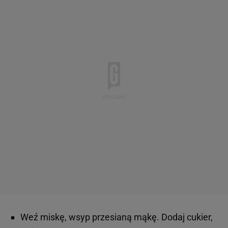
Weź miskę, wsyp przesianą mąkę. Dodaj cukier,