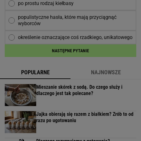
po prostu rodzaj kiełbasy
populistyczne hasła, które mają przyciągnąć
wyborców
określenie oznaczające coś rzadkiego, unikatowego
NASTĘPNE PYTANIE
POPULARNE
NAJNOWSZE
Mieszanie skórek z sodą. Do czego służy i
dlaczego jest tak polecane?
Jajka obierają się razem z białkiem? Zrób to od
razu po ugotowaniu