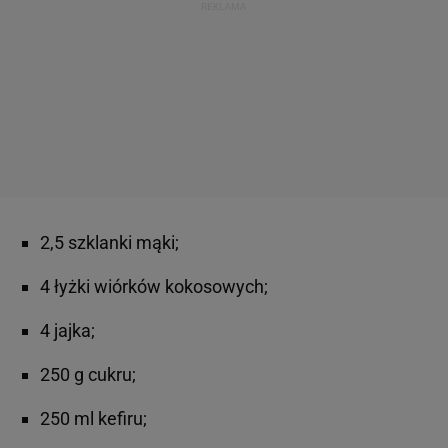
2,5 szklanki mąki;
4 łyżki wiórków kokosowych;
4 jajka;
250 g cukru;
250 ml kefiru;