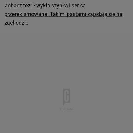
Zobacz też:
Zwykła szynka i ser są
przereklamowane. Takimi pastami zajadają się na
zachodzie