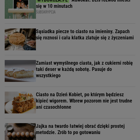
się w 10 minutach
SUBSKRYPCJA
Sąsiadka piecze to ciasto na imieniny. Zapach
się roznosi i cała klatka zlatuje się z życzeniami
Zamiast wymyślnego ciasta, jak z cukierni robię
taki deser w każdą sobotę. Pasuje do
wszystkiego
Ciasto na Dzień Kobiet, po którym będziesz
kipieć wigorem. Wbrew pozorom nie jest trudne
ani czasochłonne
Jajka na twardo łatwiej obrać dzięki prostej
metodzie. Zrób to po gotowaniu