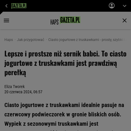
Haps
Jak przygotować
Ciasto jogurtowe z truskawkami - prosty, szybki i z
Lepsze i prostsze niż sernik babci. To ciasto
jogurtowe z truskawkami jest prawdziwą
perełką
Eliza Tworek
20 czerwca 2024, 06:57
Ciasto jogurtowe z truskawkami idealnie pasuje na
czerwcowy podwieczorek w gronie bliskich osób.
Wypiek z sezonowymi truskawkami jest