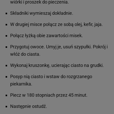
wiórki i proszek do pieczenia.
Składniki wymieszaj dokładnie.
W drugiej misce połącz ze sobą olej, kefir, jaja.
Połącz łyżką obie zawartości misek.
Przygotuj owoce. Umyj je, usuń szypułki. Pokrój i
włóż do ciasta.
Wykonaj kruszonkę, ucierając ciasto na grudki.
Posyp nią ciasto i wstaw do rozgrzanego
piekarnika.
Piecz w 180 stopniach przez 45 minut.
Następnie ostudź.