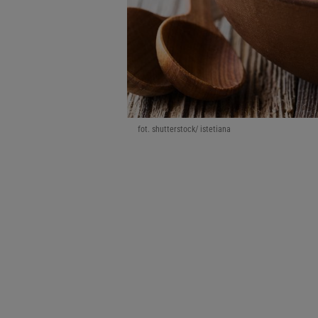
fot. shutterstock/ istetiana