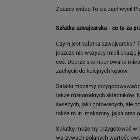
Zobacz wideo
To cię zachwyci! P
Sałatka szwajcarska - co to za 
Czym jest
sałatka
szwajcarska? To
jeszcze nie wszyscy mieli okazję 
coś. Dobrze skomponowana miesz
zachęcić do kolejnych kęsów.
Sałatki możemy przygotowywać n
także różnorodnych składników. N
świeżych, jak i gotowanych, ale 
także m.in. makarony, jajka oraz
Sałatkę możemy przygotować w ba
warzywach polanych wartościową 