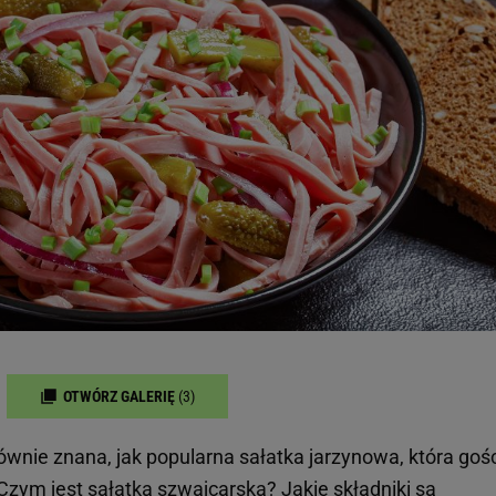
OTWÓRZ GALERIĘ
(3)
ównie znana, jak popularna sałatka jarzynowa, która gośc
Czym jest sałatka szwajcarska? Jakie składniki są