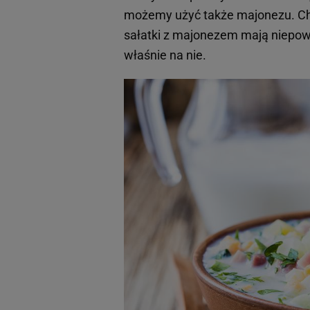
możemy użyć także majonezu. Choć 
sałatki z majonezem mają niepow
właśnie na nie.