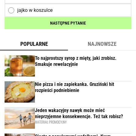
jajko w koszulce
NASTĘPNE PYTANIE
POPULARNE
NAJNOWSZE
To najprostszy syrop z mięty, jaki zrobisz.
Smakuje rewelacyjnie
Nie pizza i nie zapiekanka. Gruziński hit
rozpieści podniebienie
Jeden wakacyjny nawyk może mieć
nieprzyjemne konsekwencje. Też tak robisz?
MATERIAŁ PROMOCYJNY