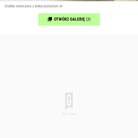
Grafika stworzona z wykorzystaniem AI
OTWÓRZ GALERIĘ
(3)