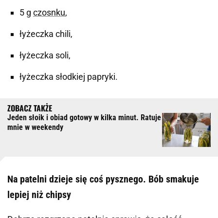
5 g
czosnku
,
łyżeczka chili,
łyżeczka soli,
łyżeczka słodkiej papryki.
Jeden słoik i obiad gotowy w kilka minut. Ratuje
mnie w weekendy
Na patelni dzieje się coś pysznego. Bób smakuje
lepiej niż chipsy