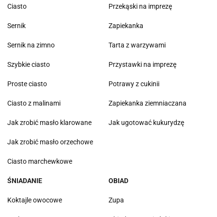
Ciasto
Przekąski na imprezę
Sernik
Zapiekanka
Sernik na zimno
Tarta z warzywami
Szybkie ciasto
Przystawki na imprezę
Proste ciasto
Potrawy z cukinii
Ciasto z malinami
Zapiekanka ziemniaczana
Jak zrobić masło klarowane
Jak ugotować kukurydzę
Jak zrobić masło orzechowe
Ciasto marchewkowe
ŚNIADANIE
OBIAD
Koktajle owocowe
Zupa