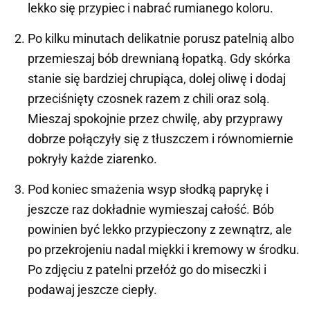
lekko się przypiec i nabrać rumianego koloru.
Po kilku minutach delikatnie porusz patelnią albo
przemieszaj bób drewnianą łopatką. Gdy skórka
stanie się bardziej chrupiąca, dolej oliwę i dodaj
przeciśnięty czosnek razem z chili oraz solą.
Mieszaj spokojnie przez chwilę, aby przyprawy
dobrze połączyły się z tłuszczem i równomiernie
pokryły każde ziarenko.
Pod koniec smażenia wsyp słodką paprykę i
jeszcze raz dokładnie wymieszaj całość. Bób
powinien być lekko przypieczony z zewnątrz, ale
po przekrojeniu nadal miękki i kremowy w środku.
Po zdjęciu z patelni przełóż go do miseczki i
podawaj jeszcze ciepły.