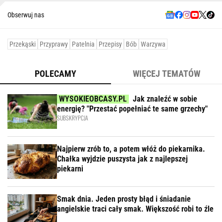
Obserwuj nas
Przekąski
Przyprawy
Patelnia
Przepisy
Bób
Warzywa
POLECAMY
WIĘCEJ TEMATÓW
Jak znaleźć w sobie
energię? "Przestać popełniać te same grzechy"
SUBSKRYPCJA
Najpierw zrób to, a potem włóż do piekarnika.
Chałka wyjdzie puszysta jak z najlepszej
piekarni
Smak dnia. Jeden prosty błąd i śniadanie
angielskie traci cały smak. Większość robi to źle