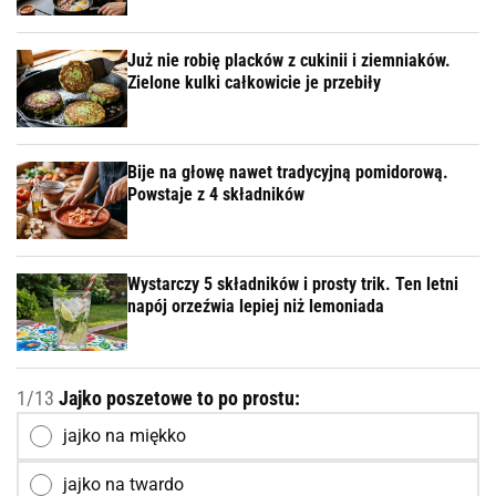
Już nie robię placków z cukinii i ziemniaków.
Zielone kulki całkowicie je przebiły
Bije na głowę nawet tradycyjną pomidorową.
Powstaje z 4 składników
Wystarczy 5 składników i prosty trik. Ten letni
napój orzeźwia lepiej niż lemoniada
1/13
Jajko poszetowe to po prostu:
jajko na miękko
jajko na twardo