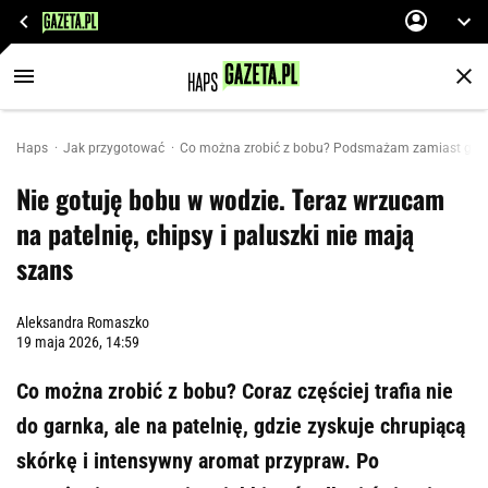
Haps
Jak przygotować
Co można zrobić z bobu? Podsmażam zamiast go got
Nie gotuję bobu w wodzie. Teraz wrzucam
na patelnię, chipsy i paluszki nie mają
szans
Aleksandra Romaszko
19 maja 2026, 14:59
Co można zrobić z bobu? Coraz częściej trafia nie
do garnka, ale na patelnię, gdzie zyskuje chrupiącą
skórkę i intensywny aromat przypraw. Po