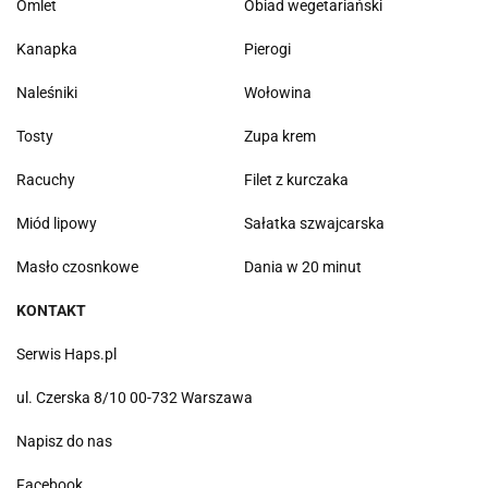
Omlet
Obiad wegetariański
Kanapka
Pierogi
Naleśniki
Wołowina
Tosty
Zupa krem
Racuchy
Filet z kurczaka
Miód lipowy
Sałatka szwajcarska
Masło czosnkowe
Dania w 20 minut
KONTAKT
Serwis Haps.pl
ul. Czerska 8/10 00-732 Warszawa
Napisz do nas
Facebook