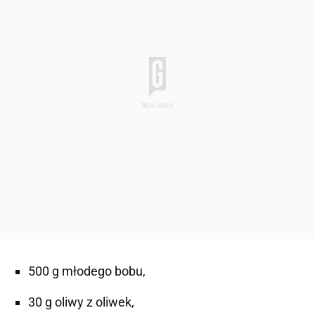
500 g młodego bobu,
30 g oliwy z oliwek,