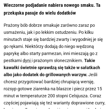
Wieczorne podjadanie nabiera nowego smaku. Ta
przekąska pasuje do wielu dodatków
Prażony bób dobrze smakuje zarówno zaraz po
usmażeniu, jak i po lekkim ostudzeniu. Po kilku
minutach staje się bardziej zwarty i wygodniej je się
go rękami. Niektórzy dodają do niego wędzoną
paprykę albo starty parmezan, inni mieszają go z
pestkami
dyni
i prażonym słonecznikiem.
Takie
kawałki świetnie sprawdzą się także w sałatkach
albo jako dodatek do grillowanych warzyw.
Jeśli
chcesz przygotować bardziej chrupiącą wersję,
rozsyp gotowe ziarenka na blaszce i piecz przez 15
minut w temperaturze 200 stopni Celsjusza. Coraz
częściej pojawiają się też warianty doprawione curry,