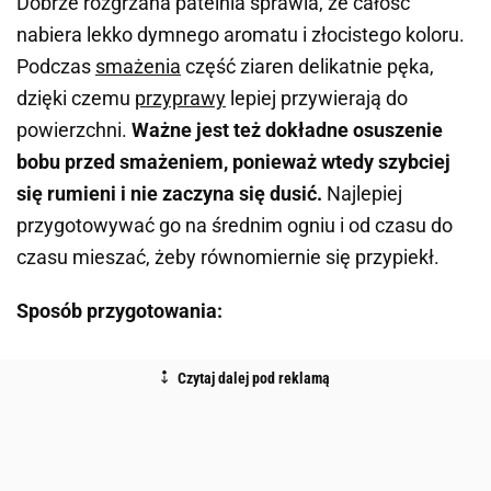
Dobrze rozgrzana patelnia sprawia, że całość
nabiera lekko dymnego aromatu i złocistego koloru.
Podczas
smażenia
część ziaren delikatnie pęka,
dzięki czemu
przyprawy
lepiej przywierają do
powierzchni.
Ważne jest też dokładne osuszenie
bobu przed smażeniem, ponieważ wtedy szybciej
się rumieni i nie zaczyna się dusić.
Najlepiej
przygotowywać go na średnim ogniu i od czasu do
czasu mieszać, żeby równomiernie się przypiekł.
Sposób przygotowania: