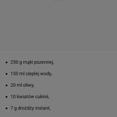
250 g mąki pszennej,
150 ml ciepłej wody,
20 ml oliwy,
10 kwiatów cukinii,
7 g drożdży instant,