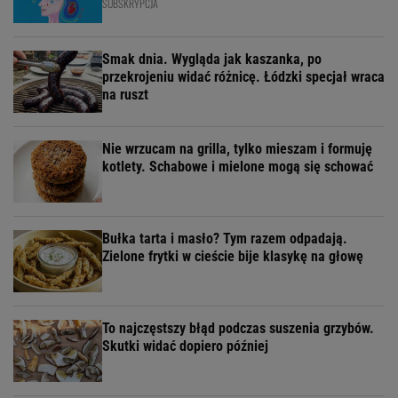
SUBSKRYPCJA
Smak dnia. Wygląda jak kaszanka, po
przekrojeniu widać różnicę. Łódzki specjał wraca
na ruszt
Nie wrzucam na grilla, tylko mieszam i formuję
kotlety. Schabowe i mielone mogą się schować
Bułka tarta i masło? Tym razem odpadają.
Zielone frytki w cieście bije klasykę na głowę
To najczęstszy błąd podczas suszenia grzybów.
Skutki widać dopiero później