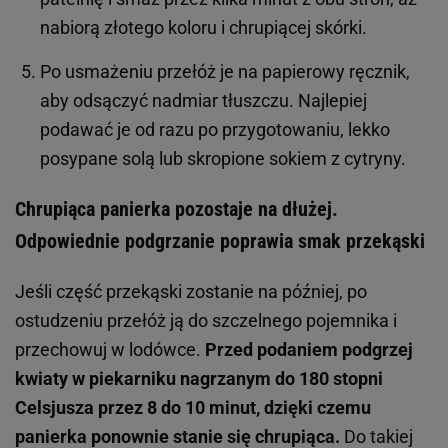
nabiorą złotego koloru i chrupiącej skórki.
Po usmażeniu przełóż je na papierowy ręcznik,
aby odsączyć nadmiar tłuszczu. Najlepiej
podawać je od razu po przygotowaniu, lekko
posypane solą lub skropione sokiem z cytryny.
Chrupiąca panierka pozostaje na dłużej.
Odpowiednie podgrzanie poprawia smak przekąski
Jeśli część przekąski zostanie na później, po
ostudzeniu przełóż ją do szczelnego pojemnika i
przechowuj w lodówce.
Przed podaniem podgrzej
kwiaty w piekarniku nagrzanym do 180 stopni
Celsjusza przez 8 do 10 minut, dzięki czemu
panierka ponownie stanie się chrupiąca.
Do takiej