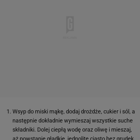
Wsyp do miski mąkę, dodaj drożdże, cukier i sól, a
następnie dokładnie wymieszaj wszystkie suche
składniki. Dolej ciepłą wodę oraz oliwę i mieszaj,
aż powstanie gładkie, jednolite ciasto bez grudek.