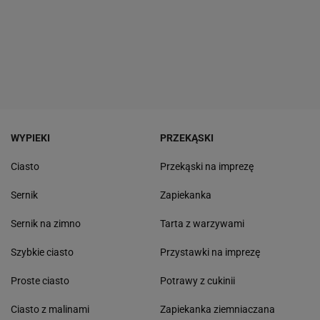
WYPIEKI
PRZEKĄSKI
Ciasto
Przekąski na imprezę
Sernik
Zapiekanka
Sernik na zimno
Tarta z warzywami
Szybkie ciasto
Przystawki na imprezę
Proste ciasto
Potrawy z cukinii
Ciasto z malinami
Zapiekanka ziemniaczana