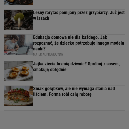
Leśny rarytas pomijany przez grzybiarzy. Już jest
w lasach
Edukacja domowa nie dla każdego. Jak
rozpoznać, że dziecko potrzebuje innego modelu
nauki?
MATERIAŁ PROMOCYJNY
Jajka zięcia brzmią dziwnie? Spróbuj z sosem,
smakują obłędnie
Smak gołąbków, ale nie wymaga stania nad
liściem. Forma robi całą robotę