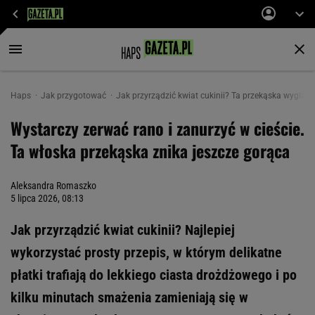
Haps
Jak przygotować
Jak przyrządzić kwiat cukinii? Ta przekąska wygląda 
Wystarczy zerwać rano i zanurzyć w cieście.
Ta włoska przekąska znika jeszcze gorąca
Aleksandra Romaszko
5 lipca 2026, 08:13
Jak przyrządzić kwiat cukinii? Najlepiej
wykorzystać prosty przepis, w którym delikatne
płatki trafiają do lekkiego ciasta drożdżowego i po
kilku minutach smażenia zamieniają się w