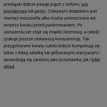
przekąski dobrze pasuje jogurt z ziołami,
sos
pomidorowy
lub
pesto
. Ciekawym dodatkiem jest
również mozzarella albo ricotta umieszczona we
wnętrzu kwiatu przed panierowaniem. Po
usmażeniu ser staje się miękki i kremowy, a całość
zyskuje jeszcze ciekawszą konsystencję. Tak
przygotowane kwiaty cukinii dobrze komponują się
także z lekką sałatką lub grillowanymi warzywami i
sprawdzają się zarówno jako przystawka, jak i
lekki
obiad
.