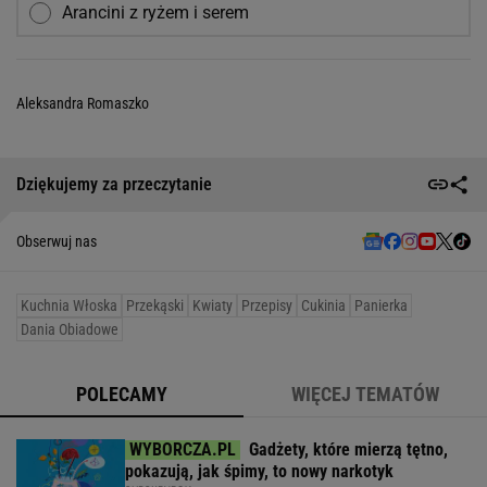
Arancini z ryżem i serem
Aleksandra Romaszko
Dziękujemy za przeczytanie
Obserwuj nas
Kuchnia Włoska
Przekąski
Kwiaty
Przepisy
Cukinia
Panierka
Dania Obiadowe
POLECAMY
WIĘCEJ TEMATÓW
Gadżety, które mierzą tętno,
pokazują, jak śpimy, to nowy narkotyk