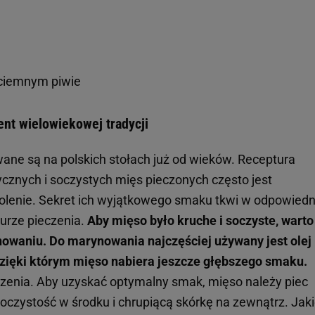
 ciemnym piwie
ent wielowiekowej tradycji
ne są na polskich stołach już od wieków. Receptura
cznych i soczystych mięs pieczonych często jest
olenie. Sekret ich wyjątkowego smaku tkwi w odpowied
urze pieczenia.
Aby mięso było kruche i soczyste, warto
waniu. Do marynowania najczęściej używany jest olej 
, dzięki którym mięso nabiera jeszcze głębszego smaku.
czenia. Aby uzyskać optymalny smak, mięso należy piec
czystość w środku i chrupiącą skórkę na zewnątrz. Jak