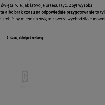
 święta, wie, jak łatwo je przesuszyć.
Zbyt wysoka
ta albo brak czasu na odpowiednie przygotowanie to ty
zrobić, by mięso na święta zawsze wychodziło cudown