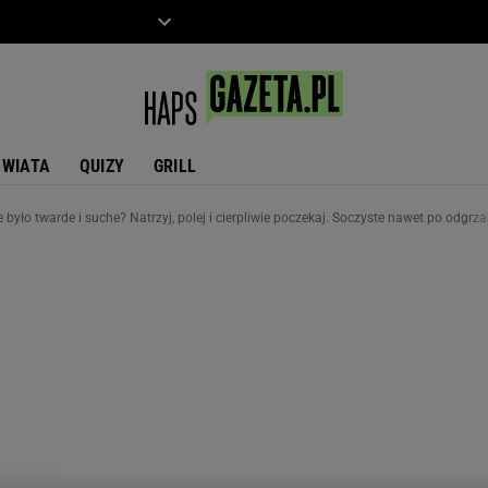
ZIECKO
MOTO
ŚWIATA
QUIZY
GRILL
e było twarde i suche? Natrzyj, polej i cierpliwie poczekaj. Soczyste nawet po odgrz