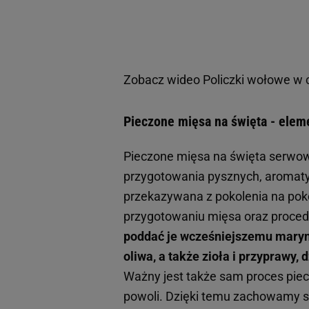
Zobacz wideo
Policzki wołowe w
Pieczone mięsa na święta - elem
Pieczone mięsa na święta serwowa
przygotowania pysznych, aromaty
przekazywana z pokolenia na pok
przygotowaniu mięsa oraz proced
poddać je wcześniejszemu maryno
oliwa, a także zioła i przyprawy
Ważny jest także sam proces pie
powoli. Dzięki temu zachowamy so