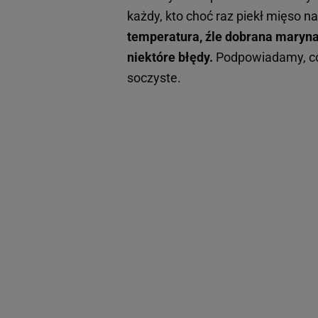
każdy, kto choć raz piekł mięso na
temperatura, źle dobrana maryna
niektóre błędy.
Podpowiadamy, co 
soczyste.