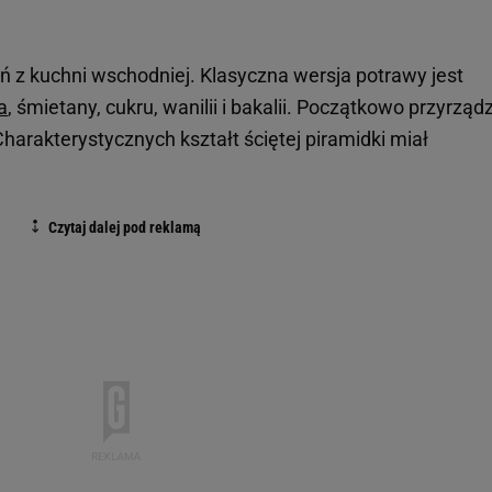
ń z kuchni wschodniej. Klasyczna wersja potrawy jest
a
, śmietany, cukru, wanilii i bakalii. Początkowo przyrzą
Charakterystycznych kształt ściętej piramidki miał