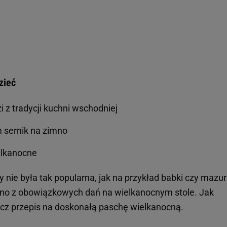
zieć
i z tradycji kuchni wschodniej
 sernik na zimno
elkanocne
 nie była tak popularna, jak na przykład babki czy mazur
dno z obowiązkowych dań na wielkanocnym stole. Jak
z przepis na doskonałą paschę wielkanocną.