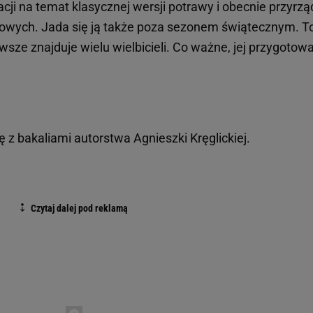
acji na temat klasycznej wersji potrawy i obecnie przyrz
kowych. Jada się ją także poza sezonem świątecznym. T
wsze znajduje wielu wielbicieli. Co ważne, jej przygotow
z bakaliami autorstwa Agnieszki Kręglickiej.