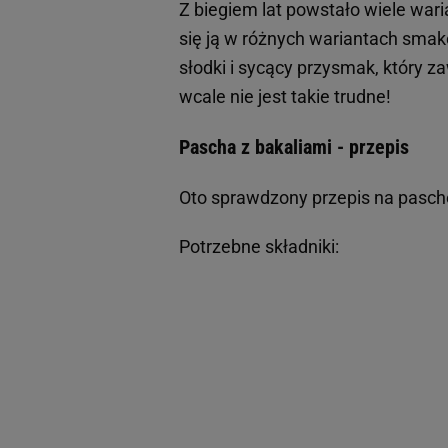
Z biegiem lat powstało wiele wari
się ją w różnych wariantach sma
słodki i sycący przysmak, który za
wcale nie jest takie trudne!
Pascha z bakaliami - przepis
Oto sprawdzony przepis na paschę 
Potrzebne składniki: