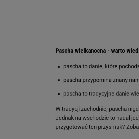
Pascha wielkanocna - warto wied
pascha to danie, które pochodz
pascha przypomina znany nam
pascha to tradycyjne danie wi
W tradycji zachodniej pascha nigdy
Jednak na wschodzie to nadal je
przygotować ten przysmak? Zobac