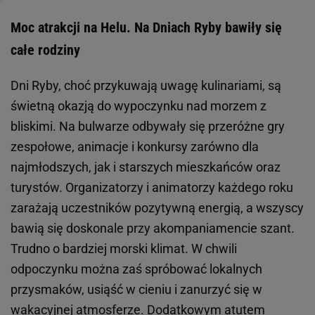
Moc atrakcji na Helu. Na Dniach Ryby bawiły się
całe rodziny
Dni Ryby, choć przykuwają uwagę kulinariami, są
świetną okazją do wypoczynku nad morzem z
bliskimi. Na bulwarze odbywały się przeróżne gry
zespołowe, animacje i konkursy zarówno dla
najmłodszych, jak i starszych mieszkańców oraz
turystów. Organizatorzy i animatorzy każdego roku
zarażają uczestników pozytywną energią, a wszyscy
bawią się doskonale przy akompaniamencie szant.
Trudno o bardziej morski klimat. W chwili
odpoczynku można zaś spróbować lokalnych
przysmaków, usiąść w cieniu i zanurzyć się w
wakacyjnej atmosferze. Dodatkowym atutem