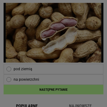
pod ziemią
na powierzchni
NASTĘPNE PYTANIE
POPULARNE
NAJNOWSZE