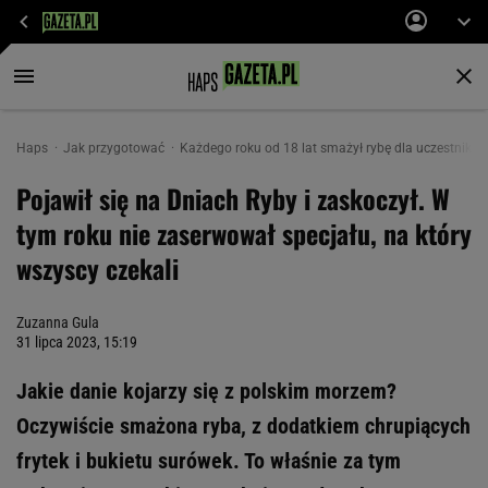
Haps
Jak przygotować
Każdego roku od 18 lat smażył rybę dla uczestników
Pojawił się na Dniach Ryby i zaskoczył. W
tym roku nie zaserwował specjału, na który
wszyscy czekali
Zuzanna Gula
31 lipca 2023, 15:19
Jakie danie kojarzy się z polskim morzem?
Oczywiście smażona ryba, z dodatkiem chrupiących
frytek i bukietu surówek. To właśnie za tym