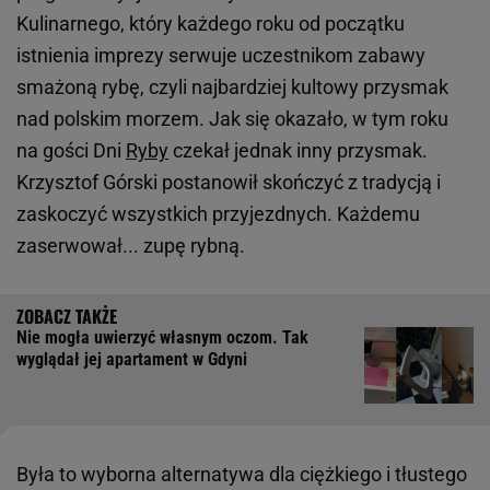
Kulinarnego, który każdego roku od początku
istnienia imprezy serwuje uczestnikom zabawy
smażoną rybę, czyli najbardziej kultowy przysmak
nad polskim morzem. Jak się okazało, w tym roku
na gości Dni
Ryby
czekał jednak inny przysmak.
Krzysztof Górski postanowił skończyć z tradycją i
zaskoczyć wszystkich przyjezdnych. Każdemu
zaserwował... zupę rybną.
Nie mogła uwierzyć własnym oczom. Tak
wyglądał jej apartament w Gdyni
Była to wyborna alternatywa dla ciężkiego i tłustego