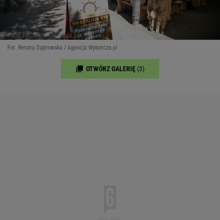
Fot. Renata Dąbrowska / Agencja Wyborcza.pl
OTWÓRZ GALERIĘ
(3)