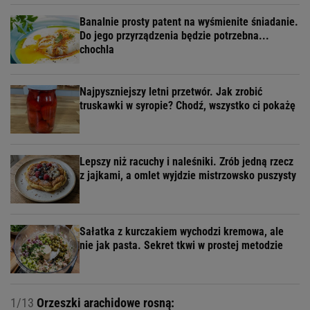
Banalnie prosty patent na wyśmienite śniadanie.
Do jego przyrządzenia będzie potrzebna...
chochla
Najpyszniejszy letni przetwór. Jak zrobić
truskawki w syropie? Chodź, wszystko ci pokażę
Lepszy niż racuchy i naleśniki. Zrób jedną rzecz
z jajkami, a omlet wyjdzie mistrzowsko puszysty
Sałatka z kurczakiem wychodzi kremowa, ale
nie jak pasta. Sekret tkwi w prostej metodzie
1/13
Orzeszki arachidowe rosną: