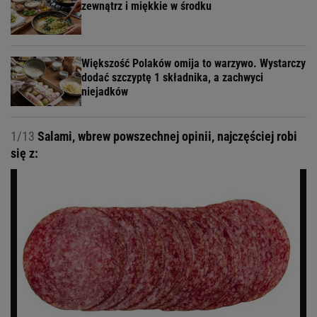
zewnątrz i miękkie w środku
Większość Polaków omija to warzywo. Wystarczy
dodać szczyptę 1 składnika, a zachwyci
niejadków
1/13
Salami, wbrew powszechnej opinii, najczęściej robi
się z: