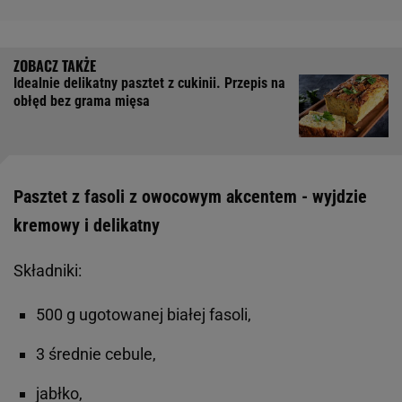
Idealnie delikatny pasztet z cukinii. Przepis na
obłęd bez grama mięsa
Pasztet z fasoli z owocowym akcentem - wyjdzie
kremowy i delikatny
Składniki:
500 g ugotowanej białej fasoli,
3 średnie cebule,
jabłko,