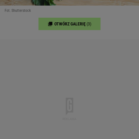
Fot. Shutterstock
OTWÓRZ GALERIĘ
(3)