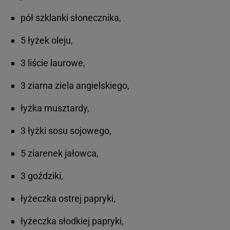
pół szklanki słonecznika,
5 łyżek oleju,
3 liście laurowe,
3 ziarna ziela angielskiego,
łyżka musztardy,
3 łyżki sosu sojowego,
5 ziarenek jałowca,
3 goździki,
łyżeczka ostrej papryki,
łyżeczka słodkiej papryki,