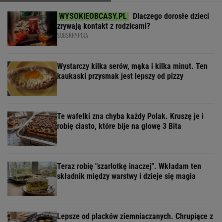
Dlaczego dorosłe dzieci
zrywają kontakt z rodzicami?
SUBSKRYPCJA
Wystarczy kilka serów, mąka i kilka minut. Ten
kaukaski przysmak jest lepszy od pizzy
Te wafelki zna chyba każdy Polak. Kruszę je i
robię ciasto, które bije na głowę 3 Bita
Teraz robię "szarlotkę inaczej". Wkładam ten
składnik między warstwy i dzieje się magia
Lepsze od placków ziemniaczanych. Chrupiące z