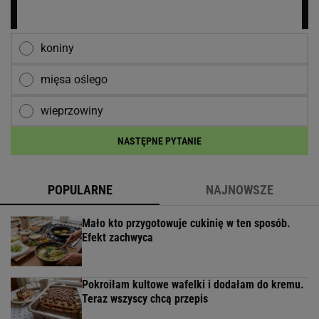
koniny
mięsa oślego
wieprzowiny
NASTĘPNE PYTANIE
POPULARNE
NAJNOWSZE
Mało kto przygotowuje cukinię w ten sposób.
Efekt zachwyca
Pokroiłam kultowe wafelki i dodałam do kremu.
Teraz wszyscy chcą przepis