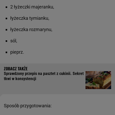
2 łyżeczki majeranku,
łyżeczka tymianku,
łyżeczka rozmarynu,
sól,
pieprz.
Sprawdzony przepis na pasztet z cukinii. Sekret
tkwi w konsystencji
Sposób przygotowania: