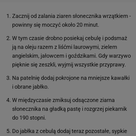
Zacznij od zalania ziaren słonecznika wrzątkiem -
powinny się moczyć około 20 minut.
W tym czasie drobno posiekaj cebulę i podsmaż
ją na oleju razem z liśćmi laurowymi, zielem
angielskim, jałowcem i goździkami. Gdy warzywo
pięknie się zeszkli, wyjmij wszystkie przyprawy.
Na patelnię dodaj pokrojone na mniejsze kawałki
i obrane jabłko.
W międzyczasie zmiksuj odsączone ziarna
słonecznika na gładką pastę i rozgrzej piekarnik
do 190 stopni.
Do jabłka z cebulą dodaj teraz pozostałe, sypkie