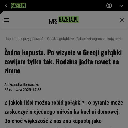
Haps
Jak przygotować
Greckie gołąbki w liściach winogron znikają szybcie
Żadna kapusta. Po wizycie w Grecji gołąbki
zawijam tylko tak. Rodzina jadła nawet na
zimno
Aleksandra Romaszko
25 czerwca 2025, 17:33
Z jakich liści można robić gołąbki? To pytanie może
zaskoczyć niejednego miłośnika kuchni domowej.
Bo choć większość z nas zna kapustę jako