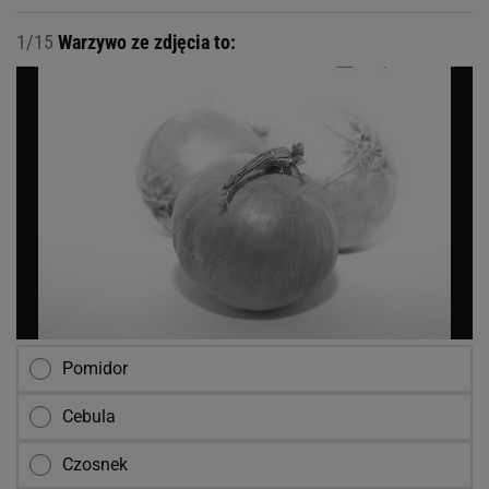
1/15
Warzywo ze zdjęcia to:
Pomidor
Cebula
Czosnek