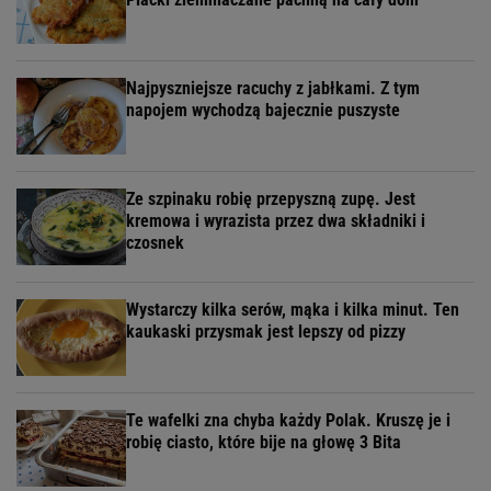
Najpyszniejsze racuchy z jabłkami. Z tym
napojem wychodzą bajecznie puszyste
Ze szpinaku robię przepyszną zupę. Jest
kremowa i wyrazista przez dwa składniki i
czosnek
Wystarczy kilka serów, mąka i kilka minut. Ten
kaukaski przysmak jest lepszy od pizzy
Te wafelki zna chyba każdy Polak. Kruszę je i
robię ciasto, które bije na głowę 3 Bita