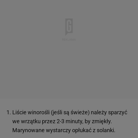
Liście winorośli (jeśli są świeże) należy sparzyć
we wrzątku przez 2-3 minuty, by zmiękły.
Marynowane wystarczy opłukać z solanki.