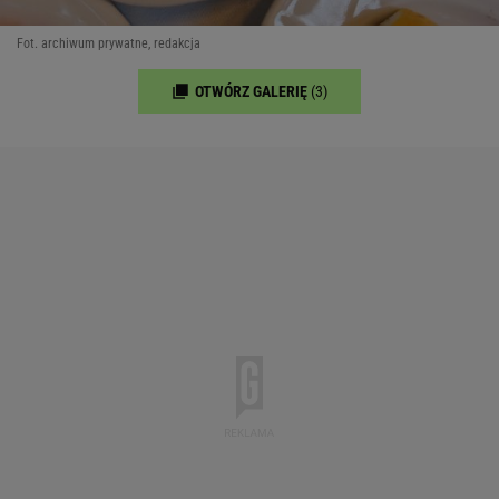
Fot. archiwum prywatne, redakcja
OTWÓRZ GALERIĘ
(3)