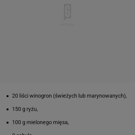
20 liści winogron (świeżych lub marynowanych),
150 g ryżu,
100 g mielonego mięsa,