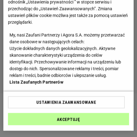
odnośnik „Ustawienia prywatności ” w stopce serwisu i
przechodząc do „Ustawień Zaawansowanych”. Zmiana
ustawień plików cookie możliwa jest także za pomocą ustawień
przeglądarki.
My, nasi Zaufani Partnerzy i Agora S.A. możemy przetwarzać
dane osobowe w następujących celach:
Użycie dokładnych danych geolokalizacyjnych. Aktywne
skanowanie charakterystyki urządzenia do celów
identyfikacji. Przechowywanie informacji na urządzeniu lub
dostęp do nich. Spersonalizowane reklamy i treści, pomiar
reklam i treści, badnie odbiorców i ulepszanie usług.
Lista Zaufanych Partnerów
USTAWIENIA ZAAWANSOWANE
Zobacz wideo
Szukasz domowych sposobów na
mycie lodówki? Soda oczyszczona i ocet będą
AKCEPTUJĘ
twoimi sprzymierzeńcami