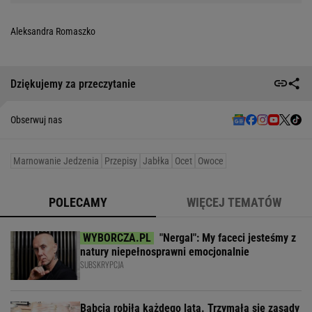
Aleksandra Romaszko
Dziękujemy za przeczytanie
Obserwuj nas
Marnowanie Jedzenia
Przepisy
Jabłka
Ocet
Owoce
POLECAMY
WIĘCEJ TEMATÓW
"Nergal": My faceci jesteśmy z
natury niepełnosprawni emocjonalnie
SUBSKRYPCJA
Babcia robiła każdego lata. Trzymała się zasady