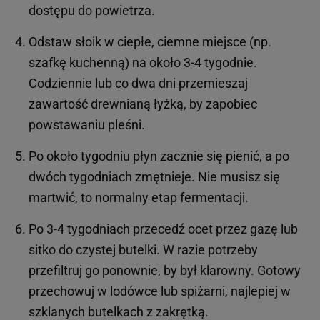
dostępu do powietrza.
Odstaw słoik w ciepłe, ciemne miejsce (np.
szafkę kuchenną) na około 3-4 tygodnie.
Codziennie lub co dwa dni przemieszaj
zawartość drewnianą łyżką, by zapobiec
powstawaniu pleśni.
Po około tygodniu płyn zacznie się pienić, a po
dwóch tygodniach zmętnieje. Nie musisz się
martwić, to normalny etap fermentacji.
Po 3-4 tygodniach przecedź ocet przez gazę lub
sitko do czystej butelki. W razie potrzeby
przefiltruj go ponownie, by był klarowny. Gotowy
przechowuj w lodówce lub spiżarni, najlepiej w
szklanych butelkach z zakrętką.