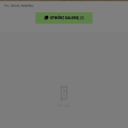
Fot. iStock, HeikeRau
OTWÓRZ GALERIĘ
(3)