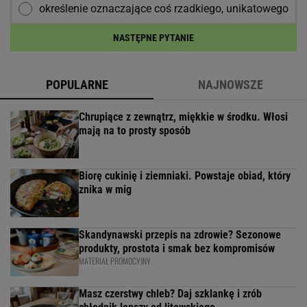
określenie oznaczające coś rzadkiego, unikatowego
NASTĘPNE PYTANIE
POPULARNE
NAJNOWSZE
Chrupiące z zewnątrz, miękkie w środku. Włosi
mają na to prosty sposób
Biorę cukinię i ziemniaki. Powstaje obiad, który
znika w mig
Skandynawski przepis na zdrowie? Sezonowe
produkty, prostota i smak bez kompromisów
MATERIAŁ PROMOCYJNY
Masz czerstwy chleb? Daj szklankę i zrób