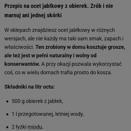
Przepis na ocet jabłkowy z obierek. Zrób i nie
marnuj ani jednej skórki
W sklepach znajdziesz ocet jabłkowy w różnych
wersjach, ale nie każdy ma taki sam smak, zapach i
właściwości.
Ten zrobiony w domu kosztuje grosze,
ale też jest w pełni naturalny i wolny od
konserwantów.
A przy okazji pozwala wykorzystać
coś, co w wielu domach trafia prosto do kosza.
Składniki na litr octu:
500 g obierek z jabłek,
1 l przegotowanej, letniej wody,
2 łyżki
miodu
.