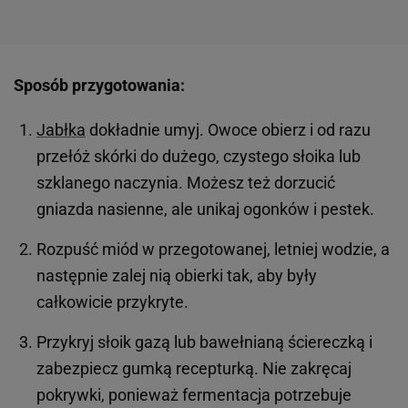
Sposób przygotowania:
Jabłka
dokładnie umyj. Owoce obierz i od razu
przełóż skórki do dużego, czystego słoika lub
szklanego naczynia. Możesz też dorzucić
gniazda nasienne, ale unikaj ogonków i pestek.
Rozpuść miód w przegotowanej, letniej wodzie, a
następnie zalej nią obierki tak, aby były
całkowicie przykryte.
Przykryj słoik gazą lub bawełnianą ściereczką i
zabezpiecz gumką recepturką. Nie zakręcaj
pokrywki, ponieważ fermentacja potrzebuje