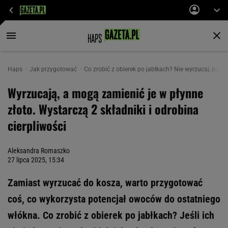
Haps
Jak przygotować
Co zrobić z obierek po jabłkach? Nie wyrzucaj, połą
Wyrzucają, a mogą zamienić je w płynne
złoto. Wystarczą 2 składniki i odrobina
cierpliwości
Aleksandra Romaszko
27 lipca 2025, 15:34
Zamiast wyrzucać do kosza, warto przygotować
coś, co wykorzysta potencjał owoców do ostatniego
włókna. Co zrobić z obierek po jabłkach? Jeśli ich