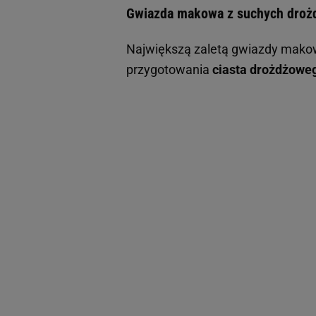
Gwiazda makowa z suchych drożdż
Największą zaletą gwiazdy makowej
przygotowania
ciasta drożdżowe