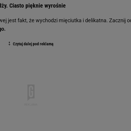
y. Ciasto pięknie wyrośnie
 jest fakt, że wychodzi mięciutka i delikatna. Zacznij o
go.