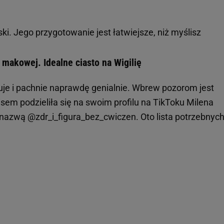
i. Jego przygotowanie jest łatwiejsze, niż myślisz
akowej. Idealne ciasto na Wigilię
e i pachnie naprawdę genialnie. Wbrew pozorom jest
isem podzieliła się na swoim profilu na TikToku Milena
od nazwą @zdr_i_figura_bez_cwiczen. Oto lista potrzebnyc