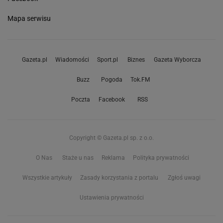
Mapa serwisu
Gazeta.pl
Wiadomości
Sport.pl
Biznes
Gazeta Wyborcza
Buzz
Pogoda
Tok.FM
Poczta
Facebook
RSS
Copyright © Gazeta.pl sp. z o.o.
O Nas
Staże u nas
Reklama
Polityka prywatności
Wszystkie artykuły
Zasady korzystania z portalu
Zgłoś uwagi
Ustawienia prywatności