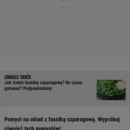
Jak zrobić fasolkę szparagową? Ile czasu
gotować? Podpowiadamy
Pomysł na obiad z fasolką szparagową. Wypróbuj
również tych pomysłów!