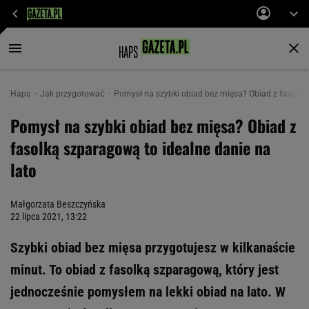
Haps
Jak przygotować
Pomysł na szybki obiad bez mięsa? Obiad z fasolką 
Pomysł na szybki obiad bez mięsa? Obiad z
fasolką szparagową to idealne danie na
lato
Małgorzata Beszczyńska
22 lipca 2021, 13:22
Szybki obiad bez mięsa przygotujesz w kilkanaście
minut. To obiad z fasolką szparagową, który jest
jednocześnie pomysłem na lekki obiad na lato. W