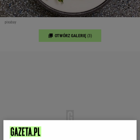
pixabay
OTWÓRZ GALERIĘ
(3)