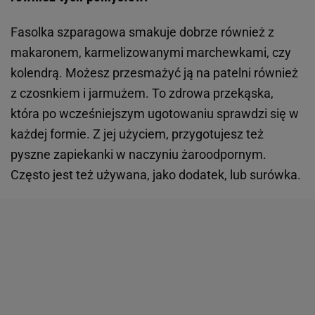
Fasolka szparagowa smakuje dobrze również z
makaronem, karmelizowanymi marchewkami, czy
kolendrą. Możesz przesmażyć ją na patelni również
z czosnkiem i jarmużem. To zdrowa przekąska,
która po wcześniejszym ugotowaniu sprawdzi się w
każdej formie. Z jej użyciem, przygotujesz też
pyszne zapiekanki w naczyniu żaroodpornym.
Często jest też używana, jako dodatek, lub surówka.