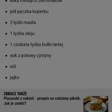
kilka młodych ziemniaków
pół pęczka koperku
2 łyżki masła
1 łyżka oleju
1 czubata łyżka bułki tartej
sok z połowy cytryny
sól
jajko
Placuszki z cukinii - przepis na rodzinny piknik.
Jak je zrobić?