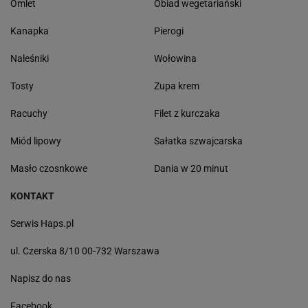
Omlet
Obiad wegetariański
Kanapka
Pierogi
Naleśniki
Wołowina
Tosty
Zupa krem
Racuchy
Filet z kurczaka
Miód lipowy
Sałatka szwajcarska
Masło czosnkowe
Dania w 20 minut
KONTAKT
Serwis Haps.pl
ul. Czerska 8/10 00-732 Warszawa
Napisz do nas
Facebook