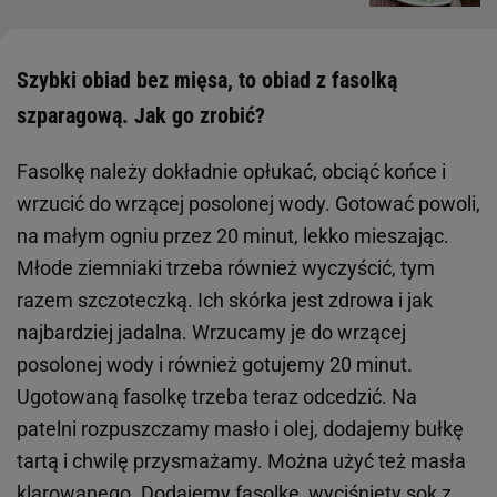
Szybki obiad bez mięsa, to obiad z fasolką
szparagową. Jak go zrobić?
Fasolkę należy dokładnie opłukać, obciąć końce i
wrzucić do wrzącej posolonej wody. Gotować powoli,
na małym ogniu przez 20 minut, lekko mieszając.
Młode ziemniaki trzeba również wyczyścić, tym
razem szczoteczką. Ich skórka jest zdrowa i jak
najbardziej jadalna. Wrzucamy je do wrzącej
posolonej wody i również gotujemy 20 minut.
Ugotowaną fasolkę trzeba teraz odcedzić. Na
patelni rozpuszczamy masło i olej, dodajemy bułkę
tartą i chwilę przysmażamy. Można użyć też masła
klarowanego. Dodajemy fasolkę, wyciśnięty sok z