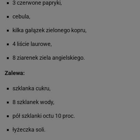
3 czerwone papryki,
cebula,
kilka gałązek zielonego kopru,
4 liście laurowe,
8 ziarenek ziela angielskiego.
Zalewa:
szklanka cukru,
8 szklanek wody,
pół szklanki octu 10 proc.
łyżeczka soli.