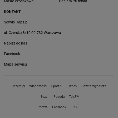
Masło czosnkowe
Dania w 20 minut
KONTAKT
Serwis Haps.pl
ul. Czerska 8/10 00-732 Warszawa
Napisz do nas
Facebook
Mapa serwisu
Gazeta.pl
Wiadomości
Sport.pl
Biznes
Gazeta Wyborcza
Buzz
Pogoda
Tok.FM
Poczta
Facebook
RSS