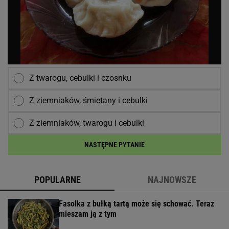
Z twarogu, cebulki i czosnku
Z ziemniaków, śmietany i cebulki
Z ziemniaków, twarogu i cebulki
NASTĘPNE PYTANIE
POPULARNE
NAJNOWSZE
Fasolka z bułką tartą może się schować. Teraz
mieszam ją z tym