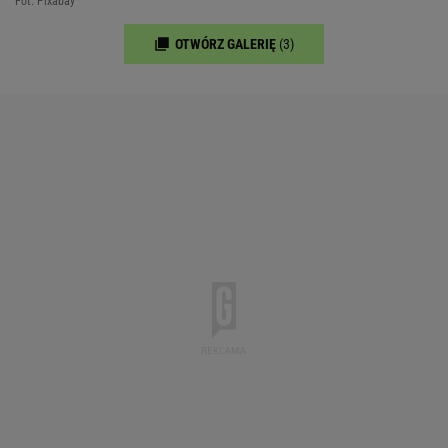
Fot. Pixabay
OTWÓRZ GALERIĘ
(3)