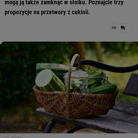
mogą ją także zamknąć w słoiku. Poznajcie trzy
propozycje na przetwory z cukinii.