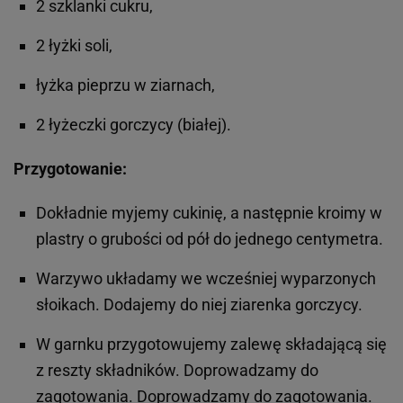
2 szklanki cukru,
2 łyżki soli,
łyżka pieprzu w ziarnach,
2 łyżeczki gorczycy (białej).
Przygotowanie:
Dokładnie myjemy cukinię, a następnie kroimy w
plastry o grubości od pół do jednego centymetra.
Warzywo układamy we wcześniej wyparzonych
słoikach. Dodajemy do niej ziarenka gorczycy.
W garnku przygotowujemy zalewę składającą się
z reszty składników. Doprowadzamy do
zagotowania. Doprowadzamy do zagotowania.