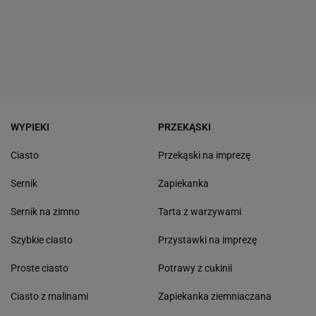
WYPIEKI
PRZEKĄSKI
Ciasto
Przekąski na imprezę
Sernik
Zapiekanka
Sernik na zimno
Tarta z warzywami
Szybkie ciasto
Przystawki na imprezę
Proste ciasto
Potrawy z cukinii
Ciasto z malinami
Zapiekanka ziemniaczana