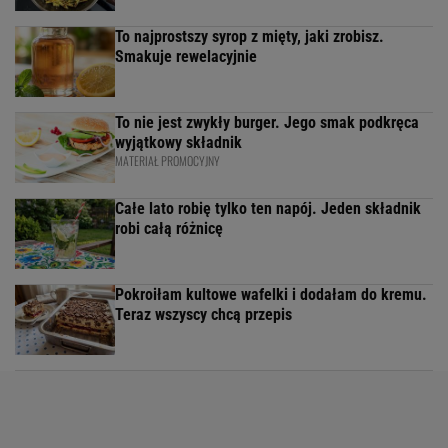
To najprostszy syrop z mięty, jaki zrobisz.
Smakuje rewelacyjnie
To nie jest zwykły burger. Jego smak podkręca
wyjątkowy składnik
MATERIAŁ PROMOCYJNY
Całe lato robię tylko ten napój. Jeden składnik
robi całą różnicę
Pokroiłam kultowe wafelki i dodałam do kremu.
Teraz wszyscy chcą przepis