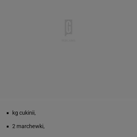
kg cukinii,
2 marchewki,