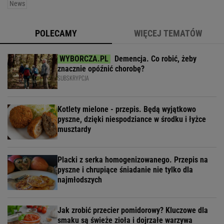
News
POLECAMY
WIĘCEJ TEMATÓW
Demencja. Co robić, żeby
znacznie opóźnić chorobę?
SUBSKRYPCJA
Kotlety mielone - przepis. Będą wyjątkowo
pyszne, dzięki niespodziance w środku i łyżce
musztardy
Placki z serka homogenizowanego. Przepis na
pyszne i chrupiące śniadanie nie tylko dla
najmłodszych
Jak zrobić przecier pomidorowy? Kluczowe dla
smaku są świeże zioła i dojrzałe warzywa