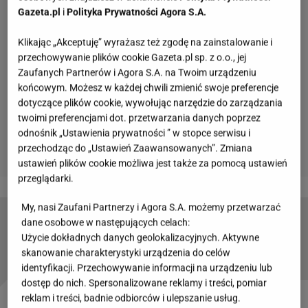
Gazeta.pl
i
Polityka Prywatności Agora S.A.
Klikając „Akceptuję” wyrażasz też zgodę na zainstalowanie i
przechowywanie plików cookie Gazeta.pl sp. z o.o., jej
Zaufanych Partnerów i Agora S.A. na Twoim urządzeniu
końcowym. Możesz w każdej chwili zmienić swoje preferencje
dotyczące plików cookie, wywołując narzędzie do zarządzania
twoimi preferencjami dot. przetwarzania danych poprzez
odnośnik „Ustawienia prywatności ” w stopce serwisu i
przechodząc do „Ustawień Zaawansowanych”. Zmiana
ustawień plików cookie możliwa jest także za pomocą ustawień
przeglądarki.
My, nasi Zaufani Partnerzy i Agora S.A. możemy przetwarzać
dane osobowe w następujących celach:
Przepis na leczo z cukinią. Żeby go podrasować,
przyda się piekarnik
Użycie dokładnych danych geolokalizacyjnych. Aktywne
skanowanie charakterystyki urządzenia do celów
identyfikacji. Przechowywanie informacji na urządzeniu lub
dostęp do nich. Spersonalizowane reklamy i treści, pomiar
reklam i treści, badnie odbiorców i ulepszanie usług.