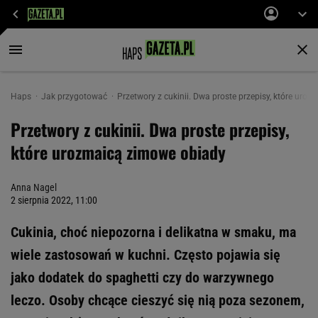
Haps
Jak przygotować
Przetwory z cukinii. Dwa proste przepisy, które uro
Przetwory z cukinii. Dwa proste przepisy,
które urozmaicą zimowe obiady
Anna Nagel
2 sierpnia 2022, 11:00
Cukinia, choć niepozorna i delikatna w smaku, ma
wiele zastosowań w kuchni. Często pojawia się
jako dodatek do spaghetti czy do warzywnego
leczo. Osoby chcące cieszyć się nią poza sezonem,