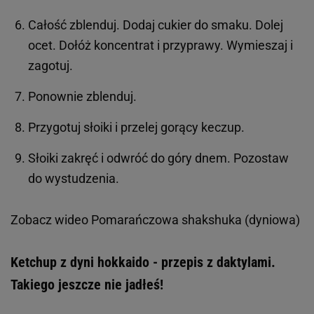
Całość zblenduj. Dodaj cukier do smaku. Dolej
ocet. Dołóż koncentrat i przyprawy. Wymieszaj i
zagotuj.
Ponownie zblenduj.
Przygotuj słoiki i przelej gorący keczup.
Słoiki zakręć i odwróć do góry dnem. Pozostaw
do wystudzenia.
Zobacz wideo
Pomarańczowa shakshuka (dyniowa)
Ketchup z dyni hokkaido - przepis z daktylami.
Takiego jeszcze nie jadłeś!