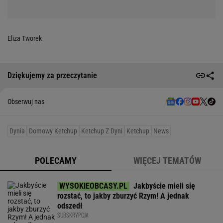
Eliza Tworek
Dziękujemy za przeczytanie
Obserwuj nas
Dynia
Domowy Ketchup
Ketchup Z Dyni
Ketchup
News
POLECAMY
WIĘCEJ TEMATÓW
Jakbyście mieli się
rozstać, to jakby zburzyć Rzym! A jednak
odszedł
SUBSKRYPCJA