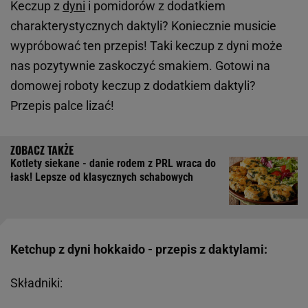
Keczup z
dyni
i pomidorów z dodatkiem
charakterystycznych daktyli? Koniecznie musicie
wypróbować ten przepis! Taki keczup z dyni może
nas pozytywnie zaskoczyć smakiem. Gotowi na
domowej roboty keczup z dodatkiem daktyli?
Przepis palce lizać!
Kotlety siekane - danie rodem z PRL wraca do
łask! Lepsze od klasycznych schabowych
Ketchup z dyni hokkaido - przepis z daktylami:
Składniki: