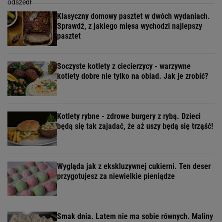
Klasyczny domowy pasztet w dwóch wydaniach.
Sprawdź, z jakiego mięsa wychodzi najlepszy
pasztet
Soczyste kotlety z ciecierzycy - warzywne
kotlety dobre nie tylko na obiad. Jak je zrobić?
Kotlety rybne - zdrowe burgery z rybą. Dzieci
będą się tak zajadać, że aż uszy będą się trząść!
Wygląda jak z ekskluzywnej cukierni. Ten deser
przygotujesz za niewielkie pieniądze
Smak dnia. Latem nie ma sobie równych. Maliny