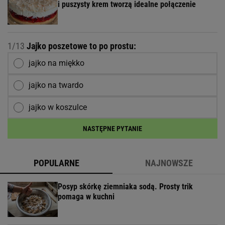
i puszysty krem tworzą idealne połączenie
1/13
Jajko poszetowe to po prostu:
jajko na miękko
jajko na twardo
jajko w koszulce
NASTĘPNE PYTANIE
POPULARNE
NAJNOWSZE
Posyp skórkę ziemniaka sodą. Prosty trik
pomaga w kuchni