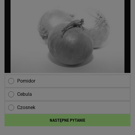
Pomidor
Cebula
Czosnek
NASTĘPNE PYTANIE