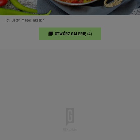
Fot. Getty Images, nkeskin
OTWÓRZ GALERIĘ
(4)