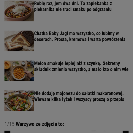
Robię raz, jem dwa dni. Ta zapiekanka z
piekarnika nie traci smaku po odgrzaniu
Chatka Baby Jagi ma wszystko, co lubimy w
deserach. Prosta, kremowa i warta powtórzenia
Melon smakuje lepiej niż z szynką. Sekretny
składnik zmienia wszystko, a mało kto o nim wie
Nie dodaję majonezu do sałatki makaronowej.
Wlewam kilka łyżek i wszyscy proszą o przepis
1/15
Warzywo ze zdjęcia to: