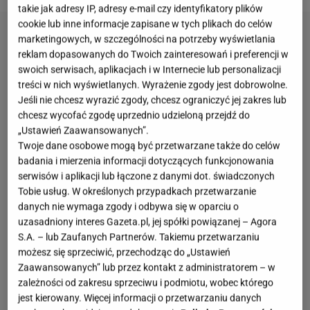
takie jak adresy IP, adresy e-mail czy identyfikatory plików
cookie lub inne informacje zapisane w tych plikach do celów
marketingowych, w szczególności na potrzeby wyświetlania
reklam dopasowanych do Twoich zainteresowań i preferencji w
swoich serwisach, aplikacjach i w Internecie lub personalizacji
treści w nich wyświetlanych. Wyrażenie zgody jest dobrowolne.
Jeśli nie chcesz wyrazić zgody, chcesz ograniczyć jej zakres lub
chcesz wycofać zgodę uprzednio udzieloną przejdź do
„Ustawień Zaawansowanych”.
Twoje dane osobowe mogą być przetwarzane także do celów
badania i mierzenia informacji dotyczących funkcjonowania
serwisów i aplikacji lub łączone z danymi dot. świadczonych
Tobie usług. W określonych przypadkach przetwarzanie
danych nie wymaga zgody i odbywa się w oparciu o
uzasadniony interes Gazeta.pl, jej spółki powiązanej – Agora
S.A. – lub Zaufanych Partnerów. Takiemu przetwarzaniu
możesz się sprzeciwić, przechodząc do „Ustawień
Zaawansowanych” lub przez kontakt z administratorem – w
zależności od zakresu sprzeciwu i podmiotu, wobec którego
jest kierowany. Więcej informacji o przetwarzaniu danych