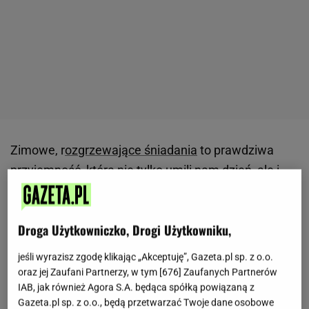
Zimowe, r
ozgrzewające śniadania
to prawdziwa
przyjemność, która nie tylko umili nam dzień, ale i
doda energii w te pochmurne i mroźne poranki. Poza
owsiankami, puszystymi plackami i wszelakimi
Droga Użytkowniczko, Drogi Użytkowniku,
kanapkami
warto postawić na
jajka
, ale nie ot
zwykłą jajecznicę. Dziś polecamy tureckie smaki,
jeśli wyrazisz zgodę klikając „Akceptuję”, Gazeta.pl sp. z o.o.
które obłędnie smakują i pięknie się prezentują na
oraz jej Zaufani Partnerzy, w tym [
676
] Zaufanych Partnerów
IAB, jak również Agora S.A. będąca spółką powiązaną z
talerzu.
Gazeta.pl sp. z o.o., będą przetwarzać Twoje dane osobowe