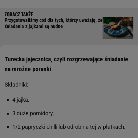
Przygotowaliśmy coś dla tych, którzy uważają, że
śniadania z jajkami są nudne
Turecka jajecznica, czyli rozgrzewające śniadanie
na mroźne poranki
Składniki:
4 jajka,
3 duże pomidory,
1/2 papryczki chilli lub odrobina tej w płatkach,