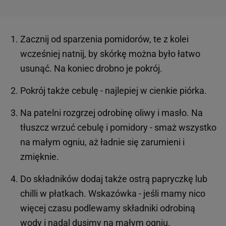
Zacznij od sparzenia pomidorów, te z kolei
wcześniej natnij, by skórkę można było łatwo
usunąć. Na koniec drobno je pokrój.
Pokrój także cebulę - najlepiej w cienkie piórka.
Na patelni rozgrzej odrobinę oliwy i masło. Na
tłuszcz wrzuć cebulę i pomidory - smaż wszystko
na małym ogniu, aż ładnie się zarumieni i
zmięknie.
Do składników dodaj także ostrą papryczkę lub
chilli w płatkach. Wskazówka - jeśli mamy nico
więcej czasu podlewamy składniki odrobiną
wody i nadal dusimy na małym ogniu.