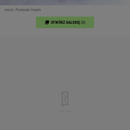
istock / Premyuda Yospim
OTWÓRZ GALERIĘ
(3)