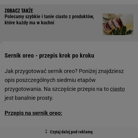
Polecamy szybkie i tanie ciasto z produktów,
które każdy ma w kuchni
Sernik oreo - przepis krok po kroku
Jak przygotować sernik oreo? Poniżej znajdziesz
opis poszczególnych siedmiu etapów
przygotowania. Na szczęście przepis na to
ciasto
jest banalnie prosty.
Przepis na sernik oreo: