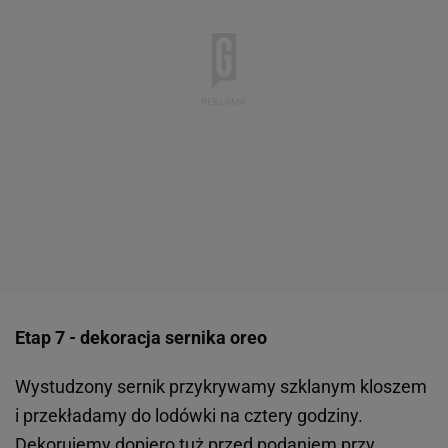
Etap 7 - dekoracja sernika oreo
Wystudzony sernik przykrywamy szklanym kloszem
i przekładamy do lodówki na cztery godziny.
Dekorujemy dopiero tuż przed podaniem przy