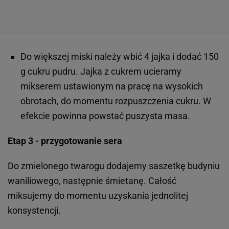
Do większej miski należy wbić 4 jajka i dodać 150
g cukru pudru. Jajka z cukrem ucieramy
mikserem ustawionym na pracę na wysokich
obrotach, do momentu rozpuszczenia cukru. W
efekcie powinna powstać puszysta masa.
Etap 3 - przygotowanie sera
Do zmielonego twarogu dodajemy saszetkę budyniu
waniliowego, następnie śmietanę. Całość
miksujemy do momentu uzyskania jednolitej
konsystencji.