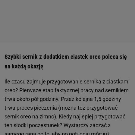
Szybki sernik z dodatkiem ciastek oreo poleca się
na każdą okazję
Ile czasu zajmuje przygotowanie
sernika
z ciastkami
oreo? Pierwsze etap faktycznej pracy nad sernikiem
trwa około pół godziny. Przez kolejne 1,5 godziny
trwa proces pieczenia (można też przygotować
sernik
oreo na zimno). Kiedy najlepiej przygotować
ten słodki poczęstunek? Wystarczy zacząć z
samego rana po to, aby po południu móc już