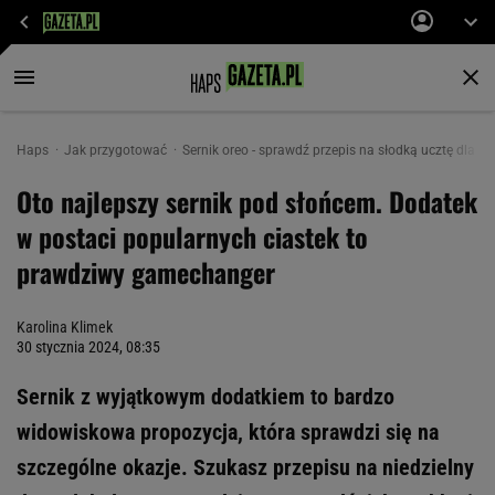
Haps
Jak przygotować
Sernik oreo - sprawdź przepis na słodką ucztę dla p
Oto najlepszy sernik pod słońcem. Dodatek
w postaci popularnych ciastek to
prawdziwy gamechanger
Karolina Klimek
30 stycznia 2024, 08:35
Sernik z wyjątkowym dodatkiem to bardzo
widowiskowa propozycja, która sprawdzi się na
szczególne okazje. Szukasz przepisu na niedzielny