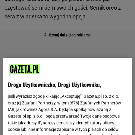
częstować sernikiem swoich gości. Sernik oreo z
sera z wiaderka to wygodna opcja.
Droga Użytkowniczko, Drogi Użytkowniku,
jeśli wyrazisz zgodę klikając „Akceptuję”, Gazeta.pl sp. z o.o.
oraz jej Zaufani Partnerzy, w tym [
676
] Zaufanych Partnerów
IAB, jak również Agora S.A. będąca spółką powiązaną z
Gazeta.pl sp. z o.o., będą przetwarzać Twoje dane osobowe
takie jak adresy IP, adresy e-mail czy identyfikatory plików
cookie lub inne informacje zapisane w tych plikach do celów