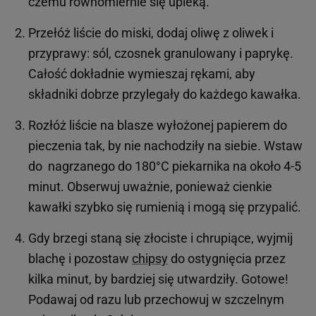
czemu równomiernie się upieką.
Przełóż liście do miski, dodaj oliwę z oliwek i
przyprawy: sól, czosnek granulowany i paprykę.
Całość dokładnie wymieszaj rękami, aby
składniki dobrze przylegały do każdego kawałka.
Rozłóż liście na blasze wyłożonej papierem do
pieczenia tak, by nie nachodziły na siebie. Wstaw
do nagrzanego do 180°C piekarnika na około 4-5
minut. Obserwuj uważnie, ponieważ cienkie
kawałki szybko się rumienią i mogą się przypalić.
Gdy brzegi staną się złociste i chrupiące, wyjmij
blachę i pozostaw
chipsy
do ostygnięcia przez
kilka minut, by bardziej się utwardziły. Gotowe!
Podawaj od razu lub przechowuj w szczelnym