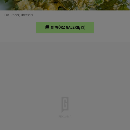
Fot. iStock, Urvashi9
OTWÓRZ GALERIĘ
(3)