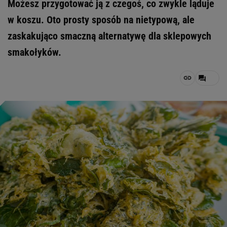
Możesz przygotować ją z czegoś, co zwykle ląduje
w koszu. Oto prosty sposób na nietypową, ale
zaskakująco smaczną alternatywę dla sklepowych
smakołyków.