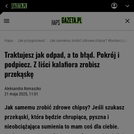
Haps
Jak przygotować
Jak samemu zrobić zdrowe chipsy? Wystarczą liście,
Traktujesz jak odpad, a to błąd. Pokrój i
podpiecz. Z liści kalafiora zrobisz
przekąskę
Aleksandra Romaszko
21 maja 2025, 11:01
Jak samemu zrobić zdrowe chipsy? Jeśli szukasz
przekąski, która będzie chrupiąca, pyszna i
nieobciążająca sumienia to mam coś dla ciebie.