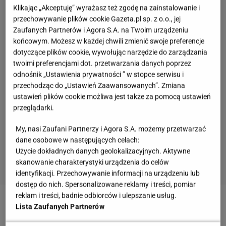
Klikając „Akceptuję” wyrażasz też zgodę na zainstalowanie i
przechowywanie plików cookie Gazeta.pl sp. z o.o., jej
Zaufanych Partnerów i Agora S.A. na Twoim urządzeniu
końcowym. Możesz w każdej chwili zmienić swoje preferencje
dotyczące plików cookie, wywołując narzędzie do zarządzania
twoimi preferencjami dot. przetwarzania danych poprzez
odnośnik „Ustawienia prywatności ” w stopce serwisu i
przechodząc do „Ustawień Zaawansowanych”. Zmiana
ustawień plików cookie możliwa jest także za pomocą ustawień
przeglądarki.
My, nasi Zaufani Partnerzy i Agora S.A. możemy przetwarzać
dane osobowe w następujących celach:
Użycie dokładnych danych geolokalizacyjnych. Aktywne
skanowanie charakterystyki urządzenia do celów
identyfikacji. Przechowywanie informacji na urządzeniu lub
dostęp do nich. Spersonalizowane reklamy i treści, pomiar
reklam i treści, badnie odbiorców i ulepszanie usług.
Zobacz wideo
Bardzo zdrowe, dietetyczne i
Lista Zaufanych Partnerów
ekologiczne chipsy z warzyw