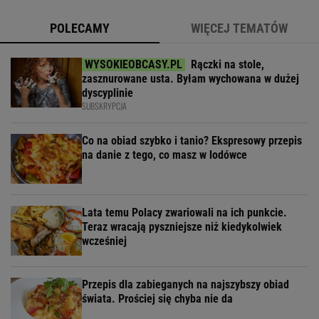
POLECAMY
WIĘCEJ TEMATÓW
Rączki na stole,
zasznurowane usta. Byłam wychowana w dużej
dyscyplinie
SUBSKRYPCJA
Co na obiad szybko i tanio? Ekspresowy przepis
na danie z tego, co masz w lodówce
Lata temu Polacy zwariowali na ich punkcie.
Teraz wracają pyszniejsze niż kiedykolwiek
wcześniej
Przepis dla zabieganych na najszybszy obiad
świata. Prościej się chyba nie da