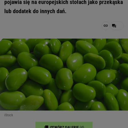
pojawia się na europejskich stołach jako przekąska
lub dodatek do innych dań.
iStock
OTWÓRZ GALERIĘ
(4)