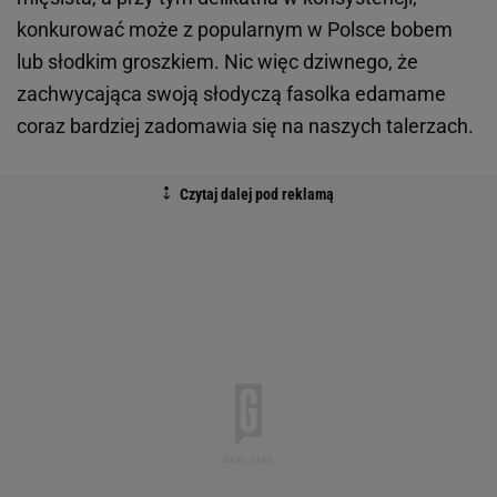
konkurować może z popularnym w Polsce bobem
lub słodkim groszkiem. Nic więc dziwnego, że
zachwycająca swoją słodyczą fasolka edamame
coraz bardziej zadomawia się na naszych talerzach.