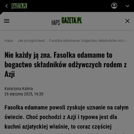
Haps
Jak przygotować
Fasolka edamame: bogactwo składników odżywczych 
Nie każdy ją zna. Fasolka edamame to
bogactwo składników odżywczych rodem z
Azji
Katarzyna Kaleta
26 stycznia 2025, 16:20
Fasolka edamame powoli zyskuje uznanie na całym
świecie. Choć pochodzi z Azji i typowa jest dla
kuchni azjatyckiej właśnie, to coraz częściej