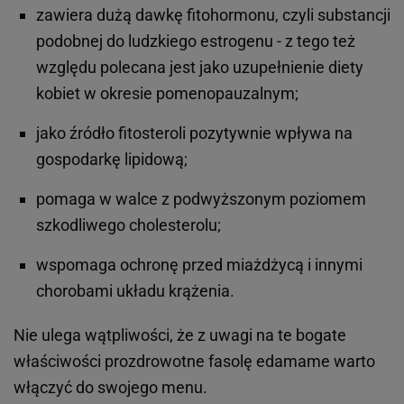
zawiera dużą dawkę fitohormonu, czyli substancji
podobnej do ludzkiego estrogenu - z tego też
względu polecana jest jako uzupełnienie diety
kobiet w okresie pomenopauzalnym;
jako źródło fitosteroli pozytywnie wpływa na
gospodarkę lipidową;
pomaga w walce z podwyższonym poziomem
szkodliwego cholesterolu;
wspomaga ochronę przed miażdżycą i innymi
chorobami układu krążenia.
Nie ulega wątpliwości, że z uwagi na te bogate
właściwości prozdrowotne fasolę edamame warto
włączyć do swojego menu.