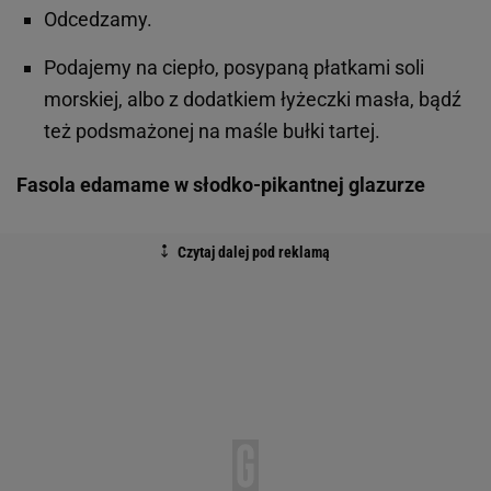
Odcedzamy.
Podajemy na ciepło, posypaną płatkami soli
morskiej, albo z dodatkiem łyżeczki masła, bądź
też podsmażonej na maśle bułki tartej.
Fasola edamame w słodko-pikantnej glazurze