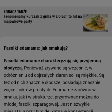
Fenomenalny kurczak z grilla w ziołach to hit na
majówkowe party
Fasolki edamame: jak smakują?
Fasolki edamame charakteryzują się przyjemną
słodyczą.
Ponieważ zrywane są wcześnie, w
odróżnieniu od dojrzałych ziaren soi są miękkie. Są
też od nich znacznie słodsze, posiadają znacznie
więcej cukrów prostych. Edamame zarówno w
smaku, jak i w strukturze, przyrównać można do
młodej
fasolki
szparagowej. Jest niezwykle
mięsista, a przy tym delikatna w konsystencji,