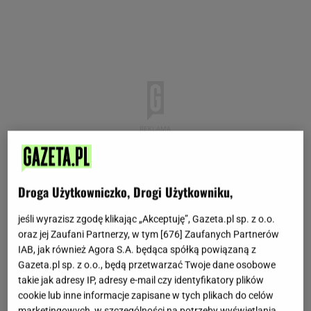
Droga Użytkowniczko, Drogi Użytkowniku,
jeśli wyrazisz zgodę klikając „Akceptuję”, Gazeta.pl sp. z o.o.
oraz jej Zaufani Partnerzy, w tym [
676
] Zaufanych Partnerów
IAB, jak również Agora S.A. będąca spółką powiązaną z
Gazeta.pl sp. z o.o., będą przetwarzać Twoje dane osobowe
takie jak adresy IP, adresy e-mail czy identyfikatory plików
cookie lub inne informacje zapisane w tych plikach do celów
marketingowych, w szczególności na potrzeby wyświetlania