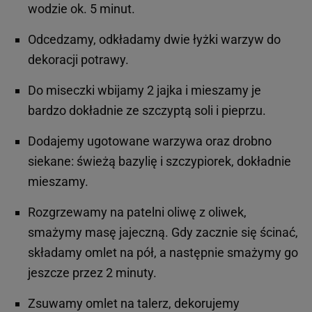
wodzie ok. 5 minut.
Odcedzamy, odkładamy dwie łyżki warzyw do
dekoracji potrawy.
Do miseczki wbijamy 2 jajka i mieszamy je
bardzo dokładnie ze szczyptą soli i pieprzu.
Dodajemy ugotowane warzywa oraz drobno
siekane: świeżą bazylię i szczypiorek, dokładnie
mieszamy.
Rozgrzewamy na patelni oliwę z oliwek,
smażymy masę jajeczną. Gdy zacznie się ścinać,
składamy omlet na pół, a następnie smażymy go
jeszcze przez 2 minuty.
Zsuwamy omlet na talerz, dekorujemy