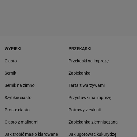
WYPIEKI
PRZEKĄSKI
Ciasto
Przekąski na imprezę
Sernik
Zapiekanka
Sernik na zimno
Tarta z warzywami
Szybkie ciasto
Przystawki na imprezę
Proste ciasto
Potrawy z cukinii
Ciasto z malinami
Zapiekanka ziemniaczana
Jak zrobić masło klarowane
Jak ugotować kukurydzę