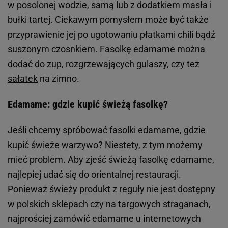
w posolonej wodzie, samą lub z dodatkiem
masła
i
bułki tartej. Ciekawym pomysłem może być także
przyprawienie jej po ugotowaniu płatkami chili bądź
suszonym czosnkiem.
Fasolkę
edamame można
dodać do zup, rozgrzewających gulaszy, czy też
sałatek
na zimno.
Edamame: gdzie kupić świeżą fasolkę?
Jeśli chcemy spróbować fasolki edamame, gdzie
kupić świeże warzywo? Niestety, z tym możemy
mieć problem. Aby zjeść świeżą fasolkę edamame,
najlepiej udać się do orientalnej restauracji.
Ponieważ świeży produkt z reguły nie jest dostępny
w polskich sklepach czy na targowych straganach,
najprościej zamówić edamame u internetowych