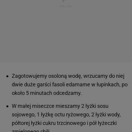
Zagotowujemy osoloną wodę, wrzucamy do niej
dwie duże garści fasoli edamame w łupinkach, po
około 5 minutach odcedzamy.
W małej miseczce mieszamy 2 łyżki sosu
sojowego, 1 łyżkę octu ryżowego, 2 łyżki wody,
półtorej łyżki cukru trzcinowego i pół łyżeczki
zmielonego chili.