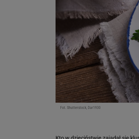
Fot. Shutterstock, Dar1930
Kto w dzieciństwie zajadał się
klu