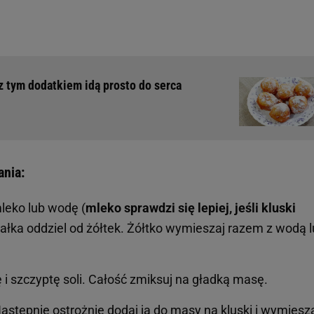
z tym dodatkiem idą prosto do serca
ania:
mleko lub wodę (
mleko sprawdzi się lepiej, jeśli kluski
Białka oddziel od żółtek. Żółtko wymieszaj razem z wodą 
i szczyptę soli. Całość zmiksuj na gładką masę.
Następnie ostrożnie dodaj ją do masy na kluski i wymiesza