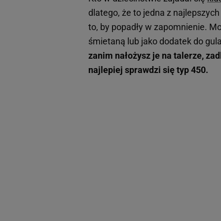
dlatego, że to jedna z najlepszyc
to, by popadły w zapomnienie. M
śmietaną lub jako dodatek do gu
zanim nałożysz je na talerze, za
najlepiej sprawdzi się typ 450.