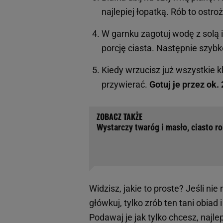
najlepiej łopatką. Rób to ostroż
W garnku zagotuj wodę z solą
porcję ciasta. Następnie szybko
Kiedy wrzucisz już wszystkie k
przywierać.
Gotuj je przez ok.
Wystarczy twaróg i masło, ciasto ro
Widzisz, jakie to proste? Jeśli n
główkuj, tylko zrób ten tani obiad 
Podawaj je jak tylko chcesz, naj