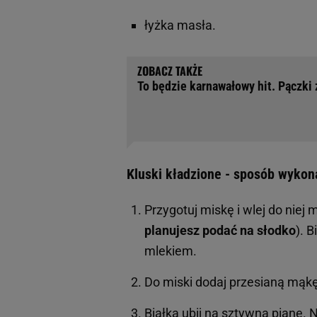
łyżka masła.
To będzie karnawałowy hit. Pączki 
Kluski kładzione - sposób wykon
Przygotuj miskę i wlej do niej 
planujesz podać na słodko
). 
mlekiem.
Do miski dodaj przesianą mąkę 
Białka ubij na sztywną pianę. 