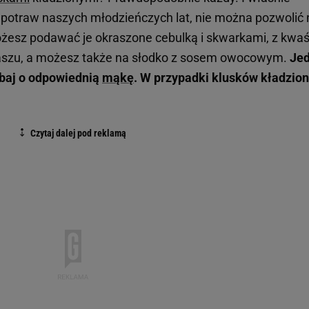
h potraw naszych młodzieńczych lat, nie można pozwolić 
ożesz podawać je okraszone cebulką i skwarkami, z kwa
laszu, a możesz także na słodko z sosem owocowym.
Je
dbaj o odpowiednią
mąkę
. W przypadki klusków kładzio