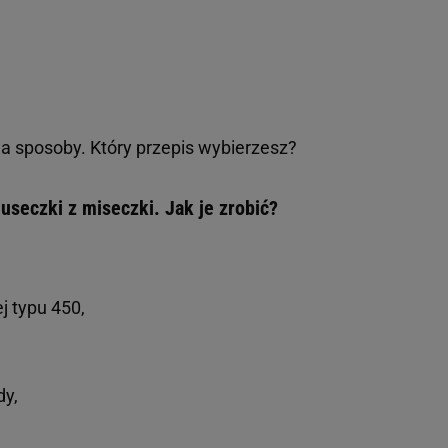
wa sposoby. Który przepis wybierzesz?
luseczki z miseczki. Jak je zrobić?
j typu 450,
dy,