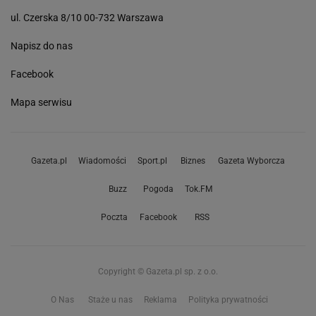
ul. Czerska 8/10 00-732 Warszawa
Napisz do nas
Facebook
Mapa serwisu
Gazeta.pl
Wiadomości
Sport.pl
Biznes
Gazeta Wyborcza
Buzz
Pogoda
Tok.FM
Poczta
Facebook
RSS
Copyright © Gazeta.pl sp. z o.o.
O Nas
Staże u nas
Reklama
Polityka prywatności