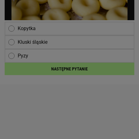
Kopytka
Kluski śląskie
Pyzy
NASTĘPNE PYTANIE