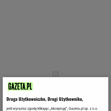
Droga Użytkowniczko, Drogi Użytkowniku,
jeśli wyrazisz zgodę klikając „Akceptuję”, Gazeta.pl sp. z o.o.