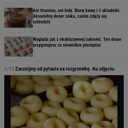
Ani tiramisu, ani lody. Biorę kawę i 3 składniki.
Aksamitny deser znika, zanim zdąży się
schłodzić
Wygląda jak z ekskluzywnej cukierni. Ten deser
przygotujesz za niewielkie pieniądze
1/13
Zacznijmy od pytania na rozgrzewkę. Na zdjęciu: