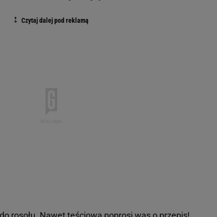
do rosołu. Nawet teściowa poprosi was o przepis!