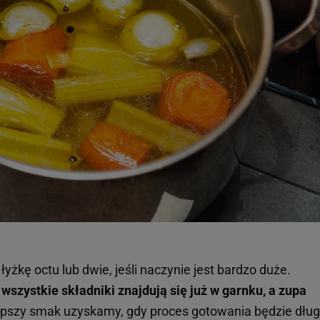
yżkę octu lub dwie, jeśli naczynie jest bardzo duże.
wszystkie składniki znajdują się już w garnku, a zupa
pszy smak uzyskamy, gdy proces gotowania będzie długi