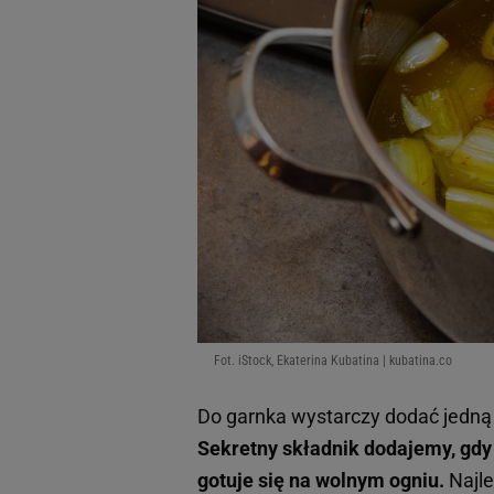
Fot. iStock, Ekaterina Kubatina | kubatina.co
Do garnka wystarczy dodać jedną ł
Sekretny składnik dodajemy, gdy 
gotuje się na wolnym ogniu.
Najle