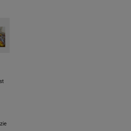
st
zie