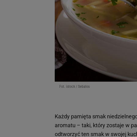
Fot. istock / Sebalos
Każdy pamięta smak niedzielneg
aromatu – taki, który zostaje w pa
odtworzyć ten smak w swojej kuc