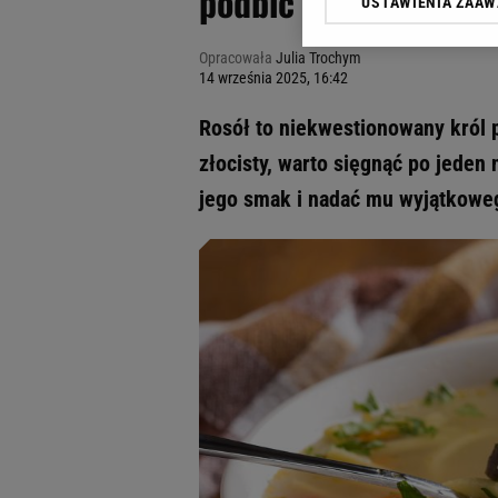
podbić jego smak
USTAWIENIA ZAA
Klikając „Akceptuję” wyra
Zaufanych Partnerów i A
Opracowała
Julia Trochym
dotyczące plików cookie,
14 września 2025, 16:42
odnośnik „Ustawienia pr
plików cookie możliwa je
Rosół to niekwestionowany król p
My, nasi Zaufani Partne
złocisty, warto sięgnąć po jeden
Użycie dokładnych danych
jego smak i nadać mu wyjątkowe
Przechowywanie informacji
badnie odbiorców i uleps