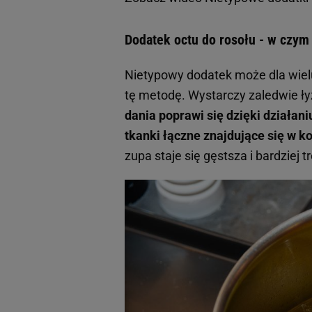
Dodatek octu do rosołu - w czy
Nietypowy dodatek może dla wie
tę metodę. Wystarczy zaledwie ły
dania poprawi się dzięki działan
tkanki łączne znajdujące się w k
zupa staje się gęstsza i bardziej t