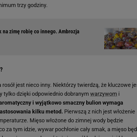
nimum trzy godziny.
k na zimę robię co innego. Ambrozja
u?
 rosół jest nieco inny. Niektórzy twierdzą, że kluczowe je
my tylko dzięki odpowiednio dobranym
warzywom
i
, aromatyczny i wyjątkowo smaczny bulion wymaga
astosowania kilku metod.
Pierwszą z nich jest włożenie
mperaturze. Mięso włożone do zimnej wody będzie
o za tym idzie, wywar pochłonie cały smak, a mięso będ