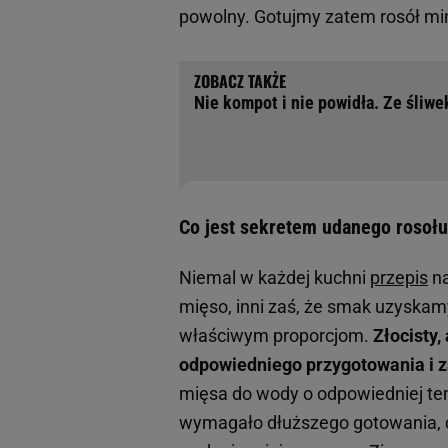
powolny. Gotujmy zatem rosół mi
Nie kompot i nie powidła. Ze śliwe
Co jest sekretem udanego rosoł
Niemal w każdej kuchni
przepis
na
mięso, inni zaś, że smak uzyska
właściwym proporcjom.
Złocisty
odpowiedniego przygotowania i z
mięsa do wody o odpowiedniej te
wymagało dłuższego gotowania, c