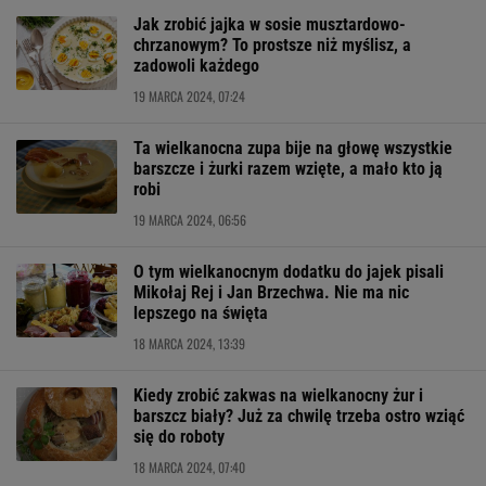
Jak zrobić jajka w sosie musztardowo-
chrzanowym? To prostsze niż myślisz, a
zadowoli każdego
19 MARCA 2024, 07:24
Ta wielkanocna zupa bije na głowę wszystkie
barszcze i żurki razem wzięte, a mało kto ją
robi
19 MARCA 2024, 06:56
O tym wielkanocnym dodatku do jajek pisali
Mikołaj Rej i Jan Brzechwa. Nie ma nic
lepszego na święta
18 MARCA 2024, 13:39
Kiedy zrobić zakwas na wielkanocny żur i
barszcz biały? Już za chwilę trzeba ostro wziąć
się do roboty
18 MARCA 2024, 07:40