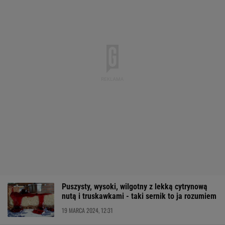
Puszysty, wysoki, wilgotny z lekką cytrynową
nutą i truskawkami - taki sernik to ja rozumiem
19 MARCA 2024, 12:31