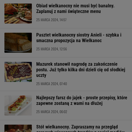
Obiad wielkanocny nie musi być banalny.
Zaplanuj z nami świąteczne menu
25 MARCA 2024, 14:57
Pasztet wielkanocny siostry Anieli - szybka i
smaczna propozycja na Wielkanoc
25 MARCA 2024, 12:56
Mazurek stanowił nagrodę za zakończenie
postu. Już tylko kilka dni dzieli cię od słodkiej
uczty
25 MARCA 2024, 07:40
Najlepszy farsz do jajek - proste przepisy, które
zapewne zostaną z wami na dłużej
25 MARCA 2024, 06:02
Stół wielkanocny. Zapraszamy na przegląd