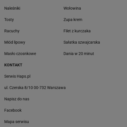
Naleśniki
Wołowina
Tosty
Zupa krem
Racuchy
Filet z kurczaka
Miód lipowy
Sałatka szwajcarska
Masło czosnkowe
Dania w 20 minut
KONTAKT
Serwis Haps.pl
ul. Czerska 8/10 00-732 Warszawa
Napisz do nas
Facebook
Mapa serwisu