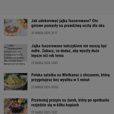
Jak udekorować jajka faszerowane? Oto
gotowe pomysły na prawdziwą ucztę dla oka
24 MARCA 2024, 07:17
Jajka faszerowane tuńczykiem nie muszą być
mdłe. Zobacz, co dodać, aby wyszły dużo
lepsze niż rok temu
23 MARCA 2024, 10:45
Polska sałatka na Wielkanoc z chrzanem, którą
przygotujesz bez wysiłku w 5 minut
23 MARCA 2024, 05:58
Przetestuj przepis na żurek, który po spotkaniu
rozjedzie się w kilku kopiach
22 MARCA 2024, 10:37