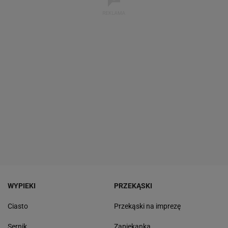
WYPIEKI
PRZEKĄSKI
Ciasto
Przekąski na imprezę
Sernik
Zapiekanka