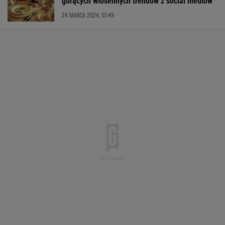
gorących wiosennych trendów z social mediów
24 MARCA 2024, 07:49