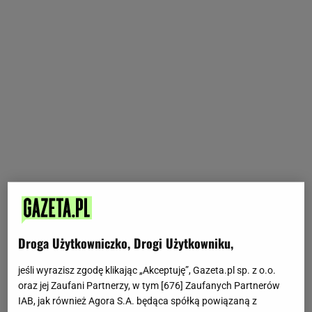
Droga Użytkowniczko, Drogi Użytkowniku,
jeśli wyrazisz zgodę klikając „Akceptuję”, Gazeta.pl sp. z o.o.
oraz jej Zaufani Partnerzy, w tym [
676
] Zaufanych Partnerów
IAB, jak również Agora S.A. będąca spółką powiązaną z