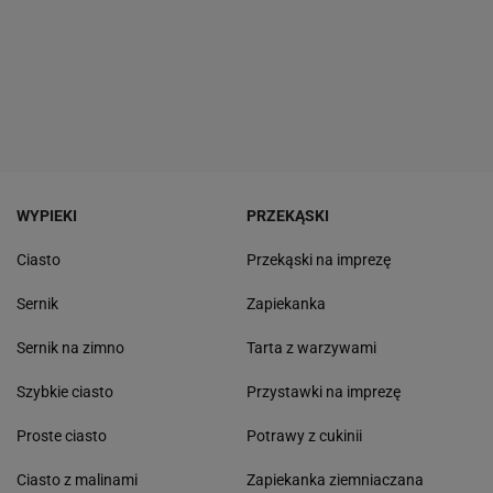
WYPIEKI
PRZEKĄSKI
Ciasto
Przekąski na imprezę
Sernik
Zapiekanka
Sernik na zimno
Tarta z warzywami
Szybkie ciasto
Przystawki na imprezę
Proste ciasto
Potrawy z cukinii
Ciasto z malinami
Zapiekanka ziemniaczana