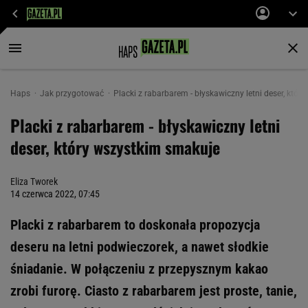
Haps
Jak przygotować
Placki z rabarbarem - błyskawiczny letni deser, któ
Placki z rabarbarem - błyskawiczny letni
deser, który wszystkim smakuje
Eliza Tworek
14 czerwca 2022, 07:45
Placki z rabarbarem to doskonała propozycja
deseru na letni podwieczorek, a nawet słodkie
śniadanie. W połączeniu z przepysznym kakao
zrobi furorę. Ciasto z rabarbarem jest proste, tanie,