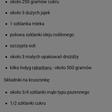
około 250 gramów cukru
około 3 dużych jajek
1 szklanka mleka
połowa szklanki oleju roślinnego
szczypta soli
około 3 małych opakowań drożdży
kilka łodyg
rabarbaru
- około 500 gramów
Składniki na kruszonkę:
około 3/4 szklanki mąki typu pszennego
1/2 szklanki cukru