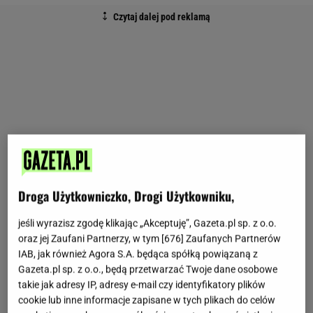
Droga Użytkowniczko, Drogi Użytkowniku,
jeśli wyrazisz zgodę klikając „Akceptuję”, Gazeta.pl sp. z o.o.
oraz jej Zaufani Partnerzy, w tym [
676
] Zaufanych Partnerów
IAB, jak również Agora S.A. będąca spółką powiązaną z
Gazeta.pl sp. z o.o., będą przetwarzać Twoje dane osobowe
takie jak adresy IP, adresy e-mail czy identyfikatory plików
cookie lub inne informacje zapisane w tych plikach do celów