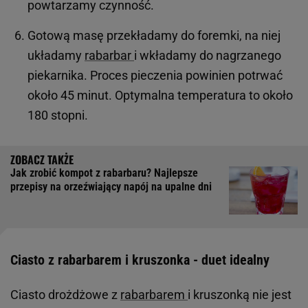
powtarzamy czynność.
Gotową masę przekładamy do foremki, na niej
układamy
rabarbar
i wkładamy do nagrzanego
piekarnika. Proces pieczenia powinien potrwać
około 45 minut. Optymalna temperatura to około
180 stopni.
Jak zrobić kompot z rabarbaru? Najlepsze
przepisy na orzeźwiający napój na upalne dni
Ciasto z rabarbarem i kruszonka - duet idealny
Ciasto drożdżowe z
rabarbarem
i kruszonką nie jest