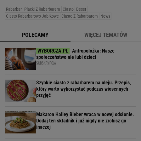
Rabarbar
Placki Z Rabarbarem
Ciasto
Deser
Ciasto Rabarbarowo-Jabłkowe
Ciasto Z Rabarbarem
News
POLECAMY
WIĘCEJ TEMATÓW
Antropolożka: Nasze
społeczeństwo nie lubi dzieci
SUBSKRYPCJA
Szybkie ciasto z rabarbarem na oleju. Przepis,
który warto wykorzystać podczas wiosennych
przyjęć
Makaron Hailey Bieber wraca w nowej odsłonie.
Dodaj ten składnik i już nigdy nie zrobisz go
inaczej