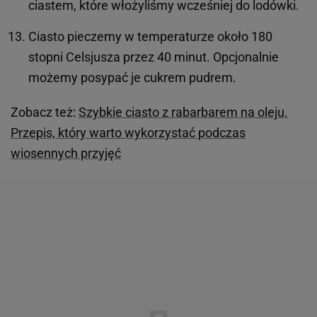
ciastem, które włożyliśmy wcześniej do lodówki.
Ciasto pieczemy w temperaturze około 180
stopni Celsjusza przez 40 minut. Opcjonalnie
możemy posypać je cukrem pudrem.
Zobacz też:
Szybkie ciasto z rabarbarem na oleju.
Przepis, który warto wykorzystać podczas
wiosennych przyjęć