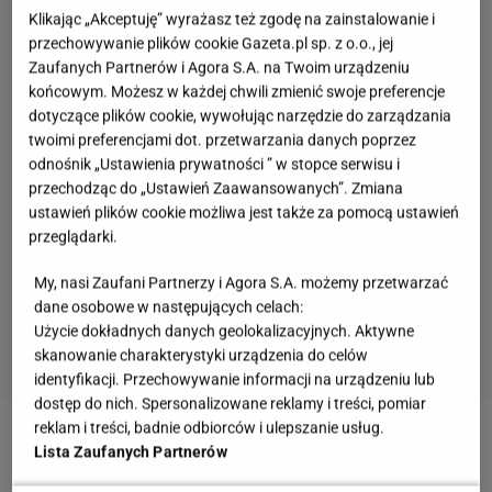
Klikając „Akceptuję” wyrażasz też zgodę na zainstalowanie i
przechowywanie plików cookie Gazeta.pl sp. z o.o., jej
Zaufanych Partnerów i Agora S.A. na Twoim urządzeniu
końcowym. Możesz w każdej chwili zmienić swoje preferencje
dotyczące plików cookie, wywołując narzędzie do zarządzania
twoimi preferencjami dot. przetwarzania danych poprzez
odnośnik „Ustawienia prywatności ” w stopce serwisu i
przechodząc do „Ustawień Zaawansowanych”. Zmiana
ustawień plików cookie możliwa jest także za pomocą ustawień
przeglądarki.
My, nasi Zaufani Partnerzy i Agora S.A. możemy przetwarzać
dane osobowe w następujących celach:
Użycie dokładnych danych geolokalizacyjnych. Aktywne
skanowanie charakterystyki urządzenia do celów
identyfikacji. Przechowywanie informacji na urządzeniu lub
dostęp do nich. Spersonalizowane reklamy i treści, pomiar
reklam i treści, badnie odbiorców i ulepszanie usług.
4 duże jaja
Lista Zaufanych Partnerów