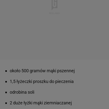
około 500 gramów mąki pszennej
1,5 łyżeczki proszku do pieczenia
odrobina soli
2 duże łyżki mąki ziemniaczanej