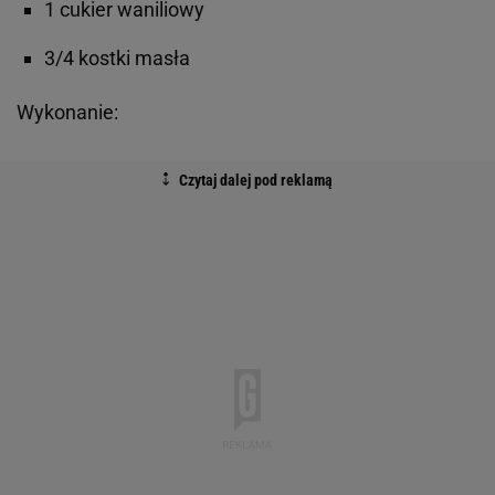
1 cukier waniliowy
3/4 kostki masła
Wykonanie: