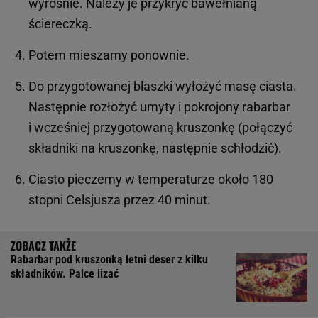
wyrośnie. Należy je przykryć bawełnianą
ściereczką.
Potem mieszamy ponownie.
Do przygotowanej blaszki wyłożyć masę ciasta.
Następnie rozłożyć umyty i pokrojony rabarbar
i wcześniej przygotowaną kruszonkę (połączyć
składniki na kruszonkę, następnie schłodzić).
Ciasto pieczemy w temperaturze około 180
stopni Celsjusza przez 40 minut.
Rabarbar pod kruszonką letni deser z kilku
składników. Palce lizać