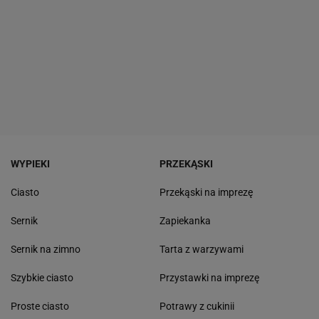
WYPIEKI
PRZEKĄSKI
Ciasto
Przekąski na imprezę
Sernik
Zapiekanka
Sernik na zimno
Tarta z warzywami
Szybkie ciasto
Przystawki na imprezę
Proste ciasto
Potrawy z cukinii