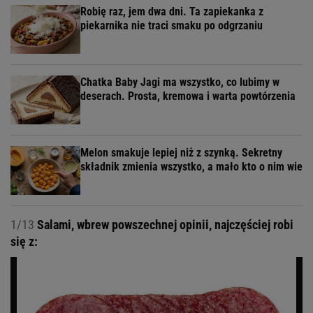
Robię raz, jem dwa dni. Ta zapiekanka z
piekarnika nie traci smaku po odgrzaniu
Chatka Baby Jagi ma wszystko, co lubimy w
deserach. Prosta, kremowa i warta powtórzenia
Melon smakuje lepiej niż z szynką. Sekretny
składnik zmienia wszystko, a mało kto o nim wie
1/13
Salami, wbrew powszechnej opinii, najczęściej robi
się z: