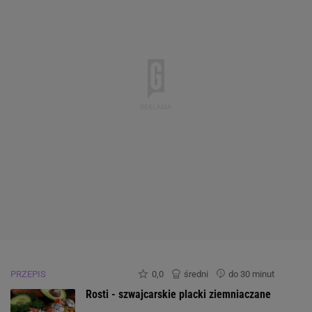
PRZEPIS
0,0
średni
do 30 minut
Rosti - szwajcarskie placki ziemniaczane