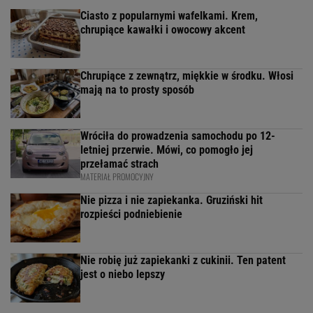
Ciasto z popularnymi wafelkami. Krem,
chrupiące kawałki i owocowy akcent
Chrupiące z zewnątrz, miękkie w środku. Włosi
mają na to prosty sposób
Wróciła do prowadzenia samochodu po 12-
letniej przerwie. Mówi, co pomogło jej
przełamać strach
MATERIAŁ PROMOCYJNY
Nie pizza i nie zapiekanka. Gruziński hit
rozpieści podniebienie
Nie robię już zapiekanki z cukinii. Ten patent
jest o niebo lepszy