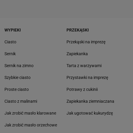
WYPIEKI
PRZEKĄSKI
Ciasto
Przekąski na imprezę
Sernik
Zapiekanka
Sernik na zimno
Tarta z warzywami
Szybkie ciasto
Przystawki na imprezę
Proste ciasto
Potrawy z cukinii
Ciasto z malinami
Zapiekanka ziemniaczana
Jak zrobić masło klarowane
Jak ugotować kukurydzę
Jak zrobić masło orzechowe