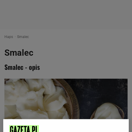
Haps
Smalec
Smalec
Smalec - opis