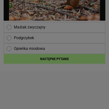
Maślak zwyczajny
Podgrzybek
Opieńka miodowa
NASTĘPNE PYTANIE